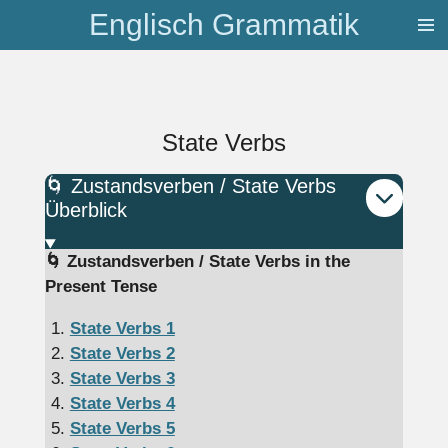
Englisch Grammatik
Zum
Hauptinhalt
springen
State Verbs
🌀 Zustandsverben / State Verbs
Überblick
🌀 Zustandsverben / State Verbs in the
Present Tense
State Verbs 1
State Verbs 2
State Verbs 3
State Verbs 4
State Verbs 5