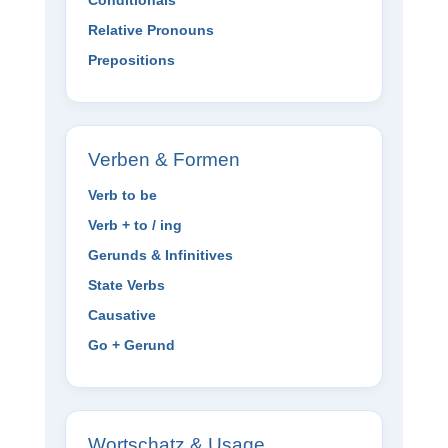
Relative Pronouns
Prepositions
Verben & Formen
Verb to be
Verb + to / ing
Gerunds & Infinitives
State Verbs
Causative
Go + Gerund
Wortschatz & Usage