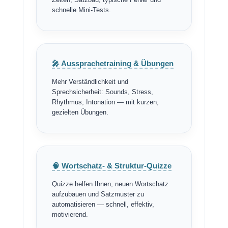
Zeiten, Satzbau, typische Fehler und
schnelle Mini-Tests.
🎤 Aussprachetraining & Übungen
Mehr Verständlichkeit und
Sprechsicherheit: Sounds, Stress,
Rhythmus, Intonation — mit kurzen,
gezielten Übungen.
🧠 Wortschatz- & Struktur-Quizze
Quizze helfen Ihnen, neuen Wortschatz
aufzubauen und Satzmuster zu
automatisieren — schnell, effektiv,
motivierend.