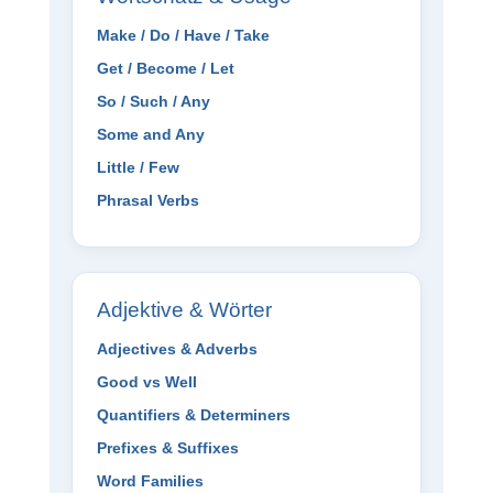
Make / Do / Have / Take
Get / Become / Let
So / Such / Any
Some and Any
Little / Few
Phrasal Verbs
Adjektive & Wörter
Adjectives & Adverbs
Good vs Well
Quantifiers & Determiners
Prefixes & Suffixes
Word Families