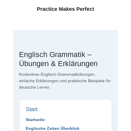
Practice Makes Perfect
Englisch Grammatik –
Übungen & Erklärungen
Kostenlose Englisch-Grammatikübungen,
einfache Erklärungen und praktische Beispiele für
deutsche Lerner.
Start
Startseite
Englische Zeiten Überblick