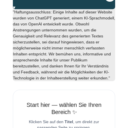
"Haftungsausschluss: Einige Inhalte auf dieser Website
wurden von ChatGPT generiert, einem KI-Sprachmodell,
das von OpenAI entwickelt wurde. Obwohl
Anstrengungen unternommen wurden, um die
Genauigkeit und Relevanz des generierten Textes
sicherzustellen, sei darauf hingewiesen, dass er
möglicherweise nicht immer menschlich verfassten
Inhalten entspricht. Wir bemühen uns, informative und
ansprechende Inhalte für unser Publikum
bereitzustellen, und danken Ihnen für Ihr Verständnis
und Feedback, während wir die Möglichkeiten der KI-
Technologie in der Inhalteerstellung weiter erkunden."
Start hier — wählen Sie Ihren
Bereich ✨
Klicken Sie auf den
Titel
, um direkt zur
passenden Seite zu springen.