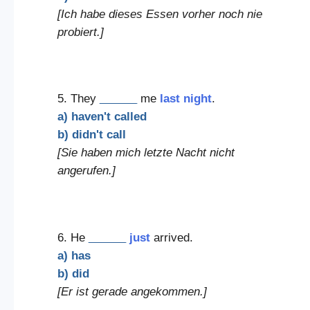
[Ich habe dieses Essen vorher noch nie
probiert.]
5. They
______
me
last night
.
a) haven't called
b) didn't call
[Sie haben mich letzte Nacht nicht
angerufen.]
6. He
______
just
arrived.
a) has
b) did
[Er ist gerade angekommen.]