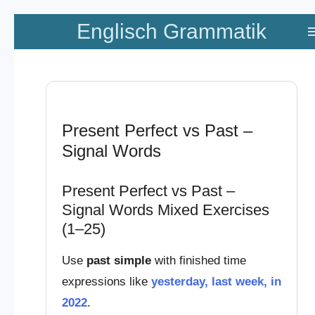
Zum
Englisch Grammatik
Hauptinhalt
springen
Present Perfect vs Past –
Signal Words
Present Perfect vs Past –
Signal Words Mixed Exercises
(1–25)
Use
past simple
with finished time
expressions like
yesterday, last week, in
2022
.