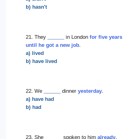
b) hasn't
21. They
______
in London
for five years
until he got a new job
.
a) lived
b) have lived
22. We
______
dinner
yesterday
.
a) have had
b) had
23. She
______
spoken to him
already
.