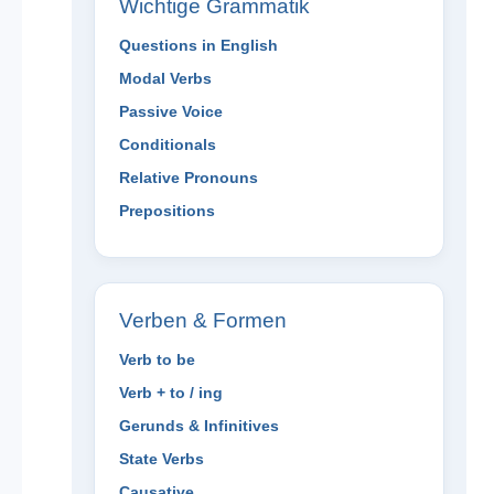
Wichtige Grammatik
Questions in English
Modal Verbs
Passive Voice
Conditionals
Relative Pronouns
Prepositions
Verben & Formen
Verb to be
Verb + to / ing
Gerunds & Infinitives
State Verbs
Causative