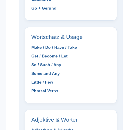
Go + Gerund
Wortschatz & Usage
Make / Do / Have / Take
Get / Become / Let
So / Such / Any
Some and Any
Little / Few
Phrasal Verbs
Adjektive & Wörter