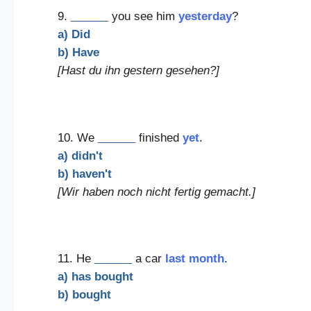
9.
______
you see him
yesterday
?
a) Did
b) Have
[Hast du ihn gestern gesehen?]
10. We
______
finished
yet
.
a) didn't
b) haven't
[Wir haben noch nicht fertig gemacht.]
11. He
______
a car
last month
.
a) has bought
b) bought