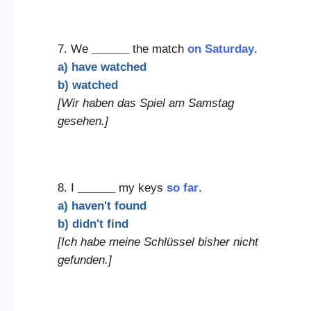
7. We
______
the match
on Saturday
.
a) have watched
b) watched
[Wir haben das Spiel am Samstag
gesehen.]
8. I
______
my keys
so far
.
a) haven't found
b) didn't find
[Ich habe meine Schlüssel bisher nicht
gefunden.]