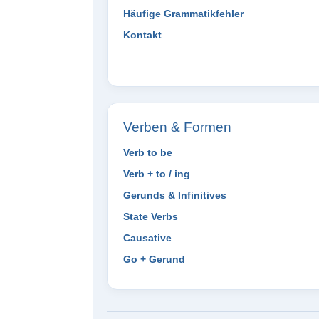
Häufige Grammatikfehler
Kontakt
Verben & Formen
Verb to be
Verb + to / ing
Gerunds & Infinitives
State Verbs
Causative
Go + Gerund