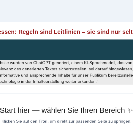
ssen: Regeln sind Leitlinien – sie sind nur sel
Website wurden von ChatGPT generiert, einem KI-Sprachmodell, das vo
vanz des generierten Textes sicherzustellen, sei darauf hingewiesen,
informative und ansprechende Inhalte für unser Publikum bereitzustell
chnologie in der Inhalteerstellung weiter erkunden."
Start hier — wählen Sie Ihren Bereich 
Klicken Sie auf den
Titel
, um direkt zur passenden Seite zu springen.