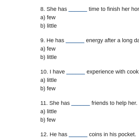
8. She has
______
time to finish her h
a) few
b) little
9. He has
______
energy after a long d
a) few
b) little
10. I have
______
experience with cook
a) little
b) few
11. She has
______
friends to help her.
a) little
b) few
12. He has
______
coins in his pocket.