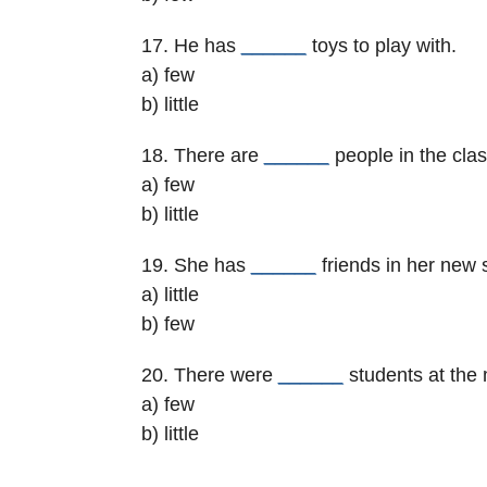
17. He has
______
toys to play with.
a) few
b) little
18. There are
______
people in the cla
a) few
b) little
19. She has
______
friends in her new 
a) little
b) few
20. There were
______
students at the 
a) few
b) little