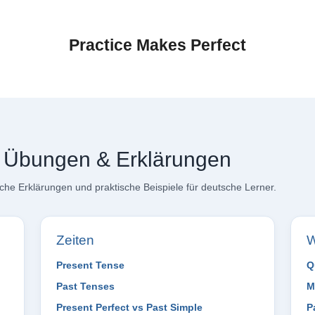
Practice Makes Perfect
– Übungen & Erklärungen
he Erklärungen und praktische Beispiele für deutsche Lerner.
Zeiten
W
Present Tense
Q
Past Tenses
M
Present Perfect vs Past Simple
P