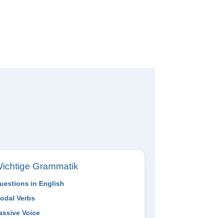
ichtige Grammatik
uestions in English
odal Verbs
assive Voice