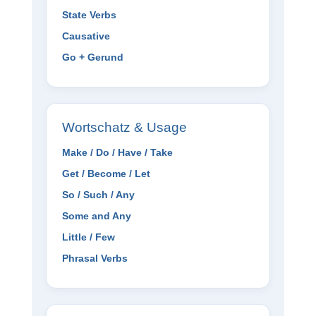
State Verbs
Causative
Go + Gerund
Wortschatz & Usage
Make / Do / Have / Take
Get / Become / Let
So / Such / Any
Some and Any
Little / Few
Phrasal Verbs