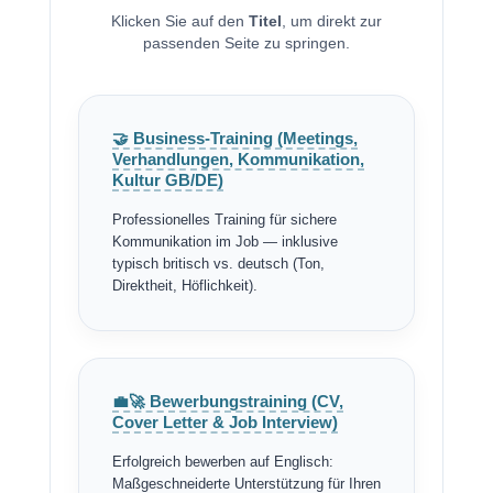
Klicken Sie auf den
Titel
, um direkt zur
passenden Seite zu springen.
🤝 Business-Training (Meetings,
Verhandlungen, Kommunikation,
Kultur GB/DE)
Professionelles Training für sichere
Kommunikation im Job — inklusive
typisch britisch vs. deutsch (Ton,
Direktheit, Höflichkeit).
💼🚀 Bewerbungstraining (CV,
Cover Letter & Job Interview)
Erfolgreich bewerben auf Englisch:
Maßgeschneiderte Unterstützung für Ihren