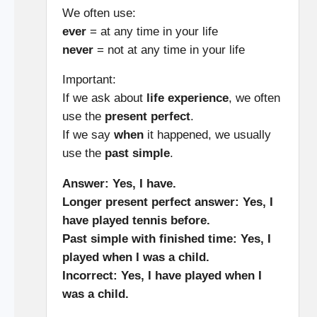
We often use:
ever
= at any time in your life
never
= not at any time in your life
Important:
If we ask about
life experience
, we often
use the
present perfect
.
If we say
when
it happened, we usually
use the
past simple
.
Answer:
Yes, I have.
Longer present perfect answer:
Yes, I
have played tennis before.
Past simple with finished time:
Yes, I
played when I was a child.
Incorrect:
Yes, I have played when I
was a child.