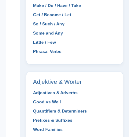
Make / Do / Have / Take
Get / Become / Let
So / Such / Any
Some and Any
Little / Few
Phrasal Verbs
Adjektive & Wörter
Adjectives & Adverbs
Good vs Well
Quantifiers & Determiners
Prefixes & Suffixes
Word Families