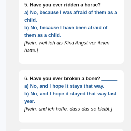
5.
Have you ever ridden a horse?
______
a) No, because I was afraid of them as a
child.
b) No, because I have been afraid of
them as a child.
[Nein, weil ich als Kind Angst vor ihnen
hatte.]
6.
Have you ever broken a bone?
______
a) No, and I hope it stays that way.
b) No, and I hope it stayed that way last
year.
[Nein, und ich hoffe, dass das so bleibt.]