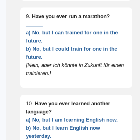
9.
Have you ever run a marathon?
______
a) No, but I can trained for one in the
future.
b) No, but I could train for one in the
future.
[Nein, aber ich könnte in Zukunft für einen
trainieren.]
10.
Have you ever learned another
language?
______
a) No, but I am learning English now.
b) No, but I learn English now
yesterday.