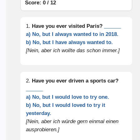
Score: 0 / 12
1.
Have you ever visited Paris?
______
a) No, but I always wanted to in 2018.
b) No, but I have always wanted to.
[Nein, aber ich wollte das schon immer.]
2.
Have you ever driven a sports car?
______
a) No, but I would love to try one.
b) No, but I would loved to try it
yesterday.
[Nein, aber ich würde gern einmal einen
ausprobieren.]