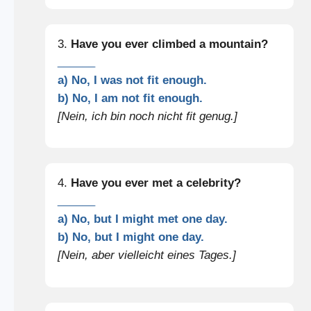
3.
Have you ever climbed a mountain?
______
a) No, I was not fit enough.
b) No, I am not fit enough.
[Nein, ich bin noch nicht fit genug.]
4.
Have you ever met a celebrity?
______
a) No, but I might met one day.
b) No, but I might one day.
[Nein, aber vielleicht eines Tages.]