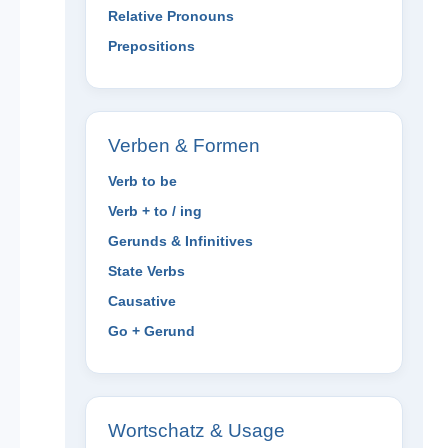
Relative Pronouns
Prepositions
Verben & Formen
Verb to be
Verb + to / ing
Gerunds & Infinitives
State Verbs
Causative
Go + Gerund
Wortschatz & Usage