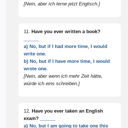
[Nein, aber ich lerne jetzt Englisch.]
11.
Have you ever written a book?
______
a) No, but if I had more time, I would
write one.
b) No, but if I have more time, I would
wrote one.
[Nein, aber wenn ich mehr Zeit hätte,
würde ich eins schreiben.]
12.
Have you ever taken an English
exam?
______
a) No, but I am going to take one this