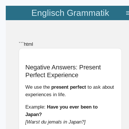
Zum
Englisch Grammatik
Hauptinhalt
springen
```html
Negative Answers: Present
Perfect Experience
We use the
present perfect
to ask about
experiences in life.
Example:
Have you ever been to
Japan?
[Warst du jemals in Japan?]