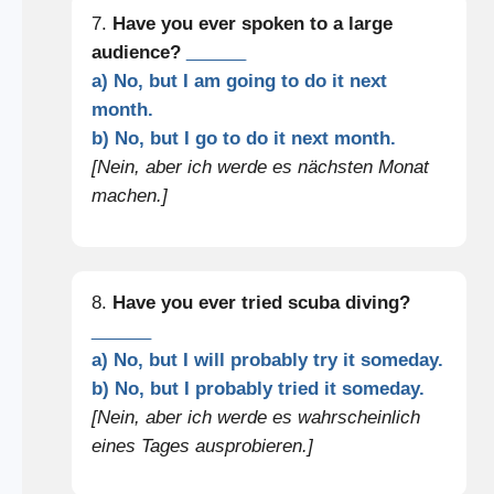
7.
Have you ever spoken to a large
audience?
______
a) No, but I am going to do it next
month.
b) No, but I go to do it next month.
[Nein, aber ich werde es nächsten Monat
machen.]
8.
Have you ever tried scuba diving?
______
a) No, but I will probably try it someday.
b) No, but I probably tried it someday.
[Nein, aber ich werde es wahrscheinlich
eines Tages ausprobieren.]