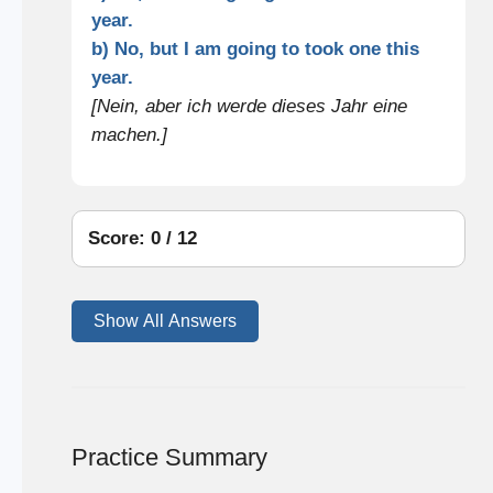
year.
b) No, but I am going to took one this
year.
[Nein, aber ich werde dieses Jahr eine
machen.]
Score: 0 / 12
Show All Answers
Practice Summary