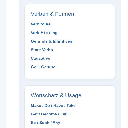
Verben & Formen
Verb to be
Verb + to / ing
Gerunds & Infinitives
State Verbs
Causative
Go + Gerund
Wortschatz & Usage
Make / Do / Have / Take
Get / Become / Let
So / Such / Any