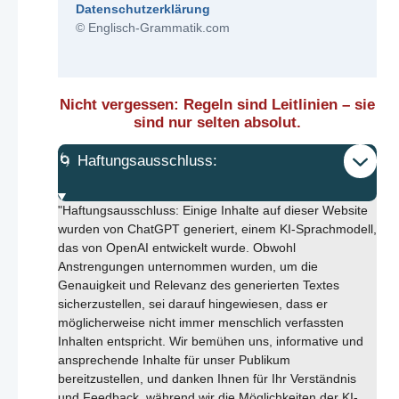
Datenschutzerklärung
© Englisch-Grammatik.com
Nicht vergessen: Regeln sind Leitlinien – sie
sind nur selten absolut.
🌀 Haftungsausschluss:
"Haftungsausschluss: Einige Inhalte auf dieser Website
wurden von ChatGPT generiert, einem KI-Sprachmodell,
das von OpenAI entwickelt wurde. Obwohl
Anstrengungen unternommen wurden, um die
Genauigkeit und Relevanz des generierten Textes
sicherzustellen, sei darauf hingewiesen, dass er
möglicherweise nicht immer menschlich verfassten
Inhalten entspricht. Wir bemühen uns, informative und
ansprechende Inhalte für unser Publikum
bereitzustellen, und danken Ihnen für Ihr Verständnis
und Feedback, während wir die Möglichkeiten der KI-