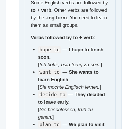
Some English verbs are followed by
to + verb
. Other verbs are followed
by the
-ing form
. You need to learn
them as small groups.
Verbs followed by to + verb:
hope to
—
I hope to finish
soon.
[
Ich hoffe, bald fertig zu sein.
]
want to
—
She wants to
learn English.
[
Sie möchte Englisch lernen.
]
decide to
—
They decided
to leave early.
[
Sie beschlossen, früh zu
gehen.
]
plan to
—
We plan to visit