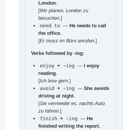
London.
[
Wir planen, London zu
besuchen.
]
need to
—
He needs to call
the office.
[
Er muss im Büro anrufen.
]
Verbs followed by -ing:
enjoy + -ing
—
I enjoy
reading.
[
Ich lese gern.
]
avoid + -ing
—
She avoids
driving at night.
[
Sie vermeidet es, nachts Auto
zu fahren.
]
finish + -ing
—
He
finished writing the report.