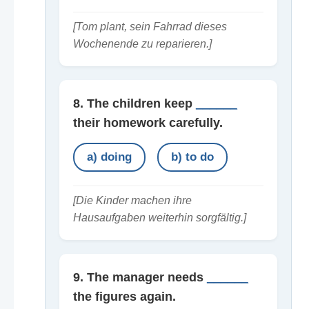
[Tom plant, sein Fahrrad dieses
Wochenende zu reparieren.]
8. The children keep
______
their homework carefully.
a) doing
b) to do
[Die Kinder machen ihre
Hausaufgaben weiterhin sorgfältig.]
9. The manager needs
______
the figures again.