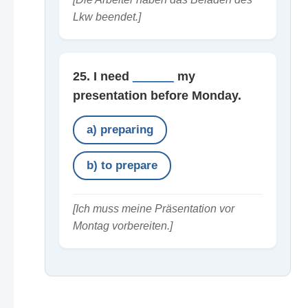
Lkw beendet.]
25. I need
______
my
presentation before Monday.
a) preparing
b) to prepare
[Ich muss meine Präsentation vor
Montag vorbereiten.]