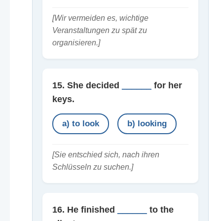
[Wir vermeiden es, wichtige
Veranstaltungen zu spät zu
organisieren.]
15. She decided
______
for her
keys.
a) to look
b) looking
[Sie entschied sich, nach ihren
Schlüsseln zu suchen.]
16. He finished
______
to the