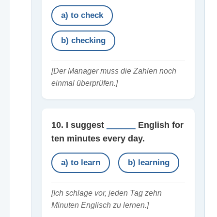
a) to check
b) checking
[Der Manager muss die Zahlen noch
einmal überprüfen.]
10. I suggest
______
English for
ten minutes every day.
a) to learn
b) learning
[Ich schlage vor, jeden Tag zehn
Minuten Englisch zu lernen.]