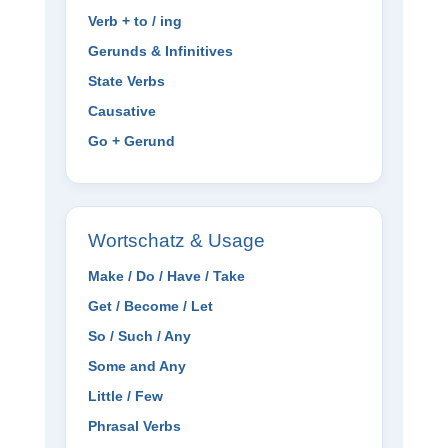
Verb + to / ing
Gerunds & Infinitives
State Verbs
Causative
Go + Gerund
Wortschatz & Usage
Make / Do / Have / Take
Get / Become / Let
So / Such / Any
Some and Any
Little / Few
Phrasal Verbs