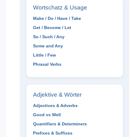
Wortschatz & Usage
Make / Do / Have / Take
Get / Become / Let
So / Such / Any
Some and Any
Little / Few
Phrasal Verbs
Adjektive & Wörter
Adjectives & Adverbs
Good vs Well
Quantifiers & Determiners
Prefixes & Suffixes