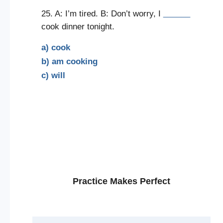
25. A: I’m tired. B: Don’t worry, I
______
cook dinner tonight.
a) cook
b) am cooking
c) will
Practice Makes Perfect