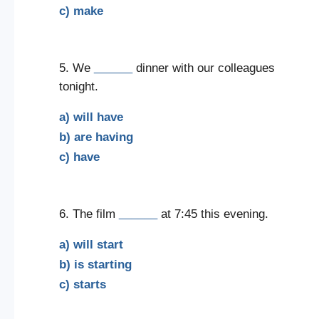
c) make
5. We
______
dinner with our colleagues
tonight.
a) will have
b) are having
c) have
6. The film
______
at 7:45 this evening.
a) will start
b) is starting
c) starts