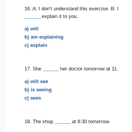
16. A: I don’t understand this exercise. B: I
______
explain it to you.
a) will
b) am explaining
c) explain
17. She
______
her doctor tomorrow at 11.
a) will see
b) is seeing
c) sees
18. The shop
______
at 8:30 tomorrow.