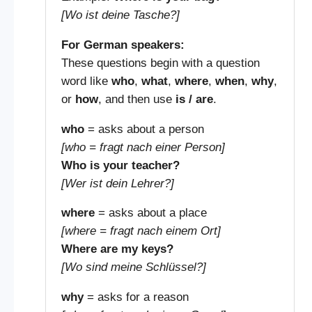
[Wo ist deine Tasche?]
For German speakers:
These questions begin with a question
word like
who
,
what
,
where
,
when
,
why
,
or
how
, and then use
is / are
.
who
= asks about a person
[who = fragt nach einer Person]
Who is your teacher?
[Wer ist dein Lehrer?]
where
= asks about a place
[where = fragt nach einem Ort]
Where are my keys?
[Wo sind meine Schlüssel?]
why
= asks for a reason