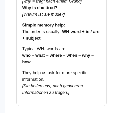
[why = fragt nach einem Grund]
Why is she tired?
[Warum ist sie müde?]
Simple memory help:
The order is usually:
WH-word + is / are
+ subject
Typical WH- words are:
who – what – where – when – why –
how
They help us ask for more specific
information.
[Sie helfen uns, nach genaueren
Informationen zu fragen.]