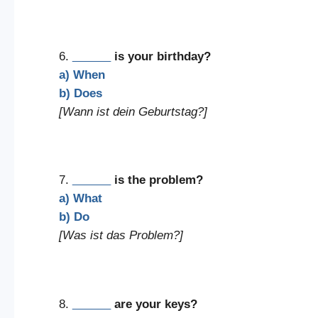
6.
______
is your birthday?
a) When
b) Does
[Wann ist dein Geburtstag?]
7.
______
is the problem?
a) What
b) Do
[Was ist das Problem?]
8.
______
are your keys?