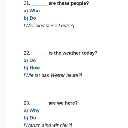
21.
______
are these people?
a) Who
b) Do
[Wer sind diese Leute?]
22.
______
is the weather today?
a) Do
b) How
[Wie ist das Wetter heute?]
23.
______
are we here?
a) Why
b) Do
[Warum sind wir hier?]