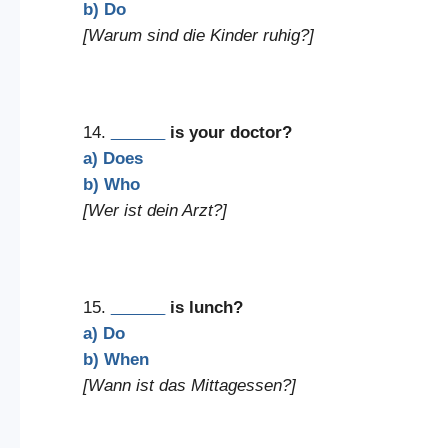
b) Do
[Warum sind die Kinder ruhig?]
14.
______
is your doctor?
a) Does
b) Who
[Wer ist dein Arzt?]
15.
______
is lunch?
a) Do
b) When
[Wann ist das Mittagessen?]