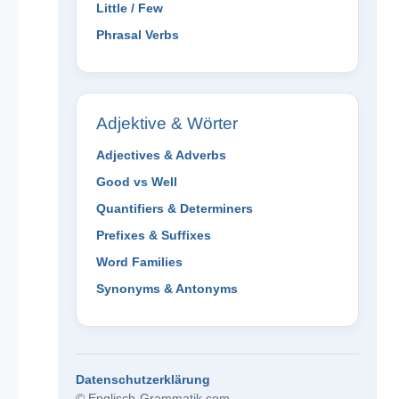
Little / Few
Phrasal Verbs
Adjektive & Wörter
Adjectives & Adverbs
Good vs Well
Quantifiers & Determiners
Prefixes & Suffixes
Word Families
Synonyms & Antonyms
Datenschutzerklärung
© Englisch-Grammatik.com