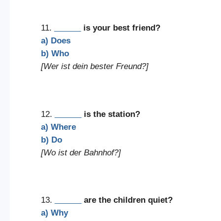
11.
______
is your best friend?
a) Does
b) Who
[Wer ist dein bester Freund?]
12.
______
is the station?
a) Where
b) Do
[Wo ist der Bahnhof?]
13.
______
are the children quiet?
a) Why