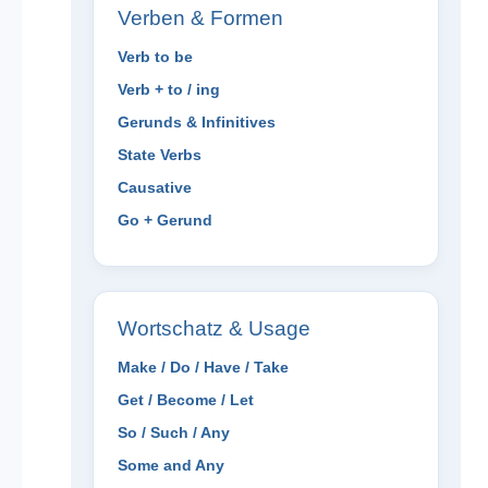
Verben & Formen
Verb to be
Verb + to / ing
Gerunds & Infinitives
State Verbs
Causative
Go + Gerund
Wortschatz & Usage
Make / Do / Have / Take
Get / Become / Let
So / Such / Any
Some and Any