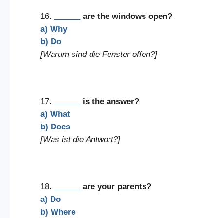
16.
______
are the windows open?
a) Why
b) Do
[Warum sind die Fenster offen?]
17.
______
is the answer?
a) What
b) Does
[Was ist die Antwort?]
18.
______
are your parents?
a) Do
b) Where