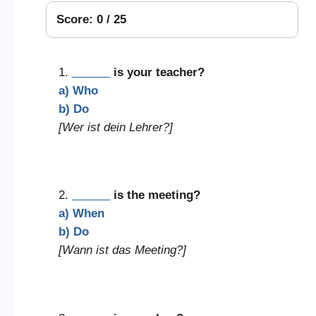
Score: 0 / 25
1.
______
is your teacher?
a) Who
b) Do
[Wer ist dein Lehrer?]
2.
______
is the meeting?
a) When
b) Do
[Wann ist das Meeting?]