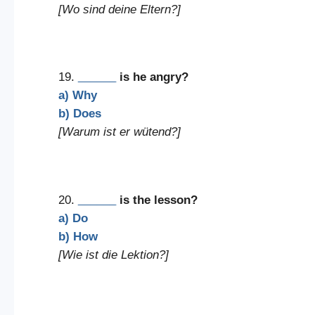
[Wo sind deine Eltern?]
19.
______
is he angry?
a) Why
b) Does
[Warum ist er wütend?]
20.
______
is the lesson?
a) Do
b) How
[Wie ist die Lektion?]