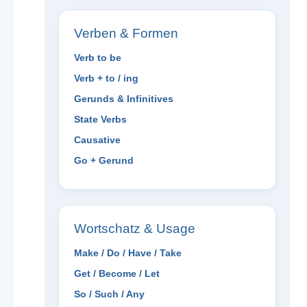
Verben & Formen
Verb to be
Verb + to / ing
Gerunds & Infinitives
State Verbs
Causative
Go + Gerund
Wortschatz & Usage
Make / Do / Have / Take
Get / Become / Let
So / Such / Any