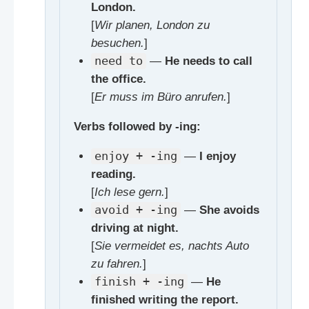
London.
[
Wir planen, London zu
besuchen.
]
need to
—
He needs to call
the office.
[
Er muss im Büro anrufen.
]
Verbs followed by -ing:
enjoy + -ing
—
I enjoy
reading.
[
Ich lese gern.
]
avoid + -ing
—
She avoids
driving at night.
[
Sie vermeidet es, nachts Auto
zu fahren.
]
finish + -ing
—
He
finished writing the report.