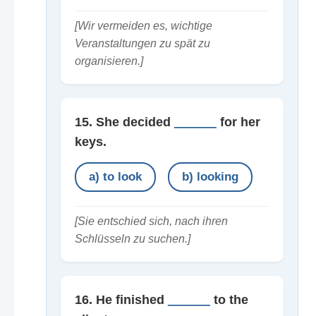
[Wir vermeiden es, wichtige
Veranstaltungen zu spät zu
organisieren.]
15. She decided
______
for her
keys.
a) to look
b) looking
[Sie entschied sich, nach ihren
Schlüsseln zu suchen.]
16. He finished
______
to the