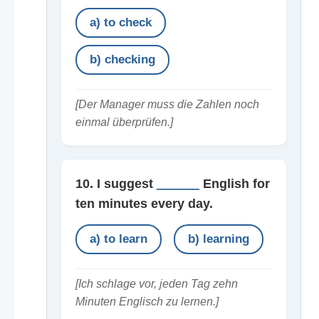
a) to check
b) checking
[Der Manager muss die Zahlen noch
einmal überprüfen.]
10. I suggest
______
English for
ten minutes every day.
a) to learn
b) learning
[Ich schlage vor, jeden Tag zehn
Minuten Englisch zu lernen.]