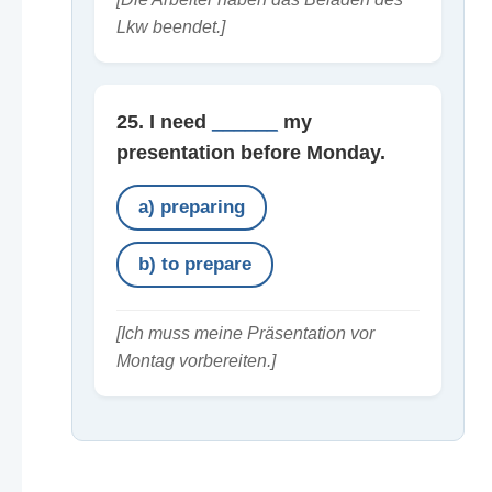
Lkw beendet.]
25. I need
______
my
presentation before Monday.
a) preparing
b) to prepare
[Ich muss meine Präsentation vor
Montag vorbereiten.]