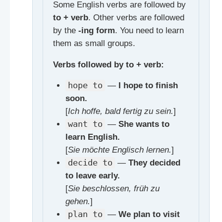
Some English verbs are followed by
to + verb
. Other verbs are followed
by the
-ing form
. You need to learn
them as small groups.
Verbs followed by to + verb:
hope to
—
I hope to finish
soon.
[
Ich hoffe, bald fertig zu sein.
]
want to
—
She wants to
learn English.
[
Sie möchte Englisch lernen.
]
decide to
—
They decided
to leave early.
[
Sie beschlossen, früh zu
gehen.
]
plan to
—
We plan to visit