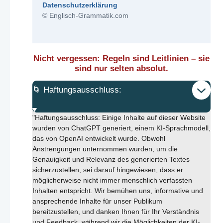
Datenschutzerklärung
© Englisch-Grammatik.com
Nicht vergessen: Regeln sind Leitlinien – sie
sind nur selten absolut.
🌀 Haftungsausschluss:
"Haftungsausschluss: Einige Inhalte auf dieser Website
wurden von ChatGPT generiert, einem KI-Sprachmodell,
das von OpenAI entwickelt wurde. Obwohl
Anstrengungen unternommen wurden, um die
Genauigkeit und Relevanz des generierten Textes
sicherzustellen, sei darauf hingewiesen, dass er
möglicherweise nicht immer menschlich verfassten
Inhalten entspricht. Wir bemühen uns, informative und
ansprechende Inhalte für unser Publikum
bereitzustellen, und danken Ihnen für Ihr Verständnis
und Feedback, während wir die Möglichkeiten der KI-