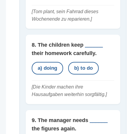
[Tom plant, sein Fahrrad dieses
Wochenende zu reparieren.]
8. The children keep
______
their homework carefully.
a) doing
b) to do
[Die Kinder machen ihre
Hausaufgaben weiterhin sorgfältig.]
9. The manager needs
______
the figures again.