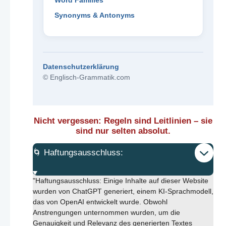
Word Families
Synonyms & Antonyms
Datenschutzerklärung
© Englisch-Grammatik.com
Nicht vergessen: Regeln sind Leitlinien – sie
sind nur selten absolut.
🌀 Haftungsausschluss:
"Haftungsausschluss: Einige Inhalte auf dieser Website
wurden von ChatGPT generiert, einem KI-Sprachmodell,
das von OpenAI entwickelt wurde. Obwohl
Anstrengungen unternommen wurden, um die
Genauigkeit und Relevanz des generierten Textes