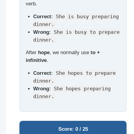
verb.
Correct:
She is busy preparing
dinner.
Wrong:
She is busy to prepare
dinner.
After
hope
, we normally use
to +
infinitive
.
Correct:
She hopes to prepare
dinner.
Wrong:
She hopes preparing
dinner.
Score: 0 / 25