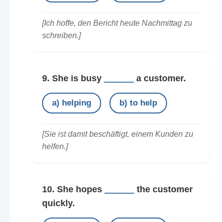
[Ich hoffe, den Bericht heute Nachmittag zu
schreiben.]
9. She is busy
______
a customer.
a) helping
b) to help
[Sie ist damit beschäftigt, einem Kunden zu
helfen.]
10. She hopes
______
the customer
quickly.