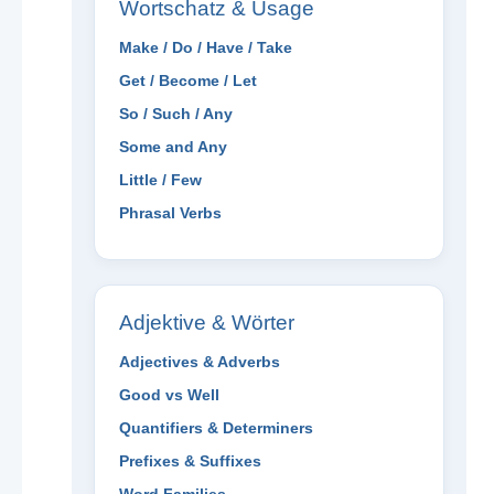
Wortschatz & Usage
Make / Do / Have / Take
Get / Become / Let
So / Such / Any
Some and Any
Little / Few
Phrasal Verbs
Adjektive & Wörter
Adjectives & Adverbs
Good vs Well
Quantifiers & Determiners
Prefixes & Suffixes