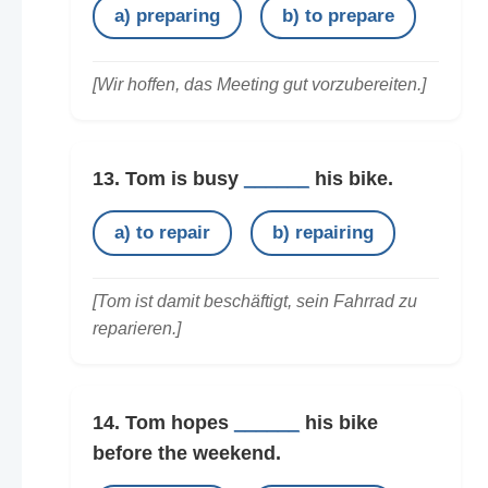
a) preparing
b) to prepare
[Wir hoffen, das Meeting gut vorzubereiten.]
13. Tom is busy
______
his bike.
a) to repair
b) repairing
[Tom ist damit beschäftigt, sein Fahrrad zu
reparieren.]
14. Tom hopes
______
his bike
before the weekend.