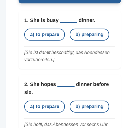
1. She is busy
______
dinner.
a) to prepare
b) preparing
[Sie ist damit beschäftigt, das Abendessen
vorzubereiten.]
2. She hopes
______
dinner before
six.
a) to prepare
b) preparing
[Sie hofft, das Abendessen vor sechs Uhr