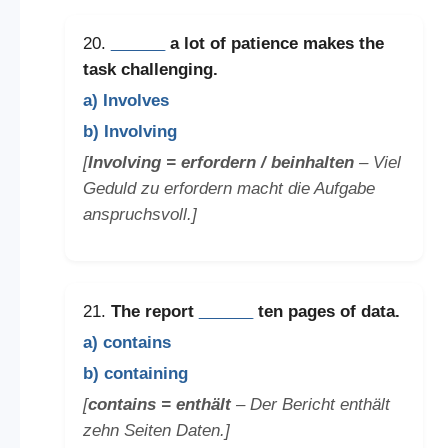
20.
______
a lot of patience makes the
task challenging.
a) Involves
b) Involving
[
Involving = erfordern / beinhalten
– Viel
Geduld zu erfordern macht die Aufgabe
anspruchsvoll.]
21.
The report
______
ten pages of data.
a) contains
b) containing
[
contains = enthält
– Der Bericht enthält
zehn Seiten Daten.]