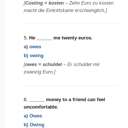
[
Costing = kosten
– Zehn Euro zu kosten
macht die Eintrittskarte erschwinglich.]
5.
He
______
me twenty euros.
a) owes
b) owing
[
owes = schuldet
– Er schuldet mir
zwanzig Euro.]
6.
______
money to a friend can feel
uncomfortable.
a) Owes
b) Owing