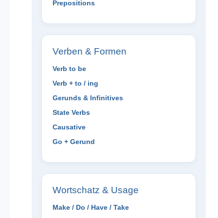
Prepositions
Verben & Formen
Verb to be
Verb + to / ing
Gerunds & Infinitives
State Verbs
Causative
Go + Gerund
Wortschatz & Usage
Make / Do / Have / Take