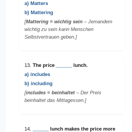
a) Matters
b) Mattering
[
Mattering = wichtig sein
– Jemandem
wichtig zu sein kann Menschen
Selbstvertrauen geben.]
13.
The price
______
lunch.
a) includes
b) including
[
includes = beinhaltet
– Der Preis
beinhaltet das Mittagessen.]
14.
______
lunch makes the price more