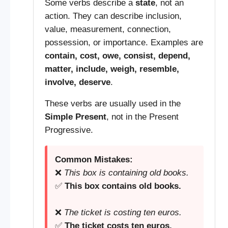
Some verbs describe a
state
, not an
action. They can describe inclusion,
value, measurement, connection,
possession, or importance. Examples are
contain, cost, owe, consist, depend,
matter, include, weigh, resemble,
involve, deserve
.
These verbs are usually used in the
Simple Present
, not in the Present
Progressive.
Common Mistakes:
❌
This box is containing old books.
✅
This box contains old books.
❌
The ticket is costing ten euros.
✅
The ticket costs ten euros.