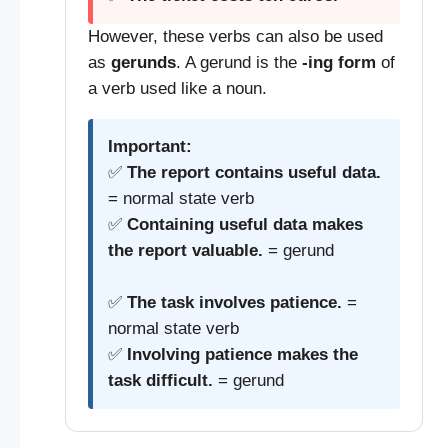
However, these verbs can also be used
as
gerunds
. A gerund is the
-ing form
of
a verb used like a noun.
Important:
✅
The report contains useful data.
= normal state verb
✅
Containing useful data makes
the report valuable.
= gerund
✅
The task involves patience.
=
normal state verb
✅
Involving patience makes the
task difficult.
= gerund