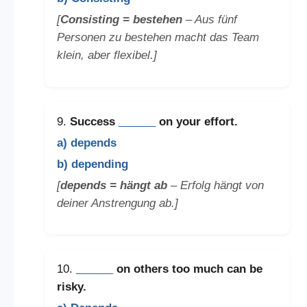
[
Consisting = bestehen
– Aus fünf
Personen zu bestehen macht das Team
klein, aber flexibel.]
9.
Success
______
on your effort.
a) depends
b) depending
[
depends = hängt ab
– Erfolg hängt von
deiner Anstrengung ab.]
10.
______
on others too much can be
risky.