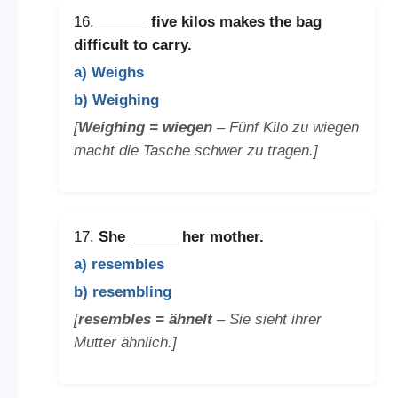
16.
______
five kilos makes the bag
difficult to carry.
a) Weighs
b) Weighing
[
Weighing = wiegen
– Fünf Kilo zu wiegen
macht die Tasche schwer zu tragen.]
17.
She
______
her mother.
a) resembles
b) resembling
[
resembles = ähnelt
– Sie sieht ihrer
Mutter ähnlich.]