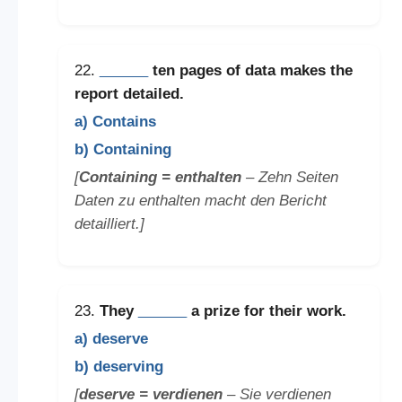
22.
______
ten pages of data makes the
report detailed.
a) Contains
b) Containing
[
Containing = enthalten
– Zehn Seiten
Daten zu enthalten macht den Bericht
detailliert.]
23.
They
______
a prize for their work.
a) deserve
b) deserving
[
deserve = verdienen
– Sie verdienen