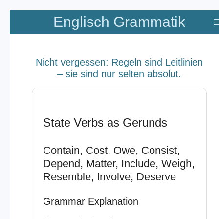
Zum
Englisch Grammatik
Hauptinhalt
springen
Nicht vergessen: Regeln sind Leitlinien
– sie sind nur selten absolut.
State Verbs as Gerunds
Contain, Cost, Owe, Consist,
Depend, Matter, Include, Weigh,
Resemble, Involve, Deserve
Grammar Explanation