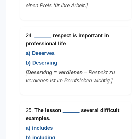
einen Preis für ihre Arbeit.]
24.
______
respect is important in
professional life.
a) Deserves
b) Deserving
[
Deserving = verdienen
– Respekt zu
verdienen ist im Berufsleben wichtig.]
25.
The lesson
______
several difficult
examples.
a) includes
b) including