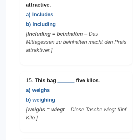
attractive.
a) Includes
b) Including
[
Including = beinhalten
– Das
Mittagessen zu beinhalten macht den Preis
attraktiver.]
15.
This bag
______
five kilos.
a) weighs
b) weighing
[
weighs = wiegt
– Diese Tasche wiegt fünf
Kilo.]