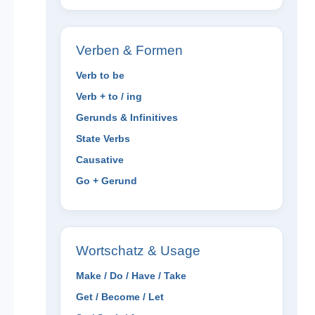
Verben & Formen
Verb to be
Verb + to / ing
Gerunds & Infinitives
State Verbs
Causative
Go + Gerund
Wortschatz & Usage
Make / Do / Have / Take
Get / Become / Let