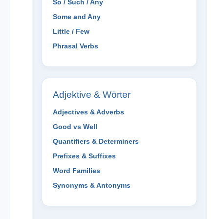
So / Such / Any
Some and Any
Little / Few
Phrasal Verbs
Adjektive & Wörter
Adjectives & Adverbs
Good vs Well
Quantifiers & Determiners
Prefixes & Suffixes
Word Families
Synonyms & Antonyms