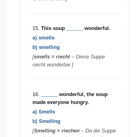
15.
This soup
______
wonderful.
a) smells
b) smelling
[
smells = riecht
– Diese Suppe
riecht wunderbar.]
16.
______
wonderful, the soup
made everyone hungry.
a) Smells
b) Smelling
[
Smelling = riechen
– Da die Suppe