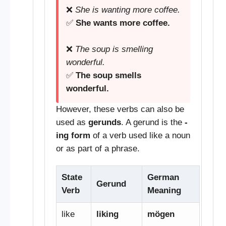
❌
She is wanting more coffee.
✅
She wants more coffee.
❌
The soup is smelling
wonderful.
✅
The soup smells
wonderful.
However, these verbs can also be
used as
gerunds
. A gerund is the
-
ing form
of a verb used like a noun
or as part of a phrase.
State
German
Gerund
Verb
Meaning
like
liking
mögen