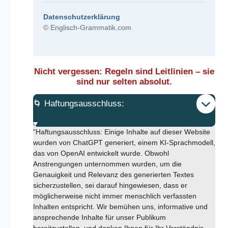
Datenschutzerklärung
© Englisch-Grammatik.com
Nicht vergessen: Regeln sind Leitlinien – sie
sind nur selten absolut.
🌀 Haftungsausschluss:
"Haftungsausschluss: Einige Inhalte auf dieser Website
wurden von ChatGPT generiert, einem KI-Sprachmodell,
das von OpenAI entwickelt wurde. Obwohl
Anstrengungen unternommen wurden, um die
Genauigkeit und Relevanz des generierten Textes
sicherzustellen, sei darauf hingewiesen, dass er
möglicherweise nicht immer menschlich verfassten
Inhalten entspricht. Wir bemühen uns, informative und
ansprechende Inhalte für unser Publikum
bereitzustellen, und danken Ihnen für Ihr Verständnis