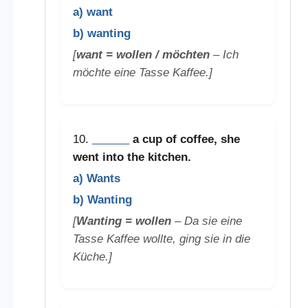
a) want
b) wanting
[
want = wollen / möchten
– Ich
möchte eine Tasse Kaffee.]
10.
______
a cup of coffee, she
went into the kitchen.
a) Wants
b) Wanting
[
Wanting = wollen
– Da sie eine
Tasse Kaffee wollte, ging sie in die
Küche.]