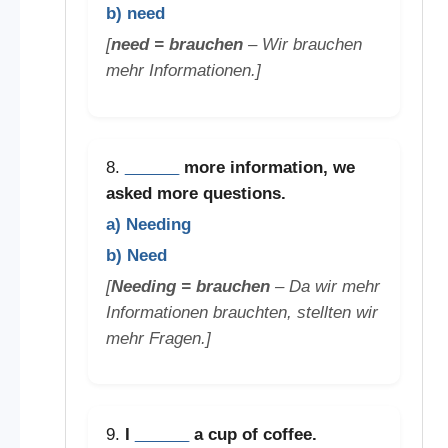
b) need
[
need = brauchen
– Wir brauchen
mehr Informationen.]
8.
______
more information, we
asked more questions.
a) Needing
b) Need
[
Needing = brauchen
– Da wir mehr
Informationen brauchten, stellten wir
mehr Fragen.]
9.
I
______
a cup of coffee.