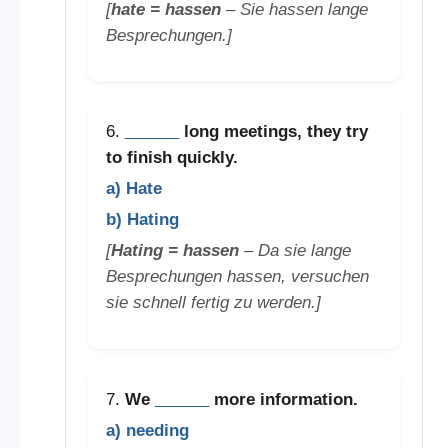
[
hate = hassen
– Sie hassen lange
Besprechungen.]
6.
______
long meetings, they try
to finish quickly.
a) Hate
b) Hating
[
Hating = hassen
– Da sie lange
Besprechungen hassen, versuchen
sie schnell fertig zu werden.]
7.
We
______
more information.
a) needing