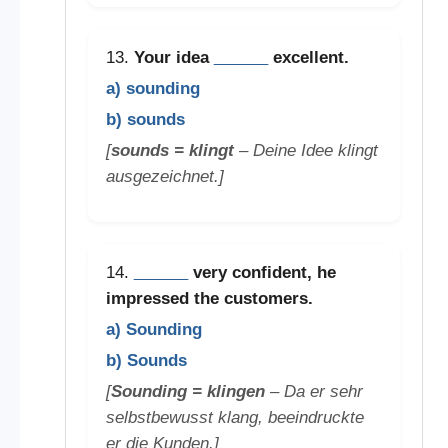
13.
Your idea
______
excellent.
a) sounding
b) sounds
[
sounds = klingt
– Deine Idee klingt
ausgezeichnet.]
14.
______
very confident, he
impressed the customers.
a) Sounding
b) Sounds
[
Sounding = klingen
– Da er sehr
selbstbewusst klang, beeindruckte
er die Kunden.]