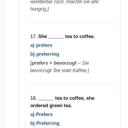
wunderbar roch, machte sie alle
hungrig.]
17.
She
______
tea to coffee.
a) prefers
b) preferring
[
prefers = bevorzugt
– Sie
bevorzugt Tee statt Kaffee.]
18.
______
tea to coffee, she
ordered green tea.
a) Prefers
b) Preferring