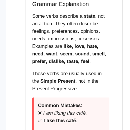
Grammar Explanation
Some verbs describe a
state
, not
an action. They often describe
feelings, preferences, opinions,
needs, impressions, or senses.
Examples are
like, love, hate,
need, want, seem, sound, smell,
prefer, dislike, taste, feel
.
These verbs are usually used in
the
Simple Present
, not in the
Present Progressive.
Common Mistakes:
❌
I am liking this café.
✅
I like this café.