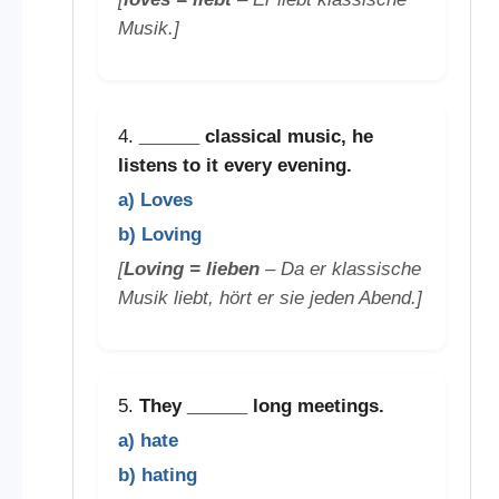
Musik.]
4.
______
classical music, he
listens to it every evening.
a) Loves
b) Loving
[
Loving = lieben
– Da er klassische
Musik liebt, hört er sie jeden Abend.]
5.
They
______
long meetings.
a) hate
b) hating