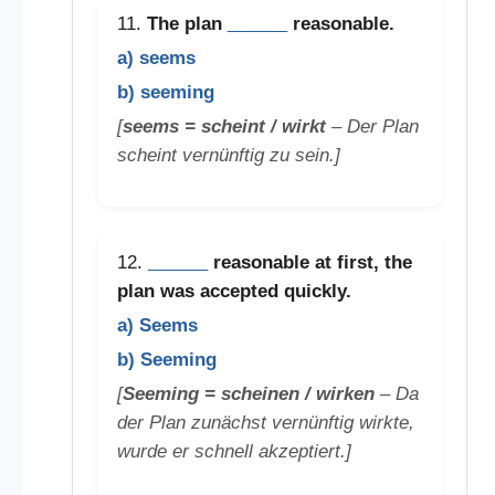
11.
The plan
______
reasonable.
a) seems
b) seeming
[
seems = scheint / wirkt
– Der Plan
scheint vernünftig zu sein.]
12.
______
reasonable at first, the
plan was accepted quickly.
a) Seems
b) Seeming
[
Seeming = scheinen / wirken
– Da
der Plan zunächst vernünftig wirkte,
wurde er schnell akzeptiert.]