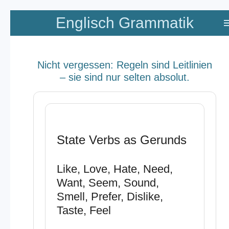
Zum
Englisch Grammatik
Hauptinhalt
springen
Nicht vergessen: Regeln sind Leitlinien
– sie sind nur selten absolut.
State Verbs as Gerunds
Like, Love, Hate, Need,
Want, Seem, Sound,
Smell, Prefer, Dislike,
Taste, Feel