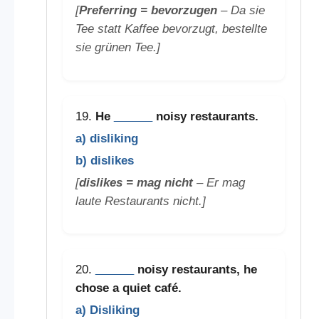
[
Preferring = bevorzugen
– Da sie
Tee statt Kaffee bevorzugt, bestellte
sie grünen Tee.]
19.
He
______
noisy restaurants.
a) disliking
b) dislikes
[
dislikes = mag nicht
– Er mag
laute Restaurants nicht.]
20.
______
noisy restaurants, he
chose a quiet café.
a) Disliking