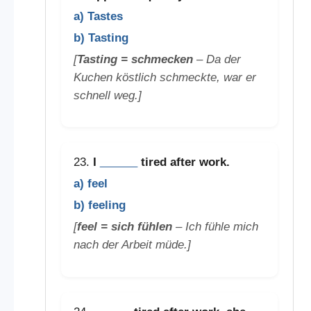
a) Tastes
b) Tasting
[
Tasting = schmecken
– Da der
Kuchen köstlich schmeckte, war er
schnell weg.]
23.
I
______
tired after work.
a) feel
b) feeling
[
feel = sich fühlen
– Ich fühle mich
nach der Arbeit müde.]