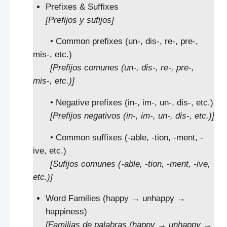
Prefixes & Suffixes
[Prefijos y sufijos]
• Common prefixes (un-, dis-, re-, pre-,
mis-, etc.)
[Prefijos comunes (un-, dis-, re-, pre-,
mis-, etc.)]
• Negative prefixes (in-, im-, un-, dis-, etc.)
[Prefijos negativos (in-, im-, un-, dis-, etc.)]
• Common suffixes (-able, -tion, -ment, -
ive, etc.)
[Sufijos comunes (-able, -tion, -ment, -ive,
etc.)]
Word Families (happy → unhappy →
happiness)
[Familias de palabras (happy → unhappy →