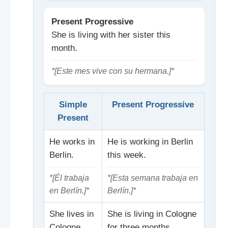
Present Progressive
She is living with her sister this
month.
*[Este mes vive con su hermana.]*
Simple
Present Progressive
Present
He works in
He is working in Berlin
Berlin.
this week.
*[Él trabaja
*[Esta semana trabaja en
en Berlín.]*
Berlín.]*
She lives in
She is living in Cologne
Cologne.
for three months.