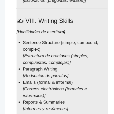
[Entonación (preguntas, énfasis)]
✍️ VIII. Writing Skills
[Habilidades de escritura]
Sentence Structure (simple, compound,
complex)
[Estructura de oraciones (simples,
compuestas, complejas)]
Paragraph Writing
[Redacción de párrafos]
Emails (formal & informal)
[Correos electrónicos (formales e
informales)]
Reports & Summaries
[Informes y resúmenes]