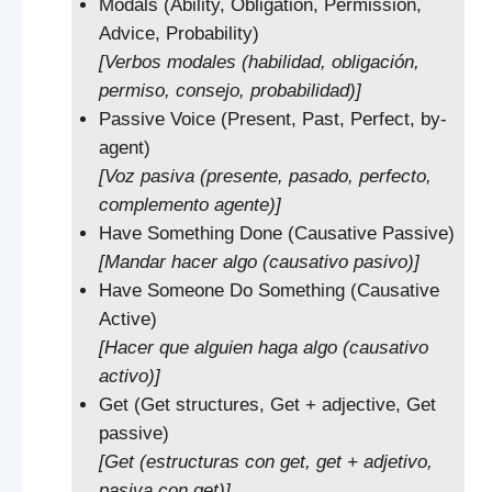
Modals (Ability, Obligation, Permission,
Advice, Probability)
[Verbos modales (habilidad, obligación,
permiso, consejo, probabilidad)]
Passive Voice (Present, Past, Perfect, by-
agent)
[Voz pasiva (presente, pasado, perfecto,
complemento agente)]
Have Something Done (Causative Passive)
[Mandar hacer algo (causativo pasivo)]
Have Someone Do Something (Causative
Active)
[Hacer que alguien haga algo (causativo
activo)]
Get (Get structures, Get + adjective, Get
passive)
[Get (estructuras con get, get + adjetivo,
pasiva con get)]