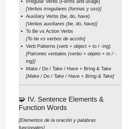
Irregular Verbs (Forms and usage)
[Verbos irregulares (formas y uso)]
Auxiliary Verbs (be, do, have)
[Verbos auxiliares (be, do, have)]
To Be vs Action Verbs
[To be vs verbos de acción]
Verb Patterns (verb + object + to / -ing)
[Patrones verbales (verbo + objeto + to / -
ing)]
Make / Do / Take / Have + Bring & Take
[Make / Do / Take / Have + Bring & Take]
🧩 IV. Sentence Elements &
Function Words
[Elementos de la oración y palabras
funcionales]