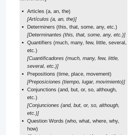
Articles (a, an, the)
[Artículos (a, an, the)]
Determiners (this, that, some, any, etc.)
[Determinantes (this, that, some, any, etc.)]
Quantifiers (much, many, few, little, several,
etc.)
[Cuantificadores (much, many, few, little,
several, etc.)]
Prepositions (time, place, movement)
[Preposiciones (tiempo, lugar, movimiento)]
Conjunctions (and, but, or, so, although,
etc.)
[Conjunciones (and, but, or, so, although,
etc.)]
Question Words (who, what, where, why,
how)