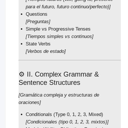
para el futuro, futuro continuo/perfecto)]
Questions
[Preguntas]
Simple vs Progressive Tenses
[Tiempos simples vs continuos]
State Verbs
[Verbos de estado]
⚙️ II. Complex Grammar &
Sentence Structures
[Gramática compleja y estructuras de
oraciones]
Conditionals (Type 0, 1, 2, 3, Mixed)
[Condicionales (tipo 0, 1, 2, 3, mixtos)]