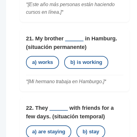
*[Este año más personas están haciendo
cursos en línea.]*
21. My brother
______
in Hamburg.
(situación permanente)
a) works
b) is working
*[Mi hermano trabaja en Hamburgo.]*
22. They
______
with friends for a
few days.
(situación temporal)
a) are staying
b) stay