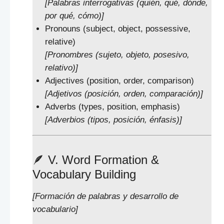
[Palabras interrogativas (quién, qué, dónde,
por qué, cómo)]
Pronouns (subject, object, possessive,
relative)
[Pronombres (sujeto, objeto, posesivo,
relativo)]
Adjectives (position, order, comparison)
[Adjetivos (posición, orden, comparación)]
Adverbs (types, position, emphasis)
[Adverbios (tipos, posición, énfasis)]
🪶 V. Word Formation &
Vocabulary Building
[Formación de palabras y desarrollo de
vocabulario]