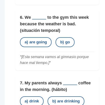
6. We
______
to the gym this week
because the weather is bad.
(situación temporal)
a) are going
b) go
*[Esta semana vamos al gimnasio porque
hace mal tiempo.]*
7. My parents always
______
coffee
in the morning.
(hábito)
a) drink
b) are drinking