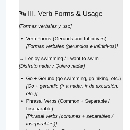
🔤 III. Verb Forms & Usage
[Formas verbales y uso]
Verb Forms (Gerunds and Infinitives)
[Formas verbales (gerundios e infinitivos)]
→ I enjoy swimming / I want to swim
[Disfruto nadar / Quiero nadar]
Go + Gerund (go swimming, go hiking, etc.)
[Go + gerundio (ir a nadar, ir de excursión,
etc.)]
Phrasal Verbs (Common + Separable /
Inseparable)
[Phrasal verbs (comunes + separables /
inseparables)]