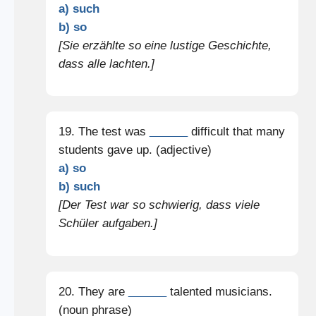
a) such
b) so
[Sie erzählte so eine lustige Geschichte,
dass alle lachten.]
19. The test was
______
difficult that many
students gave up. (adjective)
a) so
b) such
[Der Test war so schwierig, dass viele
Schüler aufgaben.]
20. They are
______
talented musicians.
(noun phrase)