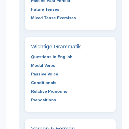
Past vs Past Perfect
Future Tenses
Mixed Tense Exercises
Wichtige Grammatik
Questions in English
Modal Verbs
Passive Voice
Conditionals
Relative Pronouns
Prepositions
Verben & Formen