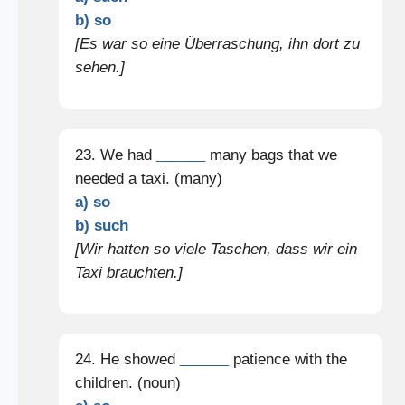
b) so
[Es war so eine Überraschung, ihn dort zu
sehen.]
23. We had
______
many bags that we
needed a taxi. (many)
a) so
b) such
[Wir hatten so viele Taschen, dass wir ein
Taxi brauchten.]
24. He showed
______
patience with the
children. (noun)