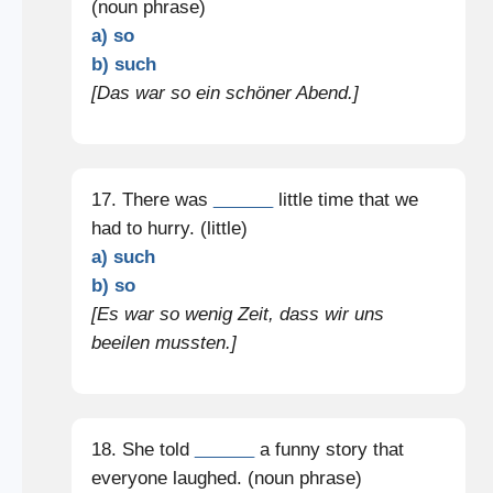
(noun phrase)
a) so
b) such
[Das war so ein schöner Abend.]
17. There was
______
little time that we
had to hurry. (little)
a) such
b) so
[Es war so wenig Zeit, dass wir uns
beeilen mussten.]
18. She told
______
a funny story that
everyone laughed. (noun phrase)