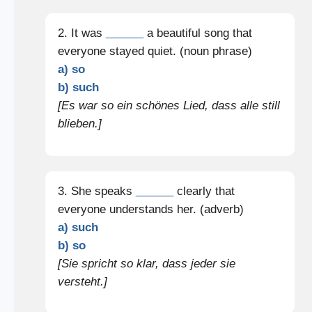
2. It was
______
a beautiful song that
everyone stayed quiet. (noun phrase)
a) so
b) such
[Es war so ein schönes Lied, dass alle still
blieben.]
3. She speaks
______
clearly that
everyone understands her. (adverb)
a) such
b) so
[Sie spricht so klar, dass jeder sie
versteht.]