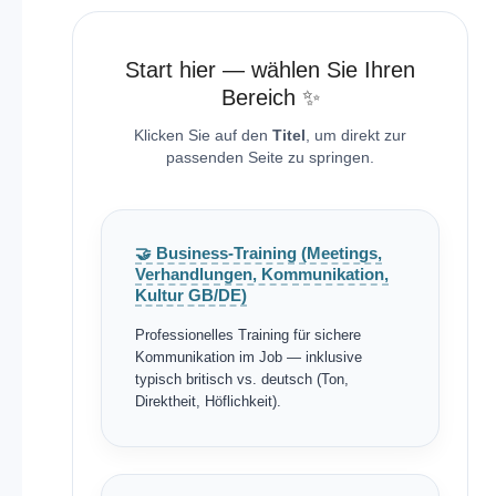
Start hier — wählen Sie Ihren
Bereich ✨
Klicken Sie auf den
Titel
, um direkt zur
passenden Seite zu springen.
🤝 Business-Training (Meetings,
Verhandlungen, Kommunikation,
Kultur GB/DE)
Professionelles Training für sichere
Kommunikation im Job — inklusive
typisch britisch vs. deutsch (Ton,
Direktheit, Höflichkeit).