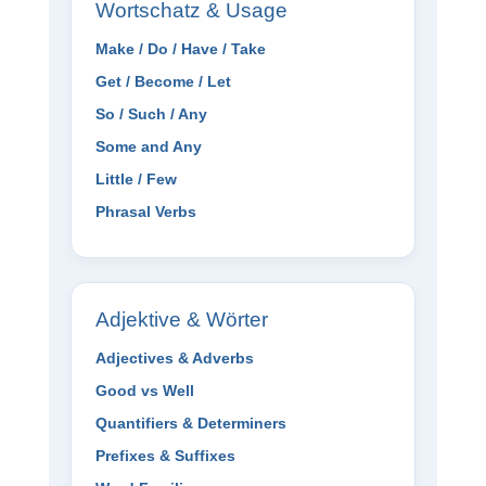
Wortschatz & Usage
Make / Do / Have / Take
Get / Become / Let
So / Such / Any
Some and Any
Little / Few
Phrasal Verbs
Adjektive & Wörter
Adjectives & Adverbs
Good vs Well
Quantifiers & Determiners
Prefixes & Suffixes