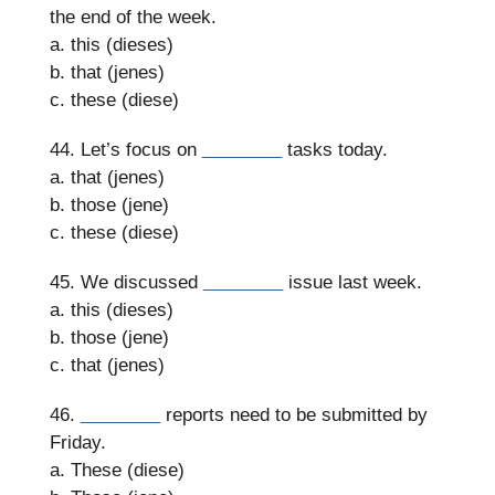
the end of the week.
a. this (dieses)
b. that (jenes)
c. these (diese)
44. Let’s focus on
________
tasks today.
a. that (jenes)
b. those (jene)
c. these (diese)
45. We discussed
________
issue last week.
a. this (dieses)
b. those (jene)
c. that (jenes)
46.
________
reports need to be submitted by
Friday.
a. These (diese)