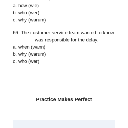
a. how (wie)
b. who (wer)
c. why (warum)
66. The customer service team wanted to know
________
was responsible for the delay.
a. when (wann)
b. why (warum)
c. who (wer)
Practice Makes Perfect