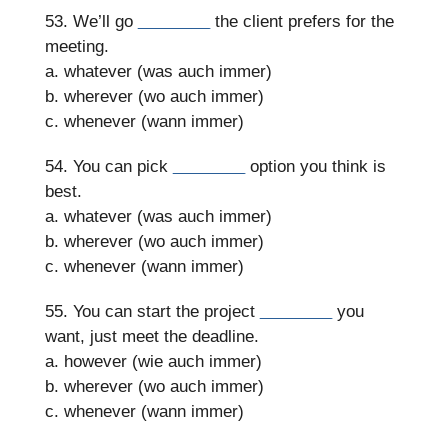
53. We’ll go
________
the client prefers for the
meeting.
a. whatever (was auch immer)
b. wherever (wo auch immer)
c. whenever (wann immer)
54. You can pick
________
option you think is
best.
a. whatever (was auch immer)
b. wherever (wo auch immer)
c. whenever (wann immer)
55. You can start the project
________
you
want, just meet the deadline.
a. however (wie auch immer)
b. wherever (wo auch immer)
c. whenever (wann immer)