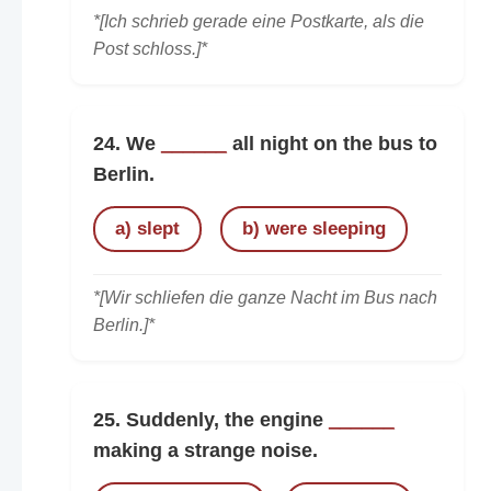
*[Ich schrieb gerade eine Postkarte, als die
Post schloss.]*
24. We
______
all night on the bus to
Berlin.
a) slept
b) were sleeping
*[Wir schliefen die ganze Nacht im Bus nach
Berlin.]*
25. Suddenly, the engine
______
making a strange noise.