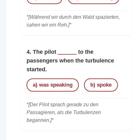
*[Während wir durch den Wald spazierten,
sahen wir ein Reh.]*
4. The pilot
______
to the
passengers when the turbulence
started.
a) was speaking
b) spoke
*[Der Pilot sprach gerade zu den
Passagieren, als die Turbulenzen
begannen.]*