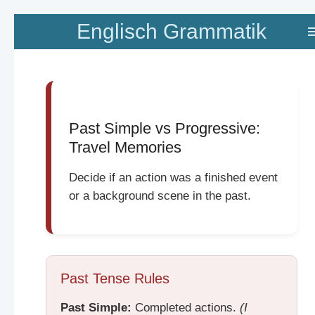
Zum
Englisch Grammatik
Hauptinhalt
springen
Past Simple vs Progressive:
Travel Memories
Decide if an action was a finished event
or a background scene in the past.
Past Tense Rules
Past Simple:
Completed actions.
(I