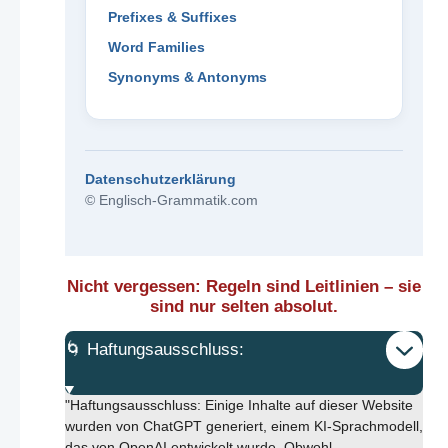
Prefixes & Suffixes
Word Families
Synonyms & Antonyms
Datenschutzerklärung
© Englisch-Grammatik.com
Nicht vergessen: Regeln sind Leitlinien – sie
sind nur selten absolut.
🌀 Haftungsausschluss:
"Haftungsausschluss: Einige Inhalte auf dieser Website
wurden von ChatGPT generiert, einem KI-Sprachmodell,
das von OpenAI entwickelt wurde. Obwohl