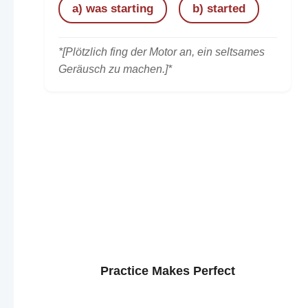
a) was starting
b) started
*[Plötzlich fing der Motor an, ein seltsames
Geräusch zu machen.]*
Practice Makes Perfect