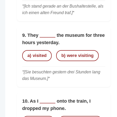
*[Ich stand gerade an der Bushaltestelle, als
ich einen alten Freund traf.]*
9. They
______
the museum for three
hours yesterday.
a) visited
b) were visiting
*[Sie besuchten gestern drei Stunden lang
das Museum.]*
10. As I
______
onto the train, I
dropped my phone.