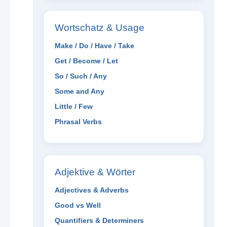
Wortschatz & Usage
Make / Do / Have / Take
Get / Become / Let
So / Such / Any
Some and Any
Little / Few
Phrasal Verbs
Adjektive & Wörter
Adjectives & Adverbs
Good vs Well
Quantifiers & Determiners