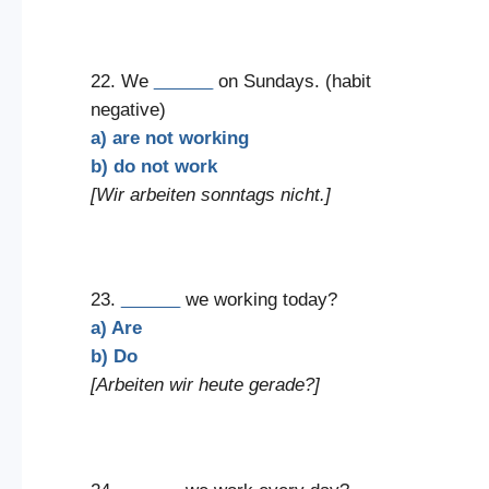
22. We
______
on Sundays. (habit
negative)
a) are not working
b) do not work
[Wir arbeiten sonntags nicht.]
23.
______
we working today?
a) Are
b) Do
[Arbeiten wir heute gerade?]