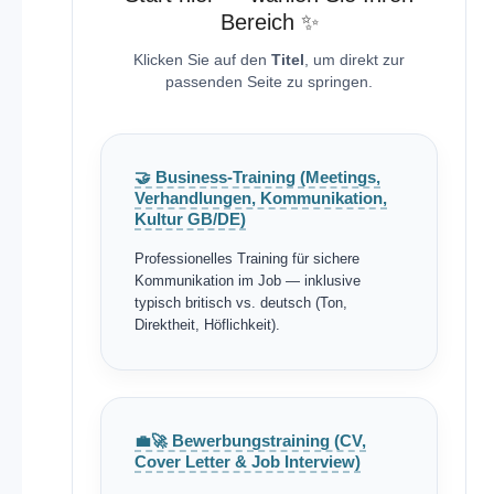
Bereich ✨
Klicken Sie auf den
Titel
, um direkt zur
passenden Seite zu springen.
🤝 Business-Training (Meetings,
Verhandlungen, Kommunikation,
Kultur GB/DE)
Professionelles Training für sichere
Kommunikation im Job — inklusive
typisch britisch vs. deutsch (Ton,
Direktheit, Höflichkeit).
💼🚀 Bewerbungstraining (CV,
Cover Letter & Job Interview)