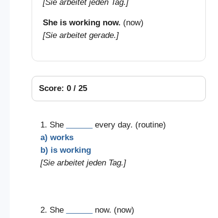
[Sie arbeitet jeden Tag.]
She is working now.
(now)
[Sie arbeitet gerade.]
Score: 0 / 25
1. She
______
every day. (routine)
a) works
b) is working
[Sie arbeitet jeden Tag.]
2. She
______
now. (now)