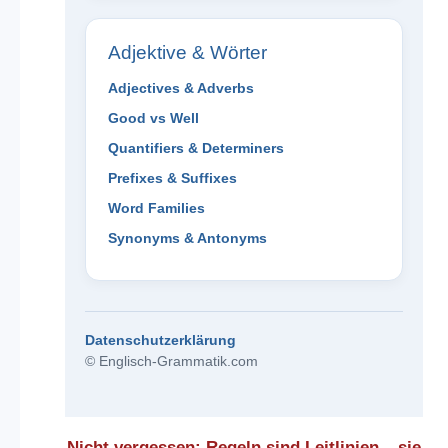
Adjektive & Wörter
Adjectives & Adverbs
Good vs Well
Quantifiers & Determiners
Prefixes & Suffixes
Word Families
Synonyms & Antonyms
Datenschutzerklärung
© Englisch-Grammatik.com
Nicht vergessen: Regeln sind Leitlinien – sie