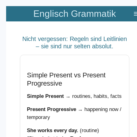
Zum
Englisch Grammatik
Hauptinhalt
springen
Nicht vergessen: Regeln sind Leitlinien
– sie sind nur selten absolut.
Simple Present vs Present
Progressive
Simple Present
→ routines, habits, facts
Present Progressive
→ happening now /
temporary
She works every day.
(routine)