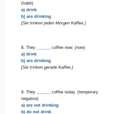
(habit)
a) drink
b) are drinking
[Sie trinken jeden Morgen Kaffee.]
8. They
______
coffee now. (now)
a) drink
b) are drinking
[Sie trinken gerade Kaffee.]
9. They
______
coffee today. (temporary
negative)
a) are not drinking
b) do not drink