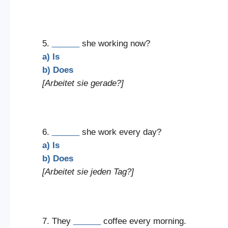
5.
______
she working now?
a) Is
b) Does
[Arbeitet sie gerade?]
6.
______
she work every day?
a) Is
b) Does
[Arbeitet sie jeden Tag?]
7. They
______
coffee every morning.