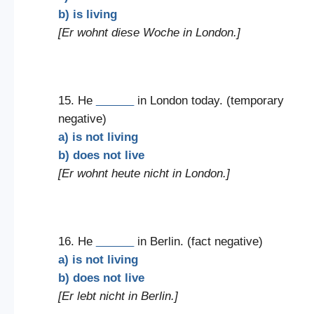
b) is living
[Er wohnt diese Woche in London.]
15. He
______
in London today. (temporary
negative)
a) is not living
b) does not live
[Er wohnt heute nicht in London.]
16. He
______
in Berlin. (fact negative)
a) is not living
b) does not live
[Er lebt nicht in Berlin.]