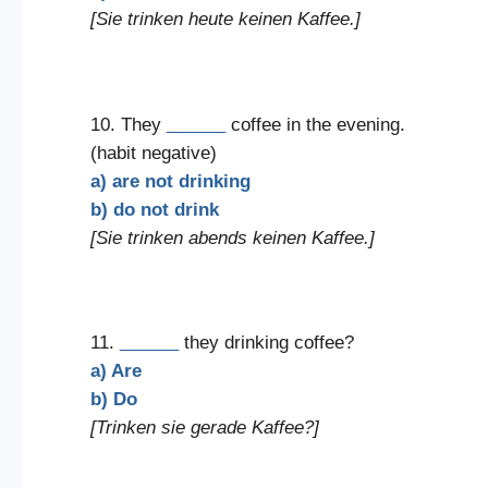
[Sie trinken heute keinen Kaffee.]
10. They
______
coffee in the evening.
(habit negative)
a) are not drinking
b) do not drink
[Sie trinken abends keinen Kaffee.]
11.
______
they drinking coffee?
a) Are
b) Do
[Trinken sie gerade Kaffee?]