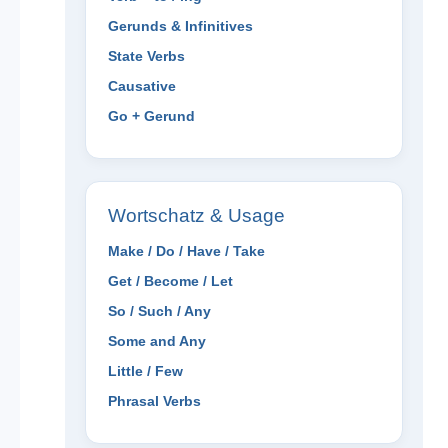
Gerunds & Infinitives
State Verbs
Causative
Go + Gerund
Wortschatz & Usage
Make / Do / Have / Take
Get / Become / Let
So / Such / Any
Some and Any
Little / Few
Phrasal Verbs