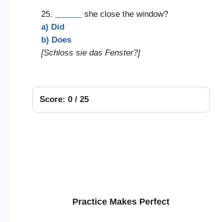
25.
______
she close the window?
a) Did
b) Does
[Schloss sie das Fenster?]
Score: 0 / 25
Practice Makes Perfect