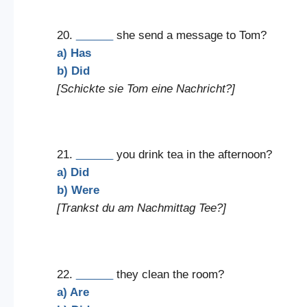
20.
______
she send a message to Tom?
a) Has
b) Did
[Schickte sie Tom eine Nachricht?]
21.
______
you drink tea in the afternoon?
a) Did
b) Were
[Trankst du am Nachmittag Tee?]
22.
______
they clean the room?
a) Are