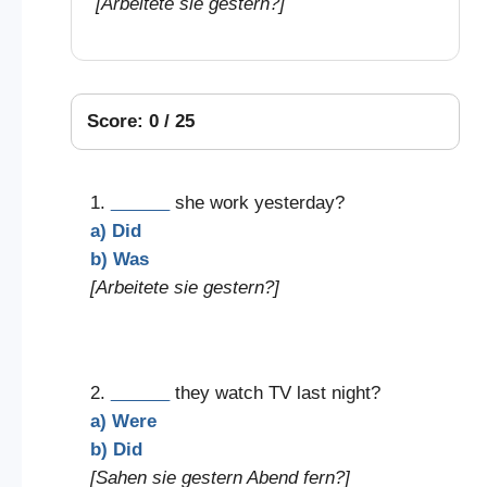
[Arbeitete sie gestern?]
Score: 0 / 25
1.
______
she work yesterday?
a) Did
b) Was
[Arbeitete sie gestern?]
2.
______
they watch TV last night?
a) Were
b) Did
[Sahen sie gestern Abend fern?]