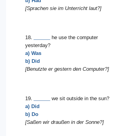
b) Had
[Sprachen sie im Unterricht laut?]
18.
______
he use the computer
yesterday?
a) Was
b) Did
[Benutzte er gestern den Computer?]
19.
______
we sit outside in the sun?
a) Did
b) Do
[Saßen wir draußen in der Sonne?]