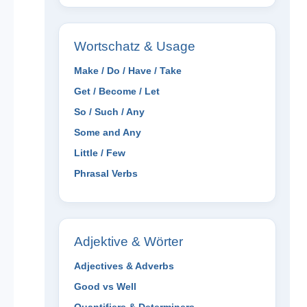
Wortschatz & Usage
Make / Do / Have / Take
Get / Become / Let
So / Such / Any
Some and Any
Little / Few
Phrasal Verbs
Adjektive & Wörter
Adjectives & Adverbs
Good vs Well