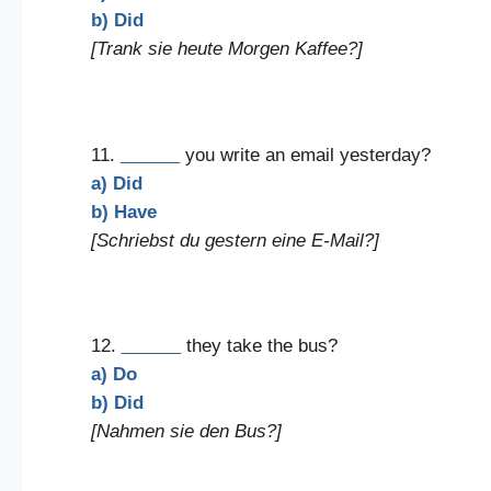
b) Did
[Trank sie heute Morgen Kaffee?]
11.
______
you write an email yesterday?
a) Did
b) Have
[Schriebst du gestern eine E-Mail?]
12.
______
they take the bus?
a) Do
b) Did
[Nahmen sie den Bus?]