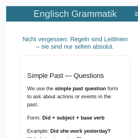
Zum
Englisch Grammatik
Hauptinhalt
springen
Nicht vergessen: Regeln sind Leitlinien
– sie sind nur selten absolut.
Simple Past — Questions
We use the
simple past question
form
to ask about actions or events in the
past.
Form:
Did + subject + base verb
Example:
Did she work yesterday?