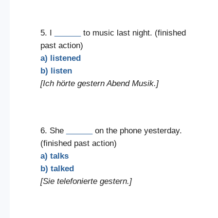
5. I
______
to music last night. (finished
past action)
a) listened
b) listen
[Ich hörte gestern Abend Musik.]
6. She
______
on the phone yesterday.
(finished past action)
a) talks
b) talked
[Sie telefonierte gestern.]