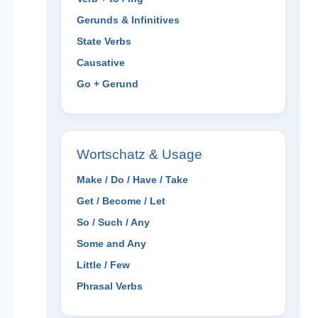
Gerunds & Infinitives
State Verbs
Causative
Go + Gerund
Wortschatz & Usage
Make / Do / Have / Take
Get / Become / Let
So / Such / Any
Some and Any
Little / Few
Phrasal Verbs