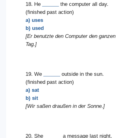
18. He
______
the computer all day.
(finished past action)
a) uses
b) used
[Er benutzte den Computer den ganzen
Tag.]
19. We
______
outside in the sun.
(finished past action)
a) sat
b) sit
[Wir saßen draußen in der Sonne.]
20. She
______
a message last night.