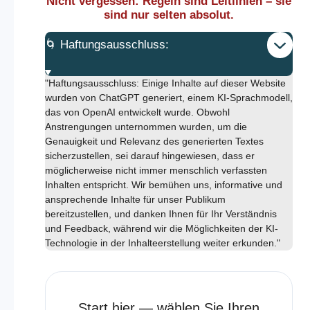
Nicht vergessen: Regeln sind Leitlinien – sie
sind nur selten absolut.
🌀 Haftungsausschluss:
"Haftungsausschluss: Einige Inhalte auf dieser Website
wurden von ChatGPT generiert, einem KI-Sprachmodell,
das von OpenAI entwickelt wurde. Obwohl
Anstrengungen unternommen wurden, um die
Genauigkeit und Relevanz des generierten Textes
sicherzustellen, sei darauf hingewiesen, dass er
möglicherweise nicht immer menschlich verfassten
Inhalten entspricht. Wir bemühen uns, informative und
ansprechende Inhalte für unser Publikum
bereitzustellen, und danken Ihnen für Ihr Verständnis
und Feedback, während wir die Möglichkeiten der KI-
Technologie in der Inhalteerstellung weiter erkunden."
Start hier — wählen Sie Ihren