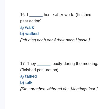
16. I
______
home after work. (finished
past action)
a) walk
b) walked
[Ich ging nach der Arbeit nach Hause.]
17. They
______
loudly during the meeting.
(finished past action)
a) talked
b) talk
[Sie sprachen während des Meetings laut.]