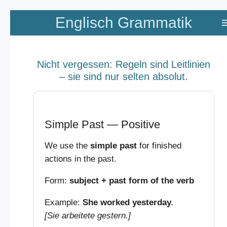
Zum
Englisch Grammatik
Hauptinhalt
springen
Nicht vergessen: Regeln sind Leitlinien
– sie sind nur selten absolut.
Simple Past — Positive
We use the
simple past
for finished
actions in the past.
Form:
subject + past form of the verb
Example:
She worked yesterday.
[Sie arbeitete gestern.]