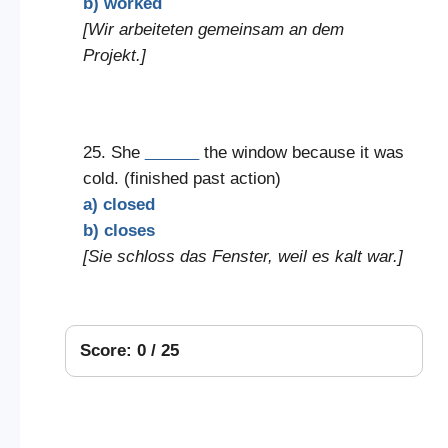
b) worked
[Wir arbeiteten gemeinsam an dem
Projekt.]
25. She
______
the window because it was
cold. (finished past action)
a) closed
b) closes
[Sie schloss das Fenster, weil es kalt war.]
Score: 0 / 25