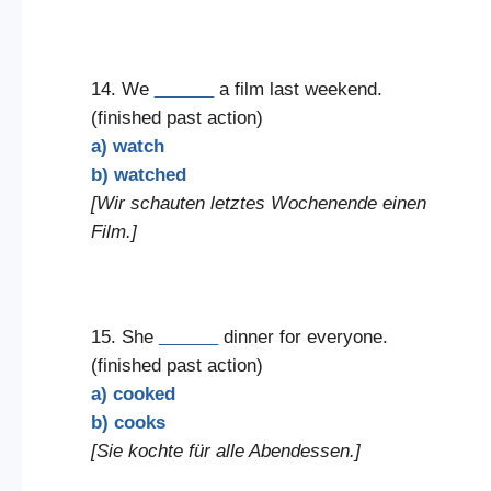
14. We
______
a film last weekend.
(finished past action)
a) watch
b) watched
[Wir schauten letztes Wochenende einen
Film.]
15. She
______
dinner for everyone.
(finished past action)
a) cooked
b) cooks
[Sie kochte für alle Abendessen.]