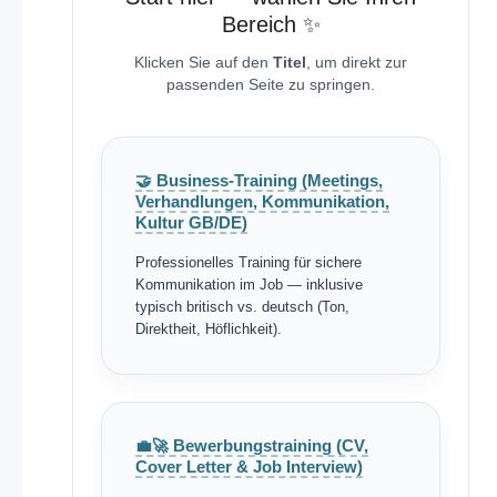
Bereich ✨
Klicken Sie auf den
Titel
, um direkt zur
passenden Seite zu springen.
🤝 Business-Training (Meetings,
Verhandlungen, Kommunikation,
Kultur GB/DE)
Professionelles Training für sichere
Kommunikation im Job — inklusive
typisch britisch vs. deutsch (Ton,
Direktheit, Höflichkeit).
💼🚀 Bewerbungstraining (CV,
Cover Letter & Job Interview)