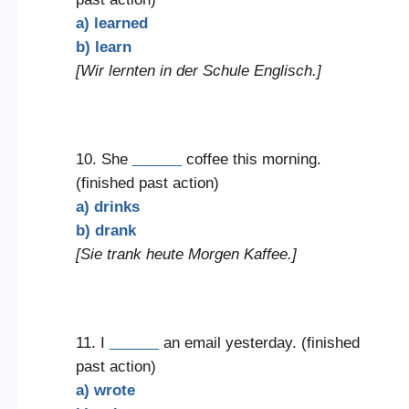
a) learned
b) learn
[Wir lernten in der Schule Englisch.]
10. She
______
coffee this morning.
(finished past action)
a) drinks
b) drank
[Sie trank heute Morgen Kaffee.]
11. I
______
an email yesterday. (finished
past action)
a) wrote