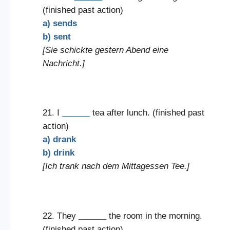
(finished past action)
a) sends
b) sent
[Sie schickte gestern Abend eine
Nachricht.]
21. I
______
tea after lunch. (finished past
action)
a) drank
b) drink
[Ich trank nach dem Mittagessen Tee.]
22. They
______
the room in the morning.
(finished past action)