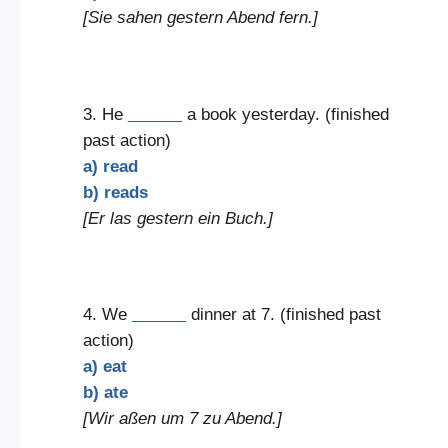
[Sie sahen gestern Abend fern.]
3. He
______
a book yesterday. (finished
past action)
a) read
b) reads
[Er las gestern ein Buch.]
4. We
______
dinner at 7. (finished past
action)
a) eat
b) ate
[Wir aßen um 7 zu Abend.]