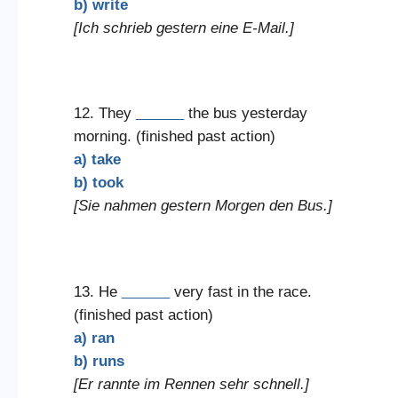
b) write
[Ich schrieb gestern eine E-Mail.]
12. They
______
the bus yesterday
morning. (finished past action)
a) take
b) took
[Sie nahmen gestern Morgen den Bus.]
13. He
______
very fast in the race.
(finished past action)
a) ran
b) runs
[Er rannte im Rennen sehr schnell.]