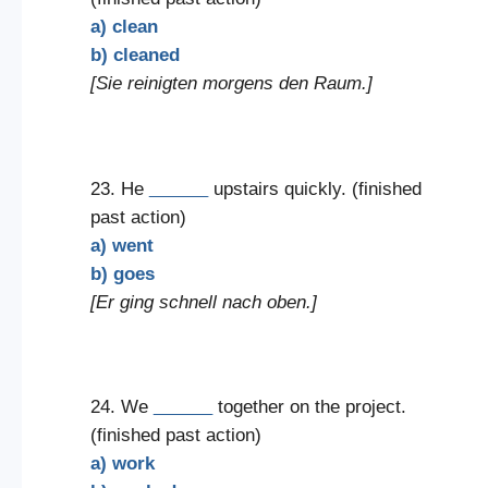
a) clean
b) cleaned
[Sie reinigten morgens den Raum.]
23. He
______
upstairs quickly. (finished
past action)
a) went
b) goes
[Er ging schnell nach oben.]
24. We
______
together on the project.
(finished past action)
a) work