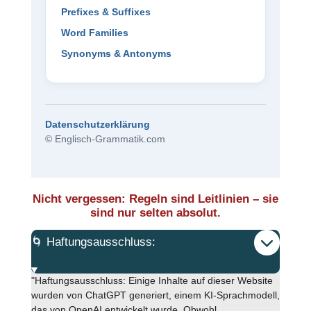
Prefixes & Suffixes
Word Families
Synonyms & Antonyms
Datenschutzerklärung
© Englisch-Grammatik.com
Nicht vergessen: Regeln sind Leitlinien – sie
sind nur selten absolut.
🌀 Haftungsausschluss:
"Haftungsausschluss: Einige Inhalte auf dieser Website
wurden von ChatGPT generiert, einem KI-Sprachmodell,
das von OpenAI entwickelt wurde. Obwohl