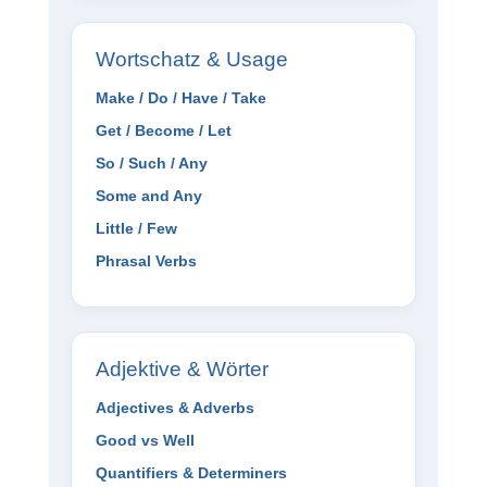
Wortschatz & Usage
Make / Do / Have / Take
Get / Become / Let
So / Such / Any
Some and Any
Little / Few
Phrasal Verbs
Adjektive & Wörter
Adjectives & Adverbs
Good vs Well
Quantifiers & Determiners