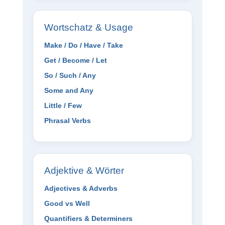
Wortschatz & Usage
Make / Do / Have / Take
Get / Become / Let
So / Such / Any
Some and Any
Little / Few
Phrasal Verbs
Adjektive & Wörter
Adjectives & Adverbs
Good vs Well
Quantifiers & Determiners