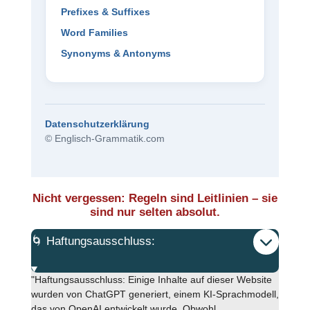
Prefixes & Suffixes
Word Families
Synonyms & Antonyms
Datenschutzerklärung
© Englisch-Grammatik.com
Nicht vergessen: Regeln sind Leitlinien – sie
sind nur selten absolut.
🌀 Haftungsausschluss:
"Haftungsausschluss: Einige Inhalte auf dieser Website
wurden von ChatGPT generiert, einem KI-Sprachmodell,
das von OpenAI entwickelt wurde. Obwohl