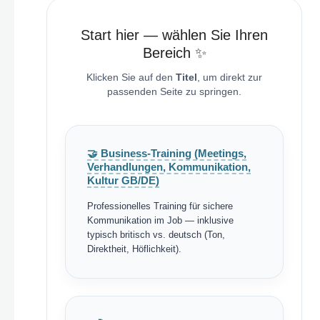
Start hier — wählen Sie Ihren
Bereich ✨
Klicken Sie auf den
Titel
, um direkt zur
passenden Seite zu springen.
🤝 Business-Training (Meetings,
Verhandlungen, Kommunikation,
Kultur GB/DE)
Professionelles Training für sichere
Kommunikation im Job — inklusive
typisch britisch vs. deutsch (Ton,
Direktheit, Höflichkeit).