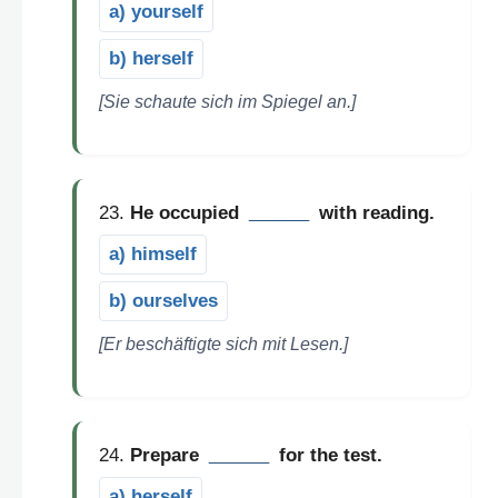
a) yourself
b) herself
[Sie schaute sich im Spiegel an.]
23.
He occupied
______
with reading.
a) himself
b) ourselves
[Er beschäftigte sich mit Lesen.]
24.
Prepare
______
for the test.
a) herself