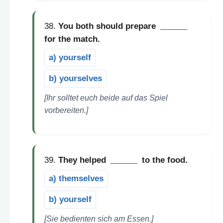
38.
You both should prepare
______
for the match.
a) yourself
b) yourselves
[Ihr solltet euch beide auf das Spiel
vorbereiten.]
39.
They helped
______
to the food.
a) themselves
b) yourself
[Sie bedienten sich am Essen.]