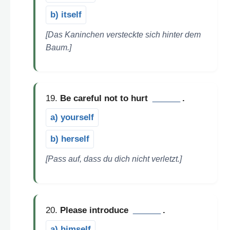
b) itself
[Das Kaninchen versteckte sich hinter dem
Baum.]
19.
Be careful not to hurt
______
.
a) yourself
b) herself
[Pass auf, dass du dich nicht verletzt.]
20.
Please introduce
______
.
a) himself