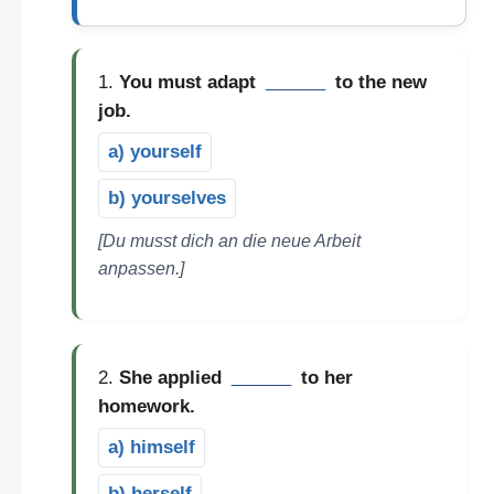
1.
You must adapt
______
to the new
job.
a) yourself
b) yourselves
[Du musst dich an die neue Arbeit
anpassen.]
2.
She applied
______
to her
homework.
a) himself
b) herself