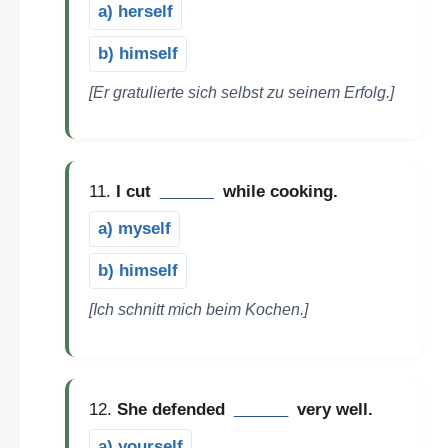
a) herself
b) himself
[Er gratulierte sich selbst zu seinem Erfolg.]
11.
I cut
______
while cooking.
a) myself
b) himself
[Ich schnitt mich beim Kochen.]
12.
She defended
______
very well.
a) yourself