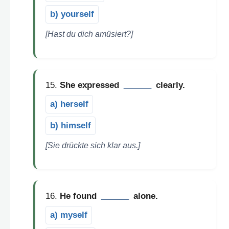
b) yourself
[Hast du dich amüsiert?]
15.
She expressed
______
clearly.
a) herself
b) himself
[Sie drückte sich klar aus.]
16.
He found
______
alone.
a) myself