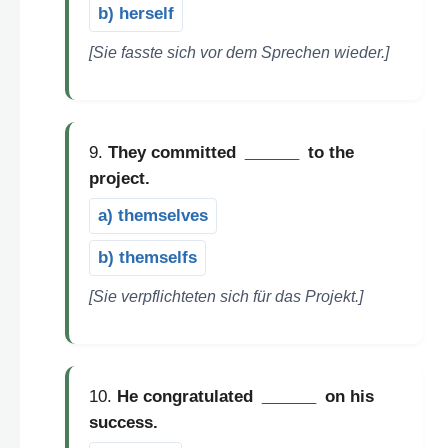
b) herself
[Sie fasste sich vor dem Sprechen wieder.]
9.
They committed
______
to the
project.
a) themselves
b) themselfs
[Sie verpflichteten sich für das Projekt.]
10.
He congratulated
______
on his
success.