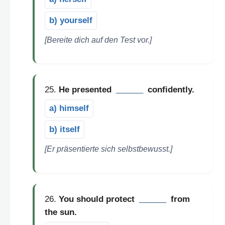
b) yourself
[Bereite dich auf den Test vor.]
25.
He presented
______
confidently.
a) himself
b) itself
[Er präsentierte sich selbstbewusst.]
26.
You should protect
______
from
the sun.