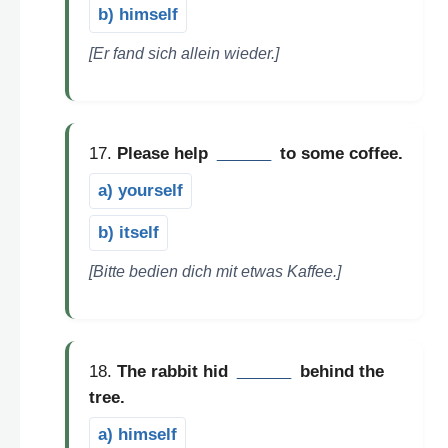
b) himself
[Er fand sich allein wieder.]
17.
Please help
______
to some coffee.
a) yourself
b) itself
[Bitte bedien dich mit etwas Kaffee.]
18.
The rabbit hid
______
behind the
tree.
a) himself