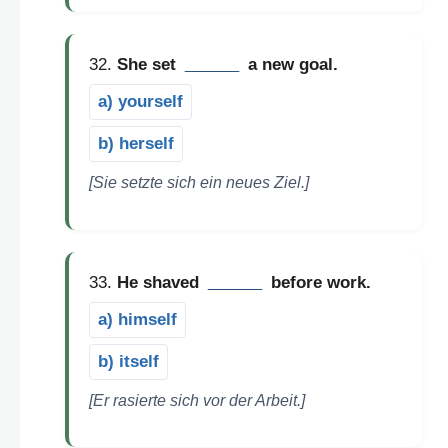
32.
She set
______
a new goal.
a) yourself
b) herself
[Sie setzte sich ein neues Ziel.]
33.
He shaved
______
before work.
a) himself
b) itself
[Er rasierte sich vor der Arbeit.]