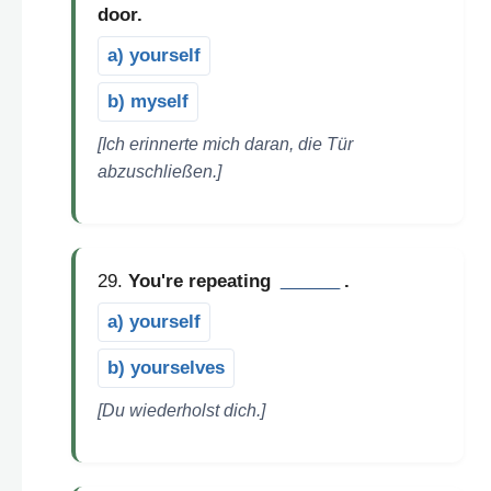
door.
a) yourself
b) myself
[Ich erinnerte mich daran, die Tür
abzuschließen.]
29.
You're repeating
______
.
a) yourself
b) yourselves
[Du wiederholst dich.]