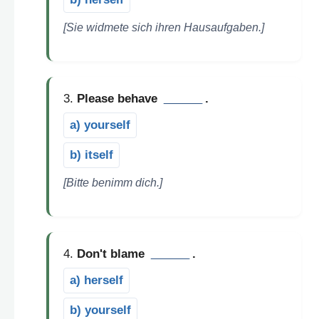
[Sie widmete sich ihren Hausaufgaben.]
3.
Please behave
______
.
a) yourself
b) itself
[Bitte benimm dich.]
4.
Don't blame
______
.
a) herself
b) yourself