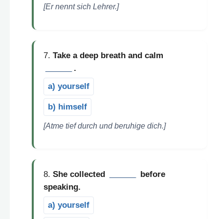
[Er nennt sich Lehrer.]
7.
Take a deep breath and calm
______
.
a) yourself
b) himself
[Atme tief durch und beruhige dich.]
8.
She collected
______
before
speaking.
a) yourself