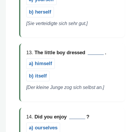
b) herself
[Sie verteidigte sich sehr gut.]
13.
The little boy dressed
______
.
a) himself
b) itself
[Der kleine Junge zog sich selbst an.]
14.
Did you enjoy
______
?
a) ourselves