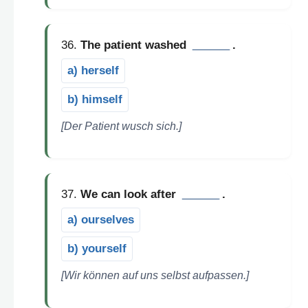
36.
The patient washed
______
.
a) herself
b) himself
[Der Patient wusch sich.]
37.
We can look after
______
.
a) ourselves
b) yourself
[Wir können auf uns selbst aufpassen.]