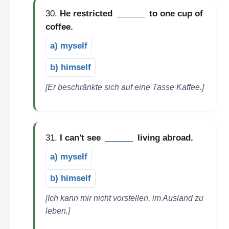
30.
He restricted
______
to one cup of
coffee.
a) myself
b) himself
[Er beschränkte sich auf eine Tasse Kaffee.]
31.
I can't see
______
living abroad.
a) myself
b) himself
[Ich kann mir nicht vorstellen, im Ausland zu
leben.]