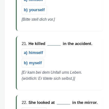
b) yourself
[Bitte stell dich vor.]
21.
He killed
______
in the accident.
a) himself
b) myself
[Er kam bei dem Unfall ums Leben.
(wörtlich: Er tötete sich selbst.)]
22.
She looked at
______
in the mirror.