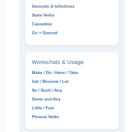
Gerunds & Infinitives
State Verbs
Causative
Go + Gerund
Wortschatz & Usage
Make / Do / Have / Take
Get / Become / Let
So / Such / Any
Some and Any
Little / Few
Phrasal Verbs