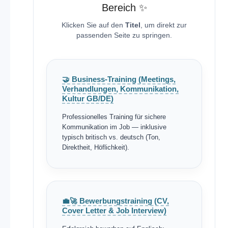
Bereich ✨
Klicken Sie auf den
Titel
, um direkt zur
passenden Seite zu springen.
🤝 Business-Training (Meetings,
Verhandlungen, Kommunikation,
Kultur GB/DE)
Professionelles Training für sichere
Kommunikation im Job — inklusive
typisch britisch vs. deutsch (Ton,
Direktheit, Höflichkeit).
💼🚀 Bewerbungstraining (CV,
Cover Letter & Job Interview)