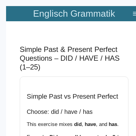
Zum
Englisch Grammatik
Hauptinhalt
springen
Simple Past & Present Perfect
Questions – DID / HAVE / HAS
(1–25)
Simple Past vs Present Perfect
Choose: did / have / has
This exercise mixes
did
,
have
, and
has
.