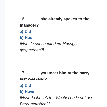
16.
______
she already spoken to the
manager?
a) Did
b) Has
[Hat sie schon mit dem Manager
gesprochen?]
17.
______
you meet him at the party
last weekend?
a) Did
b) Have
[Hast du ihn letztes Wochenende auf der
Party getroffen?]