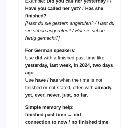
Example:
Did you call her yesterday?
/
Have you called her yet?
/
Has she
finished?
[Hast du sie gestern angerufen? / Hast du
sie schon angerufen? / Hat sie schon
fertig gemacht?]
For German speakers:
Use
did
with a finished past time like
yesterday, last week, in 2024, two days
ago
.
Use
have / has
when the time is not
finished or not stated, often with
already,
yet, ever, never, just, so far
.
Simple memory help:
finished past time
→
did
connection to now / no finished time