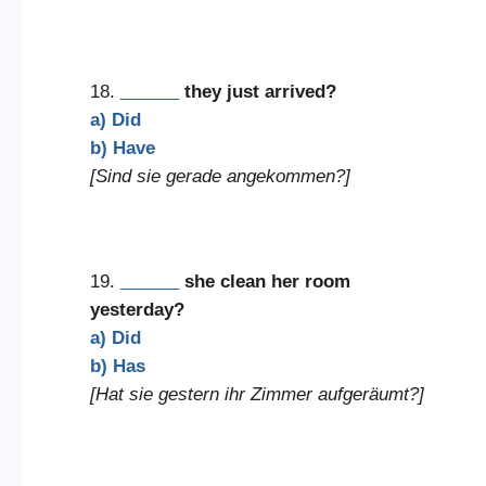
18.
______
they just arrived?
a) Did
b) Have
[Sind sie gerade angekommen?]
19.
______
she clean her room
yesterday?
a) Did
b) Has
[Hat sie gestern ihr Zimmer aufgeräumt?]