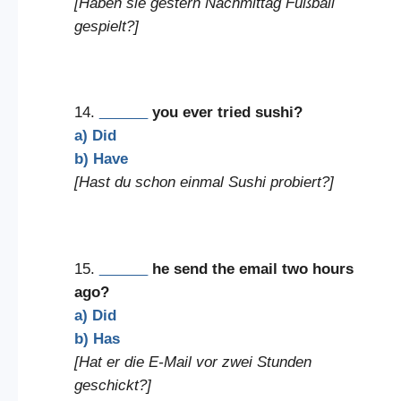
[Haben sie gestern Nachmittag Fußball
gespielt?]
14.
______
you ever tried sushi?
a) Did
b) Have
[Hast du schon einmal Sushi probiert?]
15.
______
he send the email two hours
ago?
a) Did
b) Has
[Hat er die E-Mail vor zwei Stunden
geschickt?]