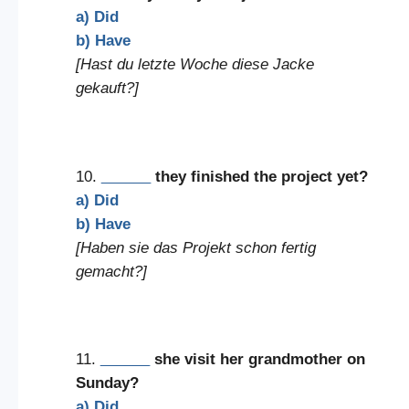
a) Did
b) Have
[Hast du letzte Woche diese Jacke
gekauft?]
10.
______
they finished the project yet?
a) Did
b) Have
[Haben sie das Projekt schon fertig
gemacht?]
11.
______
she visit her grandmother on
Sunday?
a) Did