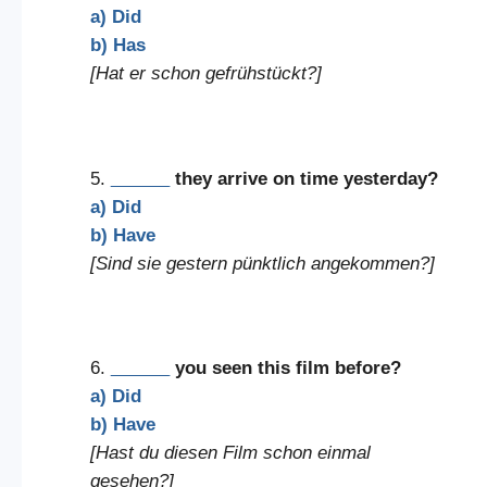
a) Did
b) Has
[Hat er schon gefrühstückt?]
5.
______
they arrive on time yesterday?
a) Did
b) Have
[Sind sie gestern pünktlich angekommen?]
6.
______
you seen this film before?
a) Did
b) Have
[Hast du diesen Film schon einmal
gesehen?]