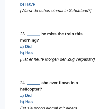
b) Have
[Warst du schon einmal in Schottland?]
23.
______
he miss the train this
morning?
a) Did
b) Has
[Hat er heute Morgen den Zug verpasst?]
24.
______
she ever flown in a
helicopter?
a) Did
b) Has
[Ist sie schon einmal mit einem