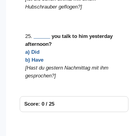
Hubschrauber geflogen?]
25.
______
you talk to him yesterday
afternoon?
a) Did
b) Have
[Hast du gestern Nachmittag mit ihm
gesprochen?]
Score: 0 / 25