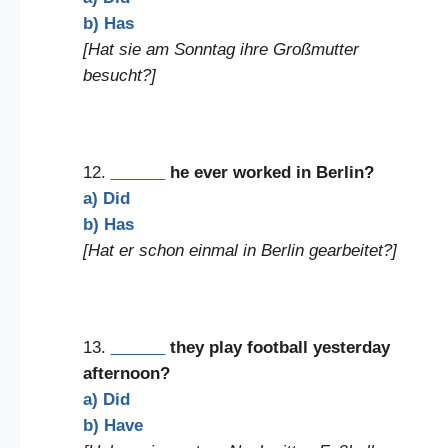
b) Has
[Hat sie am Sonntag ihre Großmutter
besucht?]
12.
______
he ever worked in Berlin?
a) Did
b) Has
[Hat er schon einmal in Berlin gearbeitet?]
13.
______
they play football yesterday
afternoon?
a) Did
b) Have