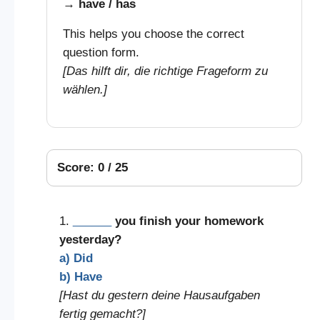
→
have / has
This helps you choose the correct
question form.
[Das hilft dir, die richtige Frageform zu
wählen.]
Score: 0 / 25
1.
______
you finish your homework
yesterday?
a) Did
b) Have
[Hast du gestern deine Hausaufgaben
fertig gemacht?]