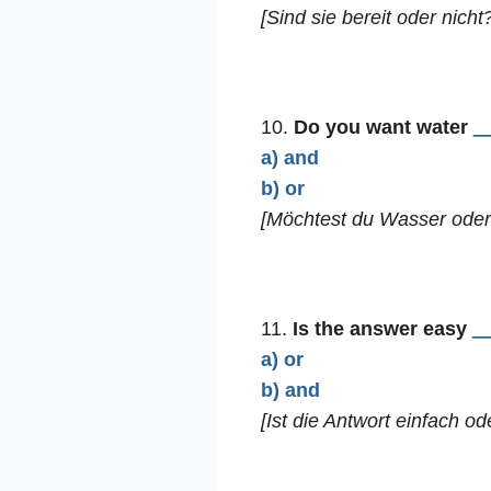
[Sind sie bereit oder nicht
10.
Do you want water
_
a) and
b) or
[Möchtest du Wasser oder
11.
Is the answer easy
_
a) or
b) and
[Ist die Antwort einfach od