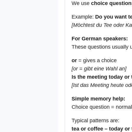
We use
choice question
Example:
Do you want te
[Möchtest du Tee oder Ka
For German speakers:
These questions usually
or
= gives a choice
[or = gibt eine Wahl an]
Is the meeting today o
[Ist das Meeting heute o
Simple memory help:
Choice question = normal
Typical patterns are:
tea or coffee – today or