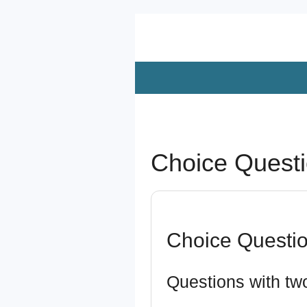
Zum
Hauptinhalt
springen
Choice Questi
Choice Questi
Questions with tw