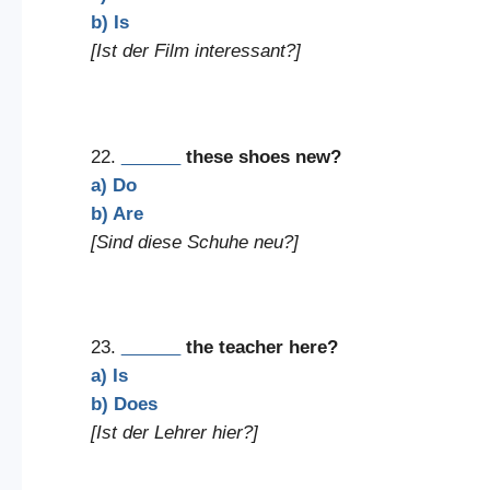
b) Is
[Ist der Film interessant?]
22.
______
these shoes new?
a) Do
b) Are
[Sind diese Schuhe neu?]
23.
______
the teacher here?
a) Is
b) Does
[Ist der Lehrer hier?]