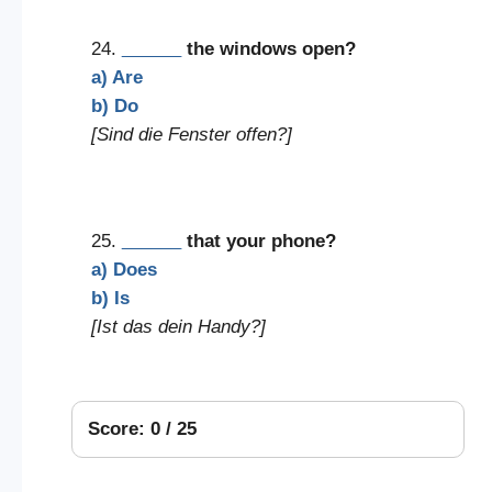
24.
______
the windows open?
a) Are
b) Do
[Sind die Fenster offen?]
25.
______
that your phone?
a) Does
b) Is
[Ist das dein Handy?]
Score: 0 / 25