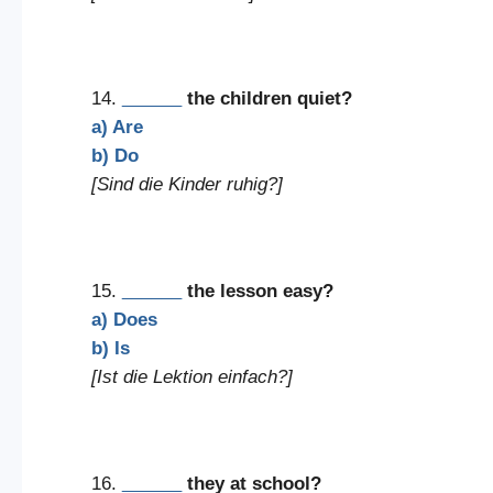
14.
______
the children quiet?
a) Are
b) Do
[Sind die Kinder ruhig?]
15.
______
the lesson easy?
a) Does
b) Is
[Ist die Lektion einfach?]
16.
______
they at school?