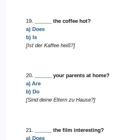
19.
______
the coffee hot?
a) Does
b) Is
[Ist der Kaffee heiß?]
20.
______
your parents at home?
a) Are
b) Do
[Sind deine Eltern zu Hause?]
21.
______
the film interesting?
a) Does