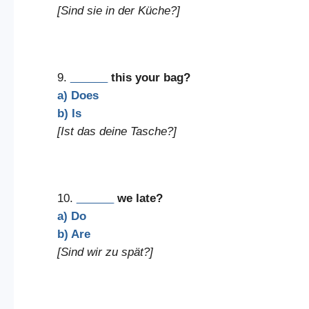
[Sind sie in der Küche?]
9.
______
this your bag?
a) Does
b) Is
[Ist das deine Tasche?]
10.
______
we late?
a) Do
b) Are
[Sind wir zu spät?]