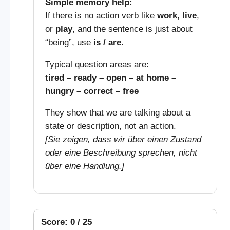
Simple memory help:
If there is no action verb like
work
,
live
,
or
play
, and the sentence is just about
“being”, use
is / are
.
Typical question areas are:
tired – ready – open – at home –
hungry – correct – free
They show that we are talking about a
state or description, not an action.
[Sie zeigen, dass wir über einen Zustand
oder eine Beschreibung sprechen, nicht
über eine Handlung.]
Score: 0 / 25