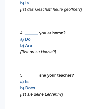
b) Is
[Ist das Geschäft heute geöffnet?]
4.
______
you at home?
a) Do
b) Are
[Bist du zu Hause?]
5.
______
she your teacher?
a) Is
b) Does
[Ist sie deine Lehrerin?]