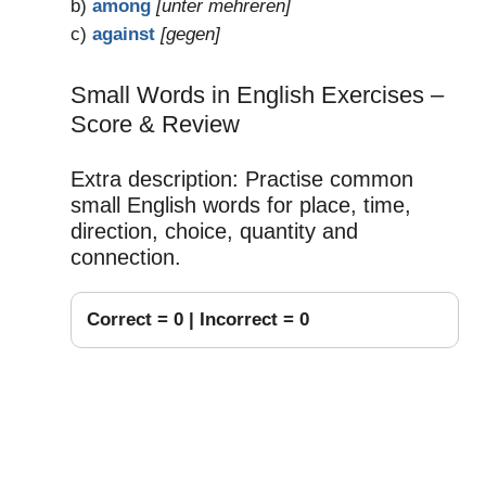
b)
among
[unter mehreren]
c)
against
[gegen]
Small Words in English Exercises –
Score & Review
Extra description: Practise common
small English words for place, time,
direction, choice, quantity and
connection.
Correct =
0
| Incorrect =
0