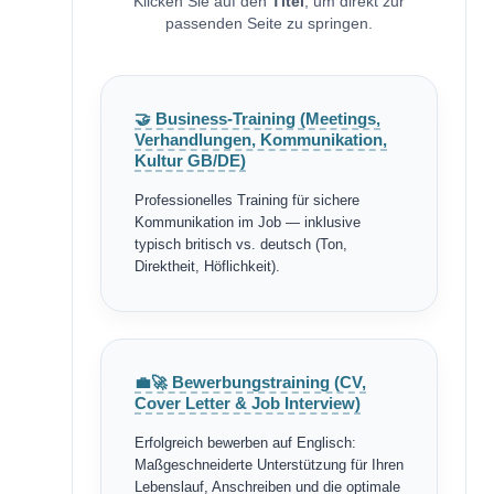
Klicken Sie auf den
Titel
, um direkt zur
passenden Seite zu springen.
🤝 Business-Training (Meetings,
Verhandlungen, Kommunikation,
Kultur GB/DE)
Professionelles Training für sichere
Kommunikation im Job — inklusive
typisch britisch vs. deutsch (Ton,
Direktheit, Höflichkeit).
💼🚀 Bewerbungstraining (CV,
Cover Letter & Job Interview)
Erfolgreich bewerben auf Englisch:
Maßgeschneiderte Unterstützung für Ihren
Lebenslauf, Anschreiben und die optimale