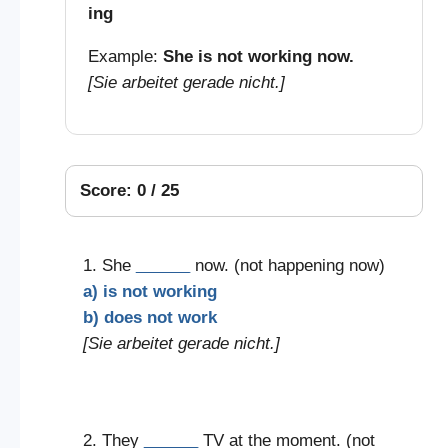
ing
Example:
She is not working now.
[Sie arbeitet gerade nicht.]
Score: 0 / 25
1. She
______
now. (not happening now)
a) is not working
b) does not work
[Sie arbeitet gerade nicht.]
2. They
______
TV at the moment. (not