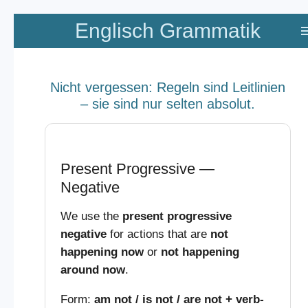
Zum
Englisch Grammatik
Hauptinhalt
springen
Nicht vergessen: Regeln sind Leitlinien
– sie sind nur selten absolut.
Present Progressive —
Negative
We use the
present progressive
negative
for actions that are
not
happening now
or
not happening
around now
.
Form:
am not / is not / are not + verb-