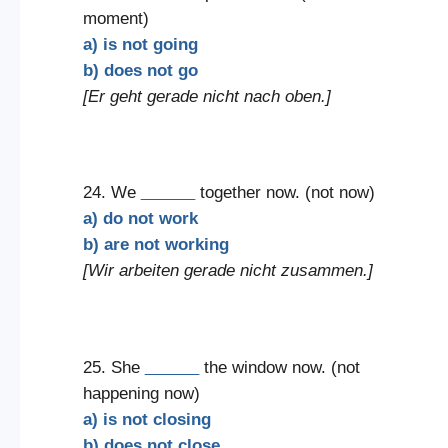
moment)
a) is not going
b) does not go
[Er geht gerade nicht nach oben.]
24. We
______
together now. (not now)
a) do not work
b) are not working
[Wir arbeiten gerade nicht zusammen.]
25. She
______
the window now. (not
happening now)
a) is not closing
b) does not close