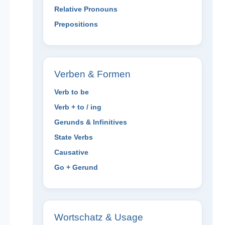
Relative Pronouns
Prepositions
Verben & Formen
Verb to be
Verb + to / ing
Gerunds & Infinitives
State Verbs
Causative
Go + Gerund
Wortschatz & Usage