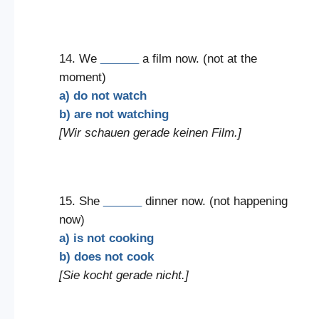
14. We
______
a film now. (not at the
moment)
a) do not watch
b) are not watching
[Wir schauen gerade keinen Film.]
15. She
______
dinner now. (not happening
now)
a) is not cooking
b) does not cook
[Sie kocht gerade nicht.]