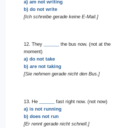
a) am not writing
b) do not write
[Ich schreibe gerade keine E-Mail.]
12. They
______
the bus now. (not at the
moment)
a) do not take
b) are not taking
[Sie nehmen gerade nicht den Bus.]
13. He
______
fast right now. (not now)
a) is not running
b) does not run
[Er rennt gerade nicht schnell.]