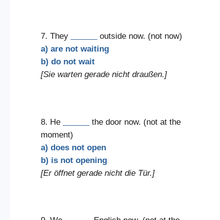
7. They
______
outside now. (not now)
a) are not waiting
b) do not wait
[Sie warten gerade nicht draußen.]
8. He
______
the door now. (not at the
moment)
a) does not open
b) is not opening
[Er öffnet gerade nicht die Tür.]