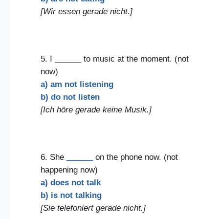
[Wir essen gerade nicht.]
5. I
______
to music at the moment. (not
now)
a) am not listening
b) do not listen
[Ich höre gerade keine Musik.]
6. She
______
on the phone now. (not
happening now)
a) does not talk
b) is not talking
[Sie telefoniert gerade nicht.]