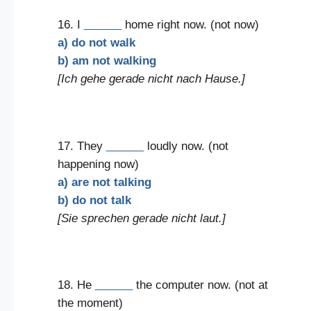
16. I
______
home right now. (not now)
a) do not walk
b) am not walking
[Ich gehe gerade nicht nach Hause.]
17. They
______
loudly now. (not
happening now)
a) are not talking
b) do not talk
[Sie sprechen gerade nicht laut.]
18. He
______
the computer now. (not at
the moment)