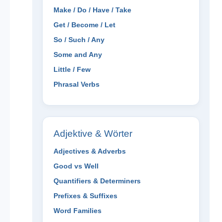
Make / Do / Have / Take
Get / Become / Let
So / Such / Any
Some and Any
Little / Few
Phrasal Verbs
Adjektive & Wörter
Adjectives & Adverbs
Good vs Well
Quantifiers & Determiners
Prefixes & Suffixes
Word Families