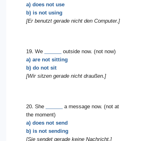
a) does not use
b) is not using
[Er benutzt gerade nicht den Computer.]
19. We
______
outside now. (not now)
a) are not sitting
b) do not sit
[Wir sitzen gerade nicht draußen.]
20. She
______
a message now. (not at
the moment)
a) does not send
b) is not sending
[Sie sendet gerade keine Nachricht.]