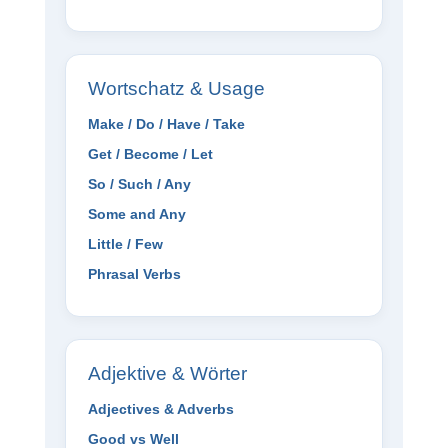
Wortschatz & Usage
Make / Do / Have / Take
Get / Become / Let
So / Such / Any
Some and Any
Little / Few
Phrasal Verbs
Adjektive & Wörter
Adjectives & Adverbs
Good vs Well