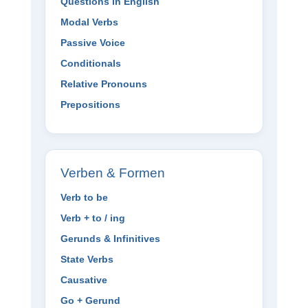
Questions in English
Modal Verbs
Passive Voice
Conditionals
Relative Pronouns
Prepositions
Verben & Formen
Verb to be
Verb + to / ing
Gerunds & Infinitives
State Verbs
Causative
Go + Gerund