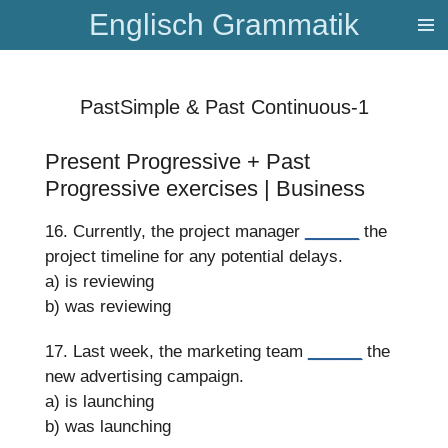
Englisch Grammatik
Zum
Hauptinhalt
springen
PastSimple & Past Continuous-1
Present Progressive + Past
Progressive exercises | Business
16. Currently, the project manager
______
the
project timeline for any potential delays.
a) is reviewing
b) was reviewing
17. Last week, the marketing team
______
the
new advertising campaign.
a) is launching
b) was launching