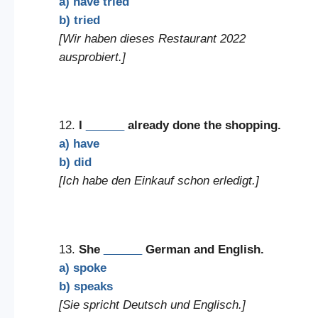
a) have tried
b) tried
[Wir haben dieses Restaurant 2022
ausprobiert.]
12.
I
______
already done the shopping.
a) have
b) did
[Ich habe den Einkauf schon erledigt.]
13.
She
______
German and English.
a) spoke
b) speaks
[Sie spricht Deutsch und Englisch.]