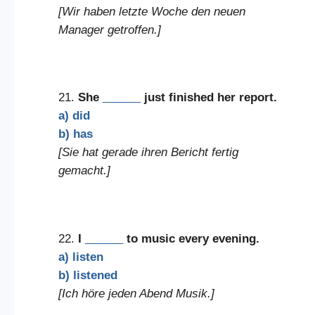
[Wir haben letzte Woche den neuen
Manager getroffen.]
21.
She
______
just finished her report.
a) did
b) has
[Sie hat gerade ihren Bericht fertig
gemacht.]
22.
I
______
to music every evening.
a) listen
b) listened
[Ich höre jeden Abend Musik.]