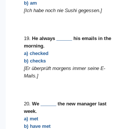
b) am
[Ich habe noch nie Sushi gegessen.]
19.
He always
______
his emails in the
morning.
a) checked
b) checks
[Er überprüft morgens immer seine E-
Mails.]
20.
We
______
the new manager last
week.
a) met
b) have met