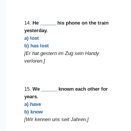
14.
He
______
his phone on the train
yesterday.
a) lost
b) has lost
[Er hat gestern im Zug sein Handy
verloren.]
15.
We
______
known each other for
years.
a) have
b) know
[Wir kennen uns seit Jahren.]