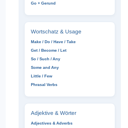
Go + Gerund
Wortschatz & Usage
Make / Do / Have / Take
Get / Become / Let
So / Such / Any
Some and Any
Little / Few
Phrasal Verbs
Adjektive & Wörter
Adjectives & Adverbs