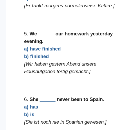
[Er trinkt morgens normalerweise Kaffee.]
5.
We
______
our homework yesterday
evening.
a) have finished
b) finished
[Wir haben gestern Abend unsere
Hausaufgaben fertig gemacht.]
6.
She
______
never been to Spain.
a) has
b) is
[Sie ist noch nie in Spanien gewesen.]