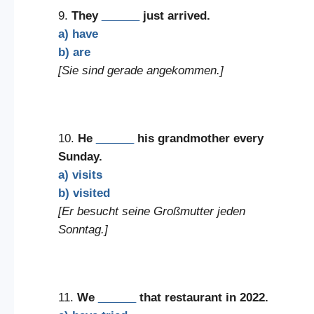
9.
They
______
just arrived.
a) have
b) are
[Sie sind gerade angekommen.]
10.
He
______
his grandmother every
Sunday.
a) visits
b) visited
[Er besucht seine Großmutter jeden
Sonntag.]
11.
We
______
that restaurant in 2022.