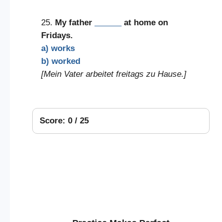
25.
My father
______
at home on
Fridays.
a) works
b) worked
[Mein Vater arbeitet freitags zu Hause.]
Score: 0 / 25