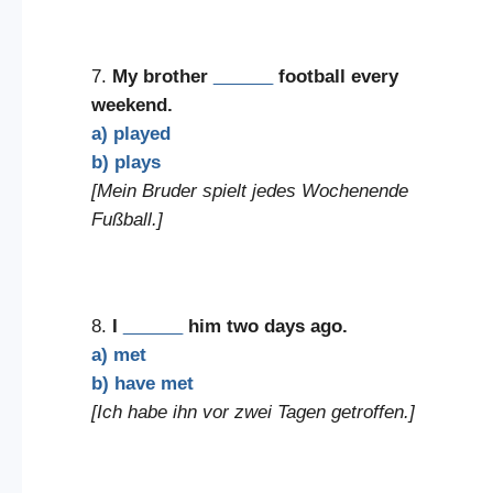
7.
My brother
______
football every
weekend.
a) played
b) plays
[Mein Bruder spielt jedes Wochenende
Fußball.]
8.
I
______
him two days ago.
a) met
b) have met
[Ich habe ihn vor zwei Tagen getroffen.]