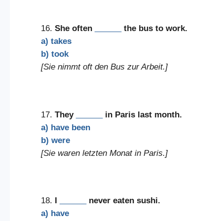
16.
She often
______
the bus to work.
a) takes
b) took
[Sie nimmt oft den Bus zur Arbeit.]
17.
They
______
in Paris last month.
a) have been
b) were
[Sie waren letzten Monat in Paris.]
18.
I
______
never eaten sushi.
a) have