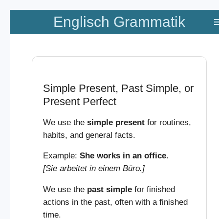
Zum
Englisch Grammatik
Hauptinhalt
springen
Simple Present, Past Simple, or
Present Perfect
We use the
simple present
for routines,
habits, and general facts.
Example:
She works in an office.
[Sie arbeitet in einem Büro.]
We use the
past simple
for finished
actions in the past, often with a finished
time.