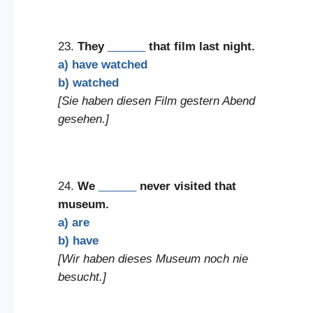
23.
They
______
that film last night.
a) have watched
b) watched
[Sie haben diesen Film gestern Abend
gesehen.]
24.
We
______
never visited that
museum.
a) are
b) have
[Wir haben dieses Museum noch nie
besucht.]