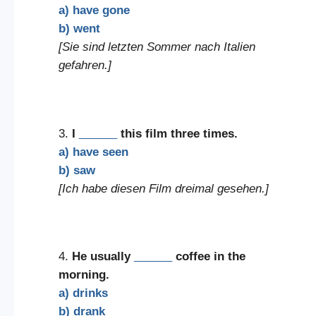
a) have gone
b) went
[Sie sind letzten Sommer nach Italien
gefahren.]
3.
I
______
this film three times.
a) have seen
b) saw
[Ich habe diesen Film dreimal gesehen.]
4.
He usually
______
coffee in the
morning.
a) drinks
b) drank