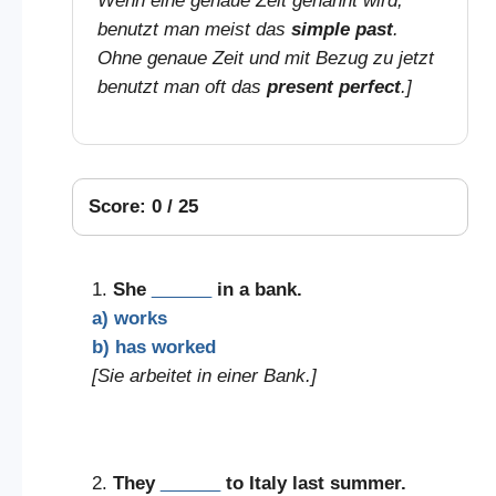
Wenn eine genaue Zeit genannt wird,
benutzt man meist das
simple past
.
Ohne genaue Zeit und mit Bezug zu jetzt
benutzt man oft das
present perfect
.]
Score: 0 / 25
1.
She
______
in a bank.
a) works
b) has worked
[Sie arbeitet in einer Bank.]
2.
They
______
to Italy last summer.