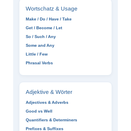
Wortschatz & Usage
Make / Do / Have / Take
Get / Become / Let
So / Such / Any
Some and Any
Little / Few
Phrasal Verbs
Adjektive & Wörter
Adjectives & Adverbs
Good vs Well
Quantifiers & Determiners
Prefixes & Suffixes