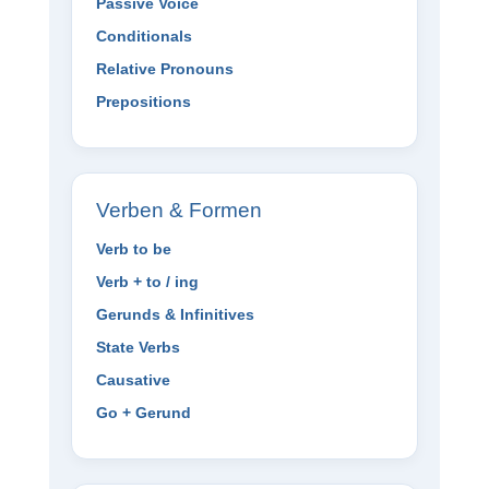
Passive Voice
Conditionals
Relative Pronouns
Prepositions
Verben & Formen
Verb to be
Verb + to / ing
Gerunds & Infinitives
State Verbs
Causative
Go + Gerund