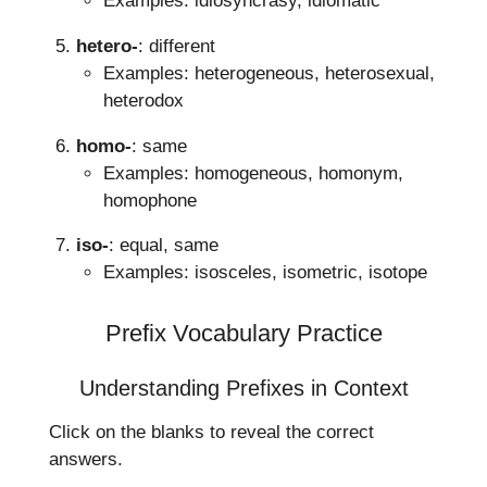
Examples: idiosyncrasy, idiomatic
hetero-
: different
Examples: heterogeneous, heterosexual,
heterodox
homo-
: same
Examples: homogeneous, homonym,
homophone
iso-
: equal, same
Examples: isosceles, isometric, isotope
Prefix Vocabulary Practice
Understanding Prefixes in Context
Click on the blanks to reveal the correct
answers.