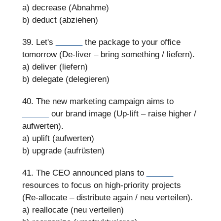
a) decrease (Abnahme)
b) deduct (abziehen)
39. Let's
______
the package to your office
tomorrow (De-liver – bring something / liefern).
a) deliver (liefern)
b) delegate (delegieren)
40. The new marketing campaign aims to
______
our brand image (Up-lift – raise higher /
aufwerten).
a) uplift (aufwerten)
b) upgrade (aufrüsten)
41. The CEO announced plans to
______
resources to focus on high-priority projects
(Re-allocate – distribute again / neu verteilen).
a) reallocate (neu verteilen)