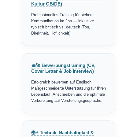
Kultur GB/DE)
Professionelles Training für sichere
Kommunikation im Job — inklusive
typisch britisch vs. deutsch (Ton,
Direktheit, Höflichkeit).
💼🚀 Bewerbungstraining (CV,
Cover Letter & Job Interview)
Erfolgreich bewerben auf Englisch:
Maßgeschneiderte Unterstützung für Ihren
Lebenslauf, Anschreiben und die optimale
Vorbereitung auf Vorstellungsgespräche.
🌍⚡ Technik, Nachhaltigkeit &