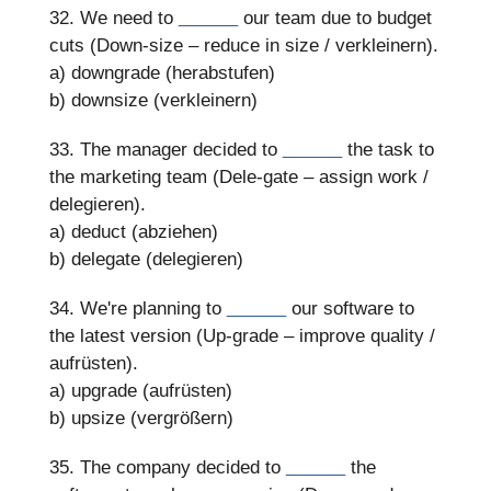
32. We need to
______
our team due to budget
cuts (Down-size – reduce in size / verkleinern).
a) downgrade (herabstufen)
b) downsize (verkleinern)
33. The manager decided to
______
the task to
the marketing team (Dele-gate – assign work /
delegieren).
a) deduct (abziehen)
b) delegate (delegieren)
34. We're planning to
______
our software to
the latest version (Up-grade – improve quality /
aufrüsten).
a) upgrade (aufrüsten)
b) upsize (vergrößern)
35. The company decided to
______
the