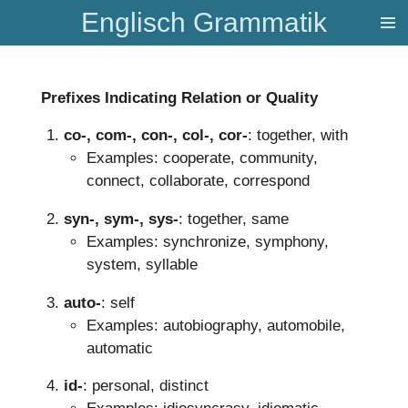
Englisch Grammatik
Zum
Hauptinhalt
springen
Prefixes Indicating Relation or Quality
co-, com-, con-, col-, cor-
: together, with
Examples: cooperate, community,
connect, collaborate, correspond
syn-, sym-, sys-
: together, same
Examples: synchronize, symphony,
system, syllable
auto-
: self
Examples: autobiography, automobile,
automatic
id-
: personal, distinct