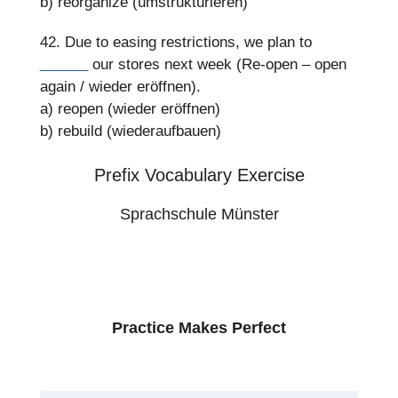
b) reorganize (umstrukturieren)
42. Due to easing restrictions, we plan to
______
our stores next week (Re-open – open
again / wieder eröffnen).
a) reopen (wieder eröffnen)
b) rebuild (wiederaufbauen)
Prefix Vocabulary Exercise
Sprachschule Münster
Practice Makes Perfect