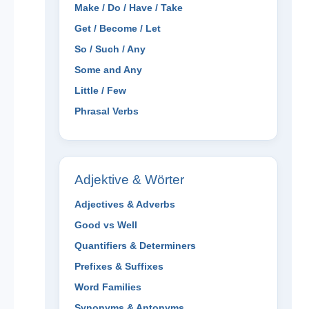
Make / Do / Have / Take
Get / Become / Let
So / Such / Any
Some and Any
Little / Few
Phrasal Verbs
Adjektive & Wörter
Adjectives & Adverbs
Good vs Well
Quantifiers & Determiners
Prefixes & Suffixes
Word Families
Synonyms & Antonyms