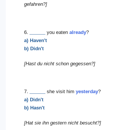
gefahren?]
6.
______
you eaten
already
?
a) Haven't
b) Didn't
[Hast du nicht schon gegessen?]
7.
______
she visit him
yesterday
?
a) Didn't
b) Hasn't
[Hat sie ihn gestern nicht besucht?]