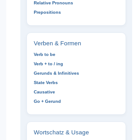
Relative Pronouns
Prepositions
Verben & Formen
Verb to be
Verb + to / ing
Gerunds & Infinitives
State Verbs
Causative
Go + Gerund
Wortschatz & Usage