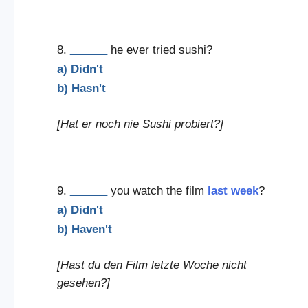
8.
______
he ever tried sushi?
a) Didn't
b) Hasn't
[Hat er noch nie Sushi probiert?]
9.
______
you watch the film
last week
?
a) Didn't
b) Haven't
[Hast du den Film letzte Woche nicht
gesehen?]