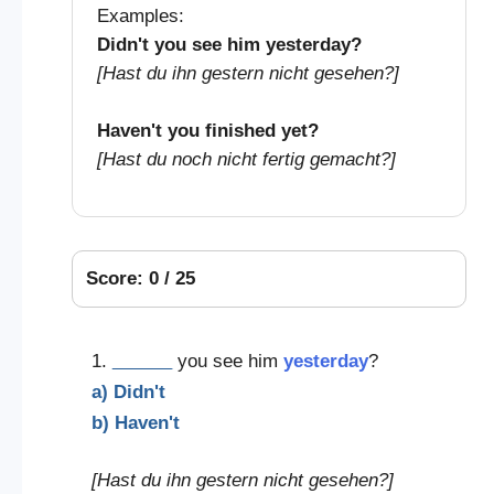
Examples:
Didn't you see him yesterday?
[Hast du ihn gestern nicht gesehen?]
Haven't you finished yet?
[Hast du noch nicht fertig gemacht?]
Score: 0 / 25
1.
______
you see him
yesterday
?
a) Didn't
b) Haven't
[Hast du ihn gestern nicht gesehen?]