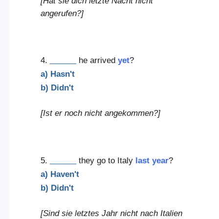
[Hat sie dich letzte Nacht nicht
angerufen?]
4.
______
he arrived
yet
?
a) Hasn't
b) Didn't
[Ist er noch nicht angekommen?]
5.
______
they go to Italy
last year
?
a) Haven't
b) Didn't
[Sind sie letztes Jahr nicht nach Italien