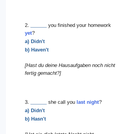
2.
______
you finished your homework
yet
?
a) Didn't
b) Haven't
[Hast du deine Hausaufgaben noch nicht
fertig gemacht?]
3.
______
she call you
last night
?
a) Didn't
b) Hasn't