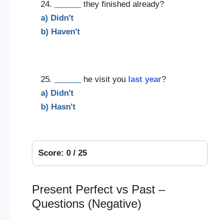
24.
______
they finished already?
a) Didn't
b) Haven't
25.
______
he visit you
last year
?
a) Didn't
b) Hasn't
Score: 0 / 25
Present Perfect vs Past –
Questions (Negative)