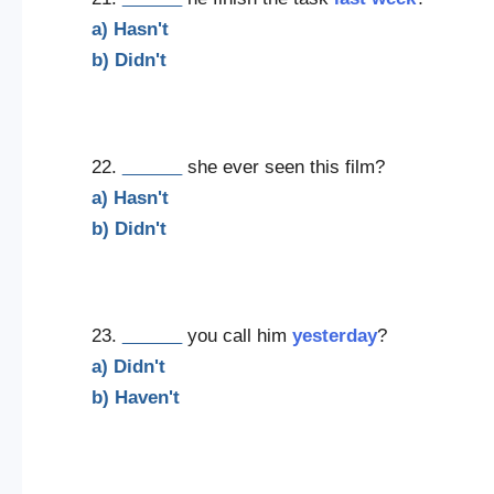
a) Hasn't
b) Didn't
22.
______
she ever seen this film?
a) Hasn't
b) Didn't
23.
______
you call him
yesterday
?
a) Didn't
b) Haven't