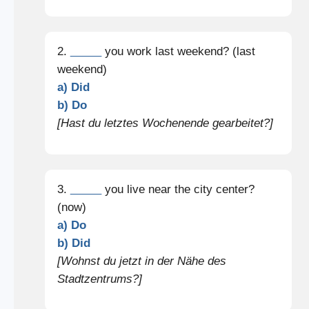
2.
_____
you work last weekend? (last
weekend)
a) Did
b) Do
[Hast du letztes Wochenende gearbeitet?]
3.
_____
you live near the city center?
(now)
a) Do
b) Did
[Wohnst du jetzt in der Nähe des
Stadtzentrums?]