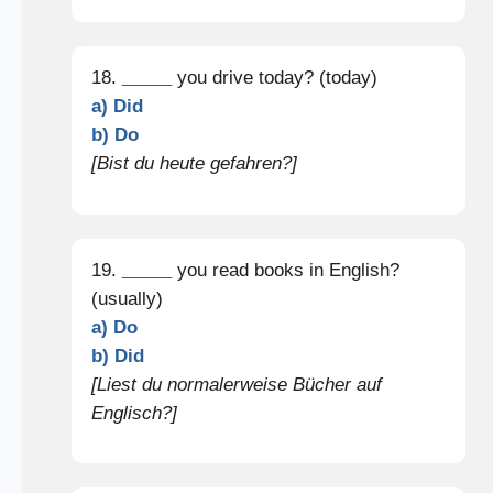
18.
_____
you drive today? (today)
a) Did
b) Do
[Bist du heute gefahren?]
19.
_____
you read books in English?
(usually)
a) Do
b) Did
[Liest du normalerweise Bücher auf
Englisch?]