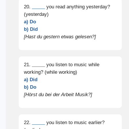
20.
_____
you read anything yesterday?
(yesterday)
a) Do
b) Did
[Hast du gestern etwas gelesen?]
21.
_____
you listen to music while
working? (while working)
a) Did
b) Do
[Hörst du bei der Arbeit Musik?]
22.
_____
you listen to music earlier?