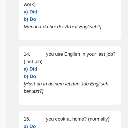
work)
a) Did
b) Do
[Benutzt du bei der Arbeit Englisch?]
14.
_____
you use English in your last job?
(last job)
a) Did
b) Do
[Hast du in deinem letzten Job Englisch
benutzt?]
15.
_____
you cook at home? (normally)
a) Do