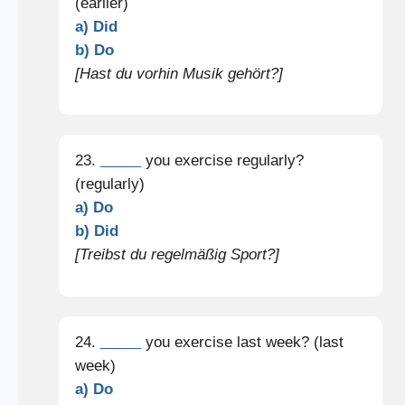
(earlier)
a) Did
b) Do
[Hast du vorhin Musik gehört?]
23.
_____
you exercise regularly?
(regularly)
a) Do
b) Did
[Treibst du regelmäßig Sport?]
24.
_____
you exercise last week? (last
week)
a) Do