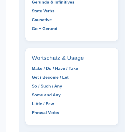
Gerunds & Infinitives
State Verbs
Causative
Go + Gerund
Wortschatz & Usage
Make / Do / Have / Take
Get / Become / Let
So / Such / Any
Some and Any
Little / Few
Phrasal Verbs