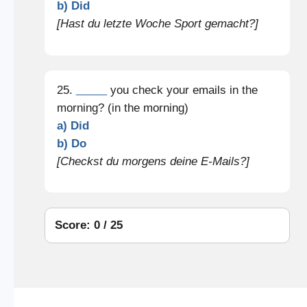
b) Did
[Hast du letzte Woche Sport gemacht?]
25.
_____
you check your emails in the
morning? (in the morning)
a) Did
b) Do
[Checkst du morgens deine E-Mails?]
Score: 0 / 25