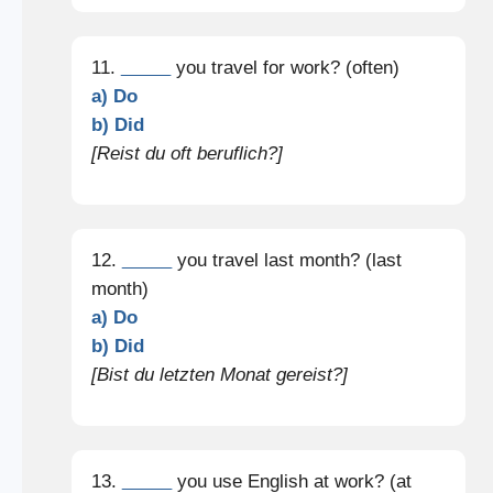
11.
_____
you travel for work? (often)
a) Do
b) Did
[Reist du oft beruflich?]
12.
_____
you travel last month? (last
month)
a) Do
b) Did
[Bist du letzten Monat gereist?]
13.
_____
you use English at work? (at