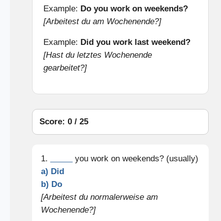
Example:
Do you work on weekends?
[Arbeitest du am Wochenende?]
Example:
Did you work last weekend?
[Hast du letztes Wochenende
gearbeitet?]
Score: 0 / 25
1.
_____
you work on weekends? (usually)
a) Did
b) Do
[Arbeitest du normalerweise am
Wochenende?]