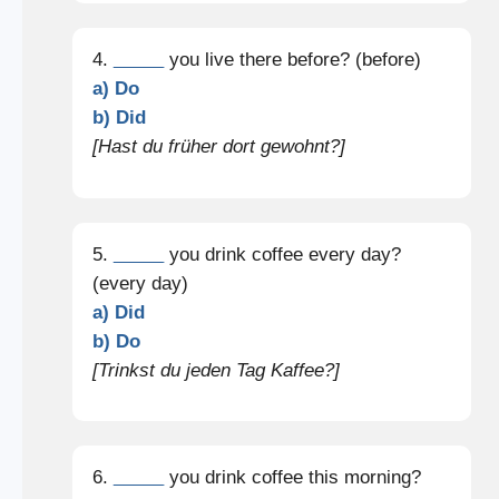
4.
_____
you live there before? (before)
a) Do
b) Did
[Hast du früher dort gewohnt?]
5.
_____
you drink coffee every day?
(every day)
a) Did
b) Do
[Trinkst du jeden Tag Kaffee?]
6.
_____
you drink coffee this morning?