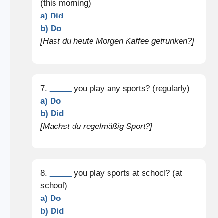
(this morning)
a) Did
b) Do
[Hast du heute Morgen Kaffee getrunken?]
7.
_____
you play any sports? (regularly)
a) Do
b) Did
[Machst du regelmäßig Sport?]
8.
_____
you play sports at school? (at
school)
a) Do
b) Did