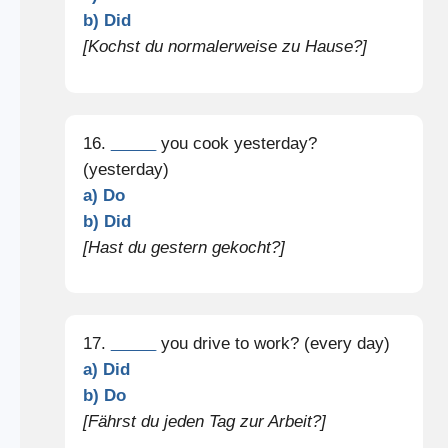
b) Did
[Kochst du normalerweise zu Hause?]
16.
_____
you cook yesterday?
(yesterday)
a) Do
b) Did
[Hast du gestern gekocht?]
17.
_____
you drive to work? (every day)
a) Did
b) Do
[Fährst du jeden Tag zur Arbeit?]