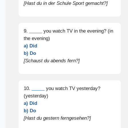
[Hast du in der Schule Sport gemacht?]
9.
_____
you watch TV in the evening? (in
the evening)
a) Did
b) Do
[Schaust du abends fern?]
10.
_____
you watch TV yesterday?
(yesterday)
a) Did
b) Do
[Hast du gestern ferngesehen?]