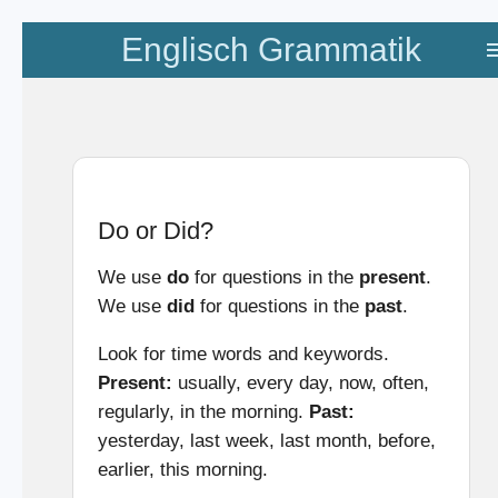
Zum
Englisch Grammatik
Hauptinhalt
springen
Do or Did?
We use
do
for questions in the
present
.
We use
did
for questions in the
past
.
Look for time words and keywords.
Present:
usually, every day, now, often,
regularly, in the morning.
Past:
yesterday, last week, last month, before,
earlier, this morning.