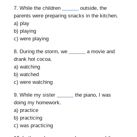
7. While the children
______
outside, the
parents were preparing snacks in the kitchen.
a) play
b) playing
c) were playing
8. During the storm, we
______
a movie and
drank hot cocoa.
a) watching
b) watched
c) were watching
9. While my sister
______
the piano, I was
doing my homework.
a) practice
b) practicing
c) was practicing