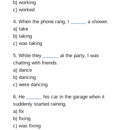
b) working
c) worked
4. When the phone rang, I
______
a shower.
a) take
b) taking
c) was taking
5. While they
______
at the party, I was
chatting with friends.
a) dance
b) dancing
c) were dancing
6. He
______
his car in the garage when it
suddenly started raining.
a) fix
b) fixing
c) was fixing