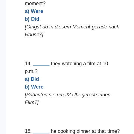
moment?
a) Were
b) Did
[Gingst du in diesem Moment gerade nach
Hause?]
14.
______
they watching a film at 10
p.m.?
a) Did
b) Were
[Schauten sie um 22 Uhr gerade einen
Film?]
15.
______
he cooking dinner at that time?