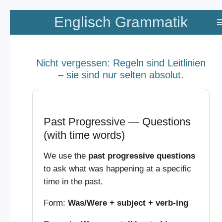
Zum
Englisch Grammatik
Hauptinhalt
springen
Nicht vergessen: Regeln sind Leitlinien
– sie sind nur selten absolut.
Past Progressive — Questions
(with time words)
We use the
past progressive questions
to ask what was happening at a specific
time in the past.
Form:
Was/Were + subject + verb-ing