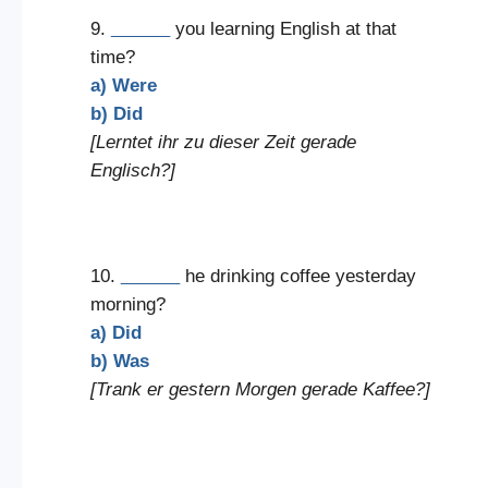
9.
______
you learning English at that
time?
a) Were
b) Did
[Lerntet ihr zu dieser Zeit gerade
Englisch?]
10.
______
he drinking coffee yesterday
morning?
a) Did
b) Was
[Trank er gestern Morgen gerade Kaffee?]