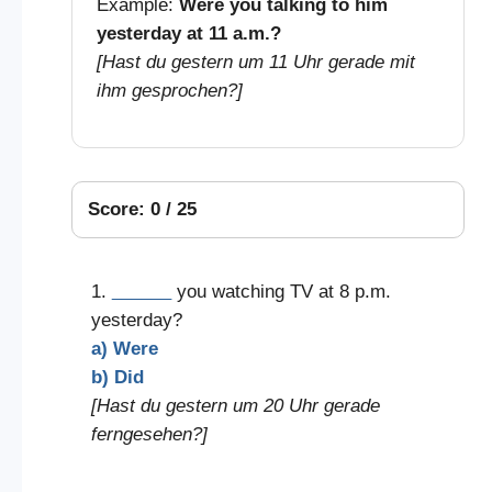
Example:
Were you talking to him
yesterday at 11 a.m.?
[Hast du gestern um 11 Uhr gerade mit
ihm gesprochen?]
Score: 0 / 25
1.
______
you watching TV at 8 p.m.
yesterday?
a) Were
b) Did
[Hast du gestern um 20 Uhr gerade
ferngesehen?]