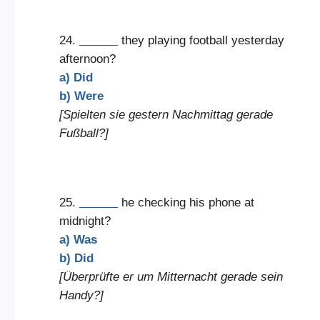
24.
______
they playing football yesterday
afternoon?
a) Did
b) Were
[Spielten sie gestern Nachmittag gerade
Fußball?]
25.
______
he checking his phone at
midnight?
a) Was
b) Did
[Überprüfte er um Mitternacht gerade sein
Handy?]