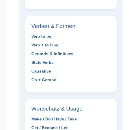
Verben & Formen
Verb to be
Verb + to / ing
Gerunds & Infinitives
State Verbs
Causative
Go + Gerund
Wortschatz & Usage
Make / Do / Have / Take
Get / Become / Let