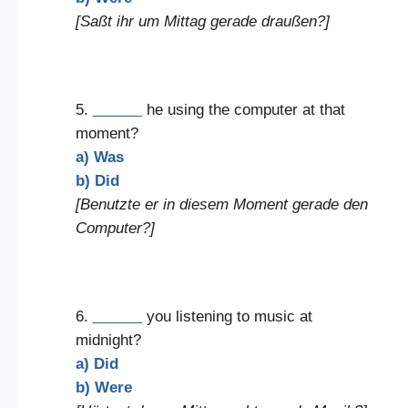
[Saßt ihr um Mittag gerade draußen?]
5.
______
he using the computer at that
moment?
a) Was
b) Did
[Benutzte er in diesem Moment gerade den
Computer?]
6.
______
you listening to music at
midnight?
a) Did
b) Were