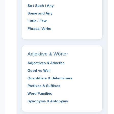
So / Such / Any
Some and Any
Little / Few
Phrasal Verbs
Adjektive & Wörter
Adjectives & Adverbs
Good vs Well
Quantifiers & Determiners
Prefixes & Suffixes
Word Families
Synonyms & Antonyms