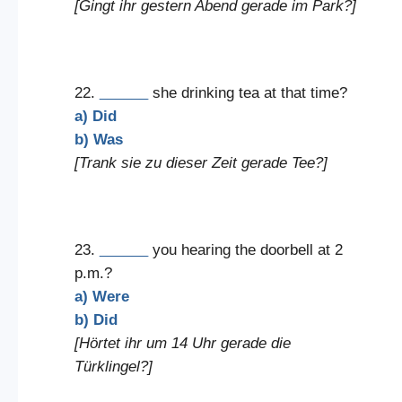
[Gingt ihr gestern Abend gerade im Park?]
22.
______
she drinking tea at that time?
a) Did
b) Was
[Trank sie zu dieser Zeit gerade Tee?]
23.
______
you hearing the doorbell at 2
p.m.?
a) Were
b) Did
[Hörtet ihr um 14 Uhr gerade die
Türklingel?]