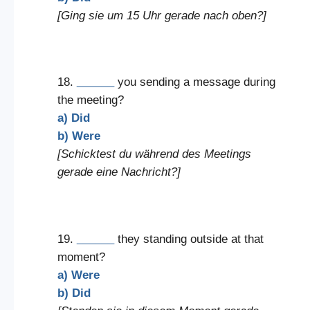
[Ging sie um 15 Uhr gerade nach oben?]
18.
______
you sending a message during
the meeting?
a) Did
b) Were
[Schicktest du während des Meetings
gerade eine Nachricht?]
19.
______
they standing outside at that
moment?
a) Were
b) Did