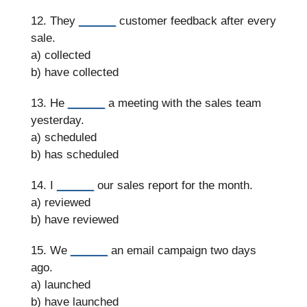
12. They
______
customer feedback after every
sale.
a) collected
b) have collected
13. He
______
a meeting with the sales team
yesterday.
a) scheduled
b) has scheduled
14. I
______
our sales report for the month.
a) reviewed
b) have reviewed
15. We
______
an email campaign two days
ago.
a) launched
b) have launched