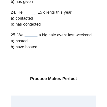
b) has given
24. He
______
15 clients this year.
a) contacted
b) has contacted
25. We
______
a big sale event last weekend.
a) hosted
b) have hosted
Practice Makes Perfect