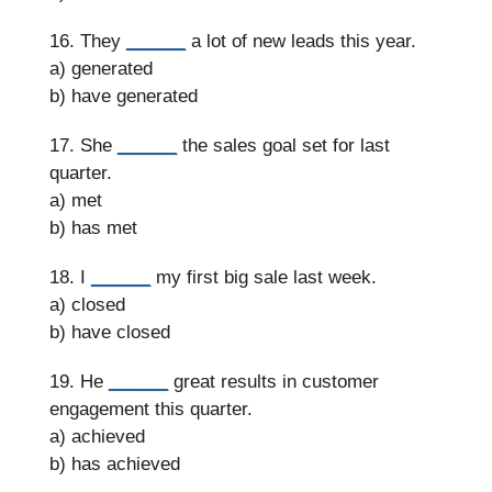
16. They
______
a lot of new leads this year.
a) generated
b) have generated
17. She
______
the sales goal set for last
quarter.
a) met
b) has met
18. I
______
my first big sale last week.
a) closed
b) have closed
19. He
______
great results in customer
engagement this quarter.
a) achieved
b) has achieved