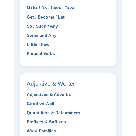
Make / Do / Have / Take
Get / Become / Let
So / Such / Any
Some and Any
Little / Few
Phrasal Verbs
Adjektive & Wörter
Adjectives & Adverbs
Good vs Well
Quantifiers & Determiners
Prefixes & Suffixes
Word Families