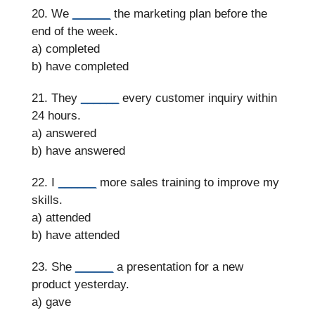
20. We
______
the marketing plan before the
end of the week.
a) completed
b) have completed
21. They
______
every customer inquiry within
24 hours.
a) answered
b) have answered
22. I
______
more sales training to improve my
skills.
a) attended
b) have attended
23. She
______
a presentation for a new
product yesterday.
a) gave