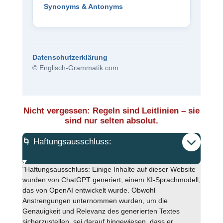
Synonyms & Antonyms
Datenschutzerklärung
© Englisch-Grammatik.com
Nicht vergessen: Regeln sind Leitlinien – sie
sind nur selten absolut.
🌀 Haftungsausschluss:
"Haftungsausschluss: Einige Inhalte auf dieser Website
wurden von ChatGPT generiert, einem KI-Sprachmodell,
das von OpenAI entwickelt wurde. Obwohl
Anstrengungen unternommen wurden, um die
Genauigkeit und Relevanz des generierten Textes
sicherzustellen, sei darauf hingewiesen, dass er