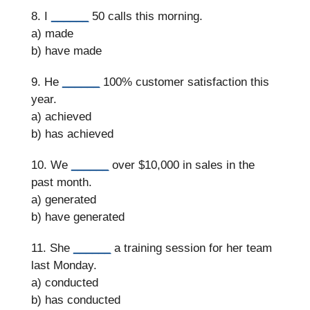
8. I
______
50 calls this morning.
a) made
b) have made
9. He
______
100% customer satisfaction this
year.
a) achieved
b) has achieved
10. We
______
over $10,000 in sales in the
past month.
a) generated
b) have generated
11. She
______
a training session for her team
last Monday.
a) conducted
b) has conducted