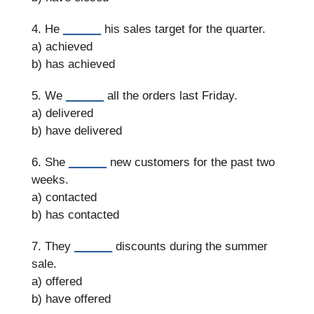
4. He
______
his sales target for the quarter.
a) achieved
b) has achieved
5. We
______
all the orders last Friday.
a) delivered
b) have delivered
6. She
______
new customers for the past two
weeks.
a) contacted
b) has contacted
7. They
______
discounts during the summer
sale.
a) offered
b) have offered