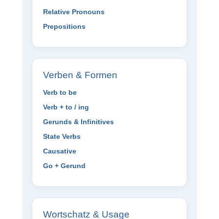
Relative Pronouns
Prepositions
Verben & Formen
Verb to be
Verb + to / ing
Gerunds & Infinitives
State Verbs
Causative
Go + Gerund
Wortschatz & Usage