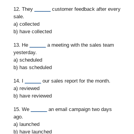
12. They
______
customer feedback after every
sale.
a) collected
b) have collected
13. He
______
a meeting with the sales team
yesterday.
a) scheduled
b) has scheduled
14. I
______
our sales report for the month.
a) reviewed
b) have reviewed
15. We
______
an email campaign two days
ago.
a) launched
b) have launched