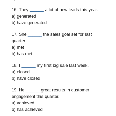
16. They
______
a lot of new leads this year.
a) generated
b) have generated
17. She
______
the sales goal set for last
quarter.
a) met
b) has met
18. I
______
my first big sale last week.
a) closed
b) have closed
19. He
______
great results in customer
engagement this quarter.
a) achieved
b) has achieved