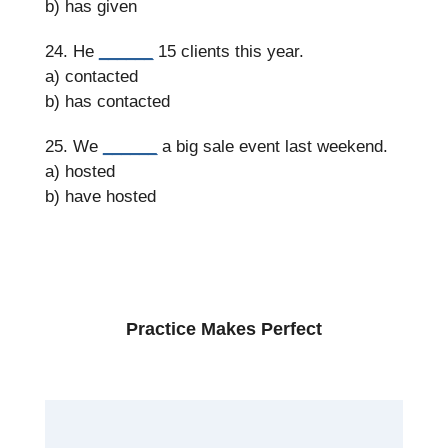
b) has given
24. He
______
15 clients this year.
a) contacted
b) has contacted
25. We
______
a big sale event last weekend.
a) hosted
b) have hosted
Practice Makes Perfect