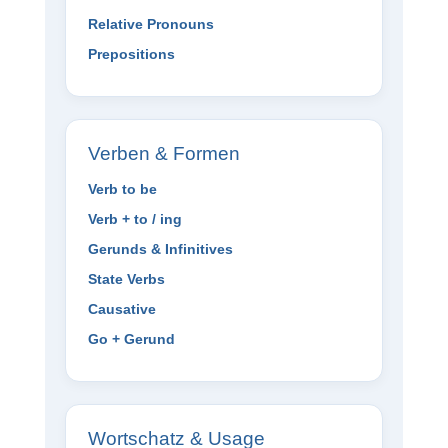
Relative Pronouns
Prepositions
Verben & Formen
Verb to be
Verb + to / ing
Gerunds & Infinitives
State Verbs
Causative
Go + Gerund
Wortschatz & Usage