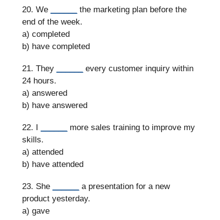
20. We
______
the marketing plan before the
end of the week.
a) completed
b) have completed
21. They
______
every customer inquiry within
24 hours.
a) answered
b) have answered
22. I
______
more sales training to improve my
skills.
a) attended
b) have attended
23. She
______
a presentation for a new
product yesterday.
a) gave