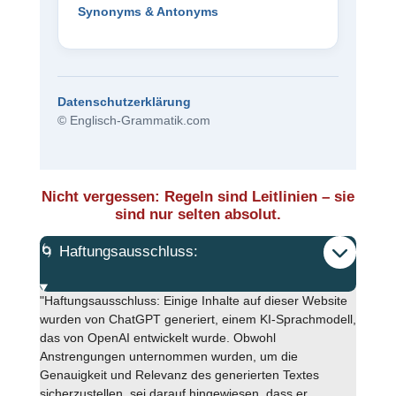
Synonyms & Antonyms
Datenschutzerklärung
© Englisch-Grammatik.com
Nicht vergessen: Regeln sind Leitlinien – sie
sind nur selten absolut.
🌀 Haftungsausschluss:
"Haftungsausschluss: Einige Inhalte auf dieser Website
wurden von ChatGPT generiert, einem KI-Sprachmodell,
das von OpenAI entwickelt wurde. Obwohl
Anstrengungen unternommen wurden, um die
Genauigkeit und Relevanz des generierten Textes
sicherzustellen, sei darauf hingewiesen, dass er