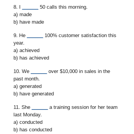
8. I
______
50 calls this morning.
a) made
b) have made
9. He
______
100% customer satisfaction this
year.
a) achieved
b) has achieved
10. We
______
over $10,000 in sales in the
past month.
a) generated
b) have generated
11. She
______
a training session for her team
last Monday.
a) conducted
b) has conducted