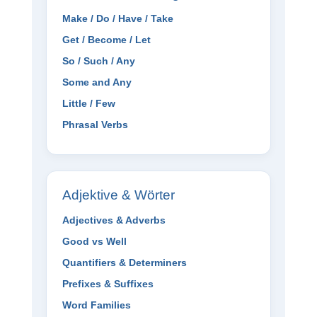
Make / Do / Have / Take
Get / Become / Let
So / Such / Any
Some and Any
Little / Few
Phrasal Verbs
Adjektive & Wörter
Adjectives & Adverbs
Good vs Well
Quantifiers & Determiners
Prefixes & Suffixes
Word Families