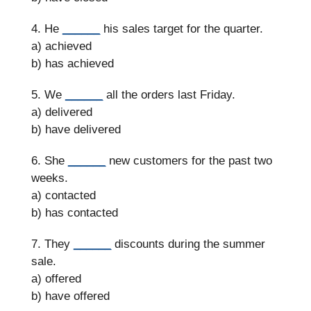
4. He
______
his sales target for the quarter.
a) achieved
b) has achieved
5. We
______
all the orders last Friday.
a) delivered
b) have delivered
6. She
______
new customers for the past two
weeks.
a) contacted
b) has contacted
7. They
______
discounts during the summer
sale.
a) offered
b) have offered