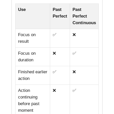
Use
Past
Past
Perfect
Perfect
Continuous
Focus on
✅
❌
result
Focus on
❌
✅
duration
Finished earlier
✅
❌
action
Action
❌
✅
continuing
before past
moment