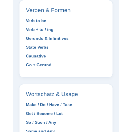
Verben & Formen
Verb to be
Verb + to / ing
Gerunds & Infinitives
State Verbs
Causative
Go + Gerund
Wortschatz & Usage
Make / Do / Have / Take
Get / Become / Let
So / Such / Any
Some and Any