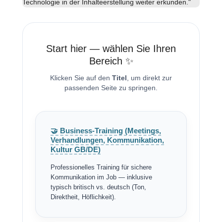
Technologie in der Inhalteerstellung weiter erkunden."
Start hier — wählen Sie Ihren
Bereich ✨
Klicken Sie auf den
Titel
, um direkt zur
passenden Seite zu springen.
🤝 Business-Training (Meetings,
Verhandlungen, Kommunikation,
Kultur GB/DE)
Professionelles Training für sichere
Kommunikation im Job — inklusive
typisch britisch vs. deutsch (Ton,
Direktheit, Höflichkeit).