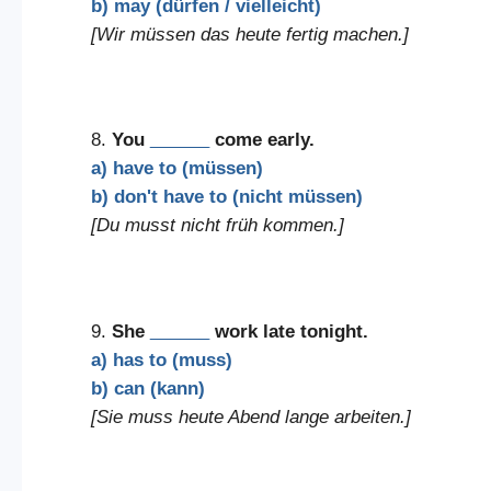
b) may (dürfen / vielleicht)
[Wir müssen das heute fertig machen.]
8.
You
______
come early.
a) have to (müssen)
b) don't have to (nicht müssen)
[Du musst nicht früh kommen.]
9.
She
______
work late tonight.
a) has to (muss)
b) can (kann)
[Sie muss heute Abend lange arbeiten.]