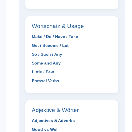
Wortschatz & Usage
Make / Do / Have / Take
Get / Become / Let
So / Such / Any
Some and Any
Little / Few
Phrasal Verbs
Adjektive & Wörter
Adjectives & Adverbs
Good vs Well