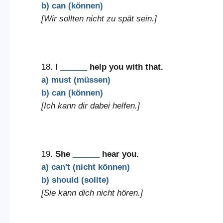
b) can (können)
[Wir sollten nicht zu spät sein.]
18.
I
______
help you with that.
a) must (müssen)
b) can (können)
[Ich kann dir dabei helfen.]
19.
She
______
hear you.
a) can't (nicht können)
b) should (sollte)
[Sie kann dich nicht hören.]