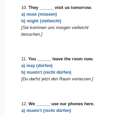
10.
They
______
visit us tomorrow.
a) must (müssen)
b) might (vielleicht)
[Sie kommen uns morgen vielleicht
besuchen.]
11.
You
______
leave the room now.
a) may (dürfen)
b) mustn't (nicht dürfen)
[Du darfst jetzt den Raum verlassen.]
12.
We
______
use our phones here.
a) mustn't (nicht dürfen)