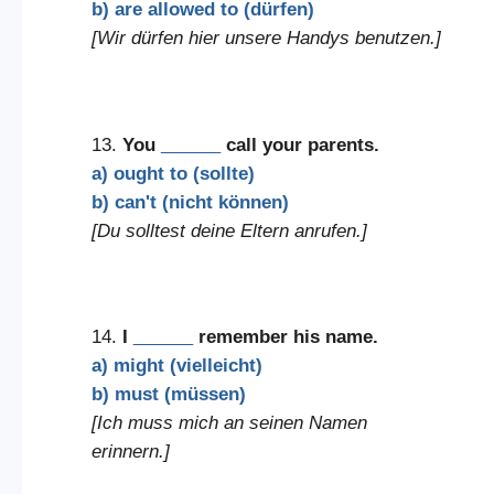
b) are allowed to (dürfen)
[Wir dürfen hier unsere Handys benutzen.]
13.
You
______
call your parents.
a) ought to (sollte)
b) can't (nicht können)
[Du solltest deine Eltern anrufen.]
14.
I
______
remember his name.
a) might (vielleicht)
b) must (müssen)
[Ich muss mich an seinen Namen
erinnern.]