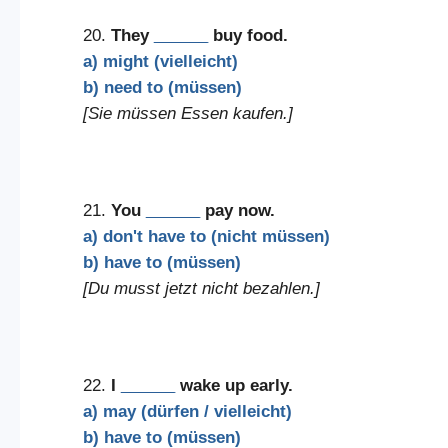
20.
They
______
buy food.
a) might (vielleicht)
b) need to (müssen)
[Sie müssen Essen kaufen.]
21.
You
______
pay now.
a) don't have to (nicht müssen)
b) have to (müssen)
[Du musst jetzt nicht bezahlen.]
22.
I
______
wake up early.
a) may (dürfen / vielleicht)
b) have to (müssen)