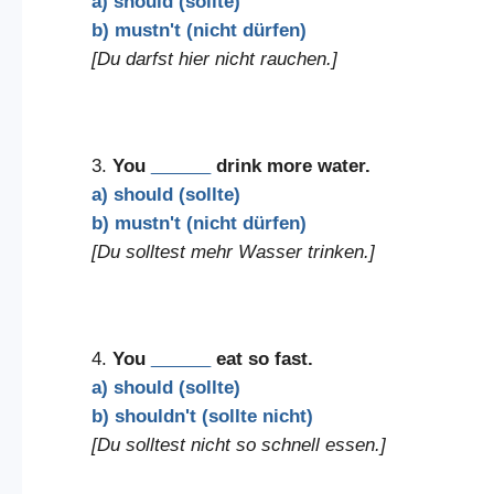
a) should (sollte)
b) mustn't (nicht dürfen)
[Du darfst hier nicht rauchen.]
3.
You
______
drink more water.
a) should (sollte)
b) mustn't (nicht dürfen)
[Du solltest mehr Wasser trinken.]
4.
You
______
eat so fast.
a) should (sollte)
b) shouldn't (sollte nicht)
[Du solltest nicht so schnell essen.]