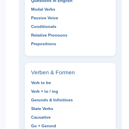
Questions in English
Modal Verbs
Passive Voice
Conditionals
Relative Pronouns
Prepositions
Verben & Formen
Verb to be
Verb + to / ing
Gerunds & Infinitives
State Verbs
Causative
Go + Gerund