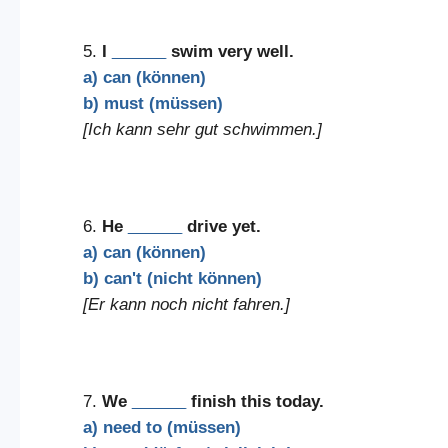
5.
I
______
swim very well.
a) can (können)
b) must (müssen)
[Ich kann sehr gut schwimmen.]
6.
He
______
drive yet.
a) can (können)
b) can't (nicht können)
[Er kann noch nicht fahren.]
7.
We
______
finish this today.
a) need to (müssen)