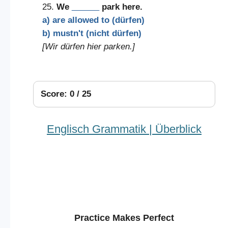
25.
We
______
park here.
a) are allowed to (dürfen)
b) mustn't (nicht dürfen)
[Wir dürfen hier parken.]
Score: 0 / 25
Englisch Grammatik | Überblick
Practice Makes Perfect