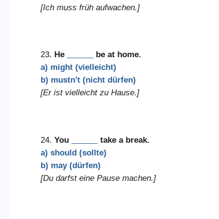
[Ich muss früh aufwachen.]
23.
He
______
be at home.
a) might (vielleicht)
b) mustn't (nicht dürfen)
[Er ist vielleicht zu Hause.]
24.
You
______
take a break.
a) should (sollte)
b) may (dürfen)
[Du darfst eine Pause machen.]