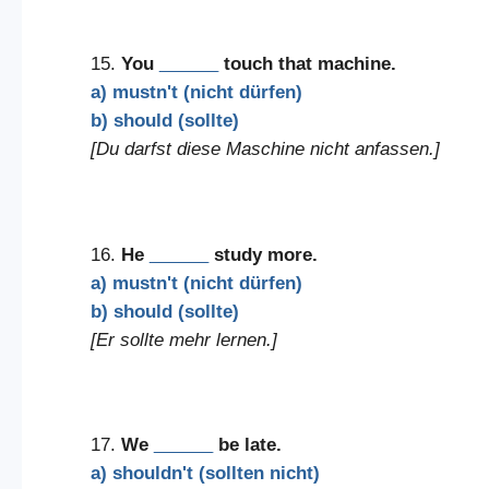
15.
You
______
touch that machine.
a) mustn't (nicht dürfen)
b) should (sollte)
[Du darfst diese Maschine nicht anfassen.]
16.
He
______
study more.
a) mustn't (nicht dürfen)
b) should (sollte)
[Er sollte mehr lernen.]
17.
We
______
be late.
a) shouldn't (sollten nicht)