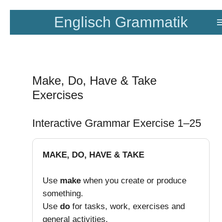
Zum
Englisch Grammatik
Hauptinhalt
springen
Make, Do, Have & Take
Exercises
Interactive Grammar Exercise 1–25
MAKE, DO, HAVE & TAKE
Use
make
when you create or produce
something.
Use
do
for tasks, work, exercises and
general activities.