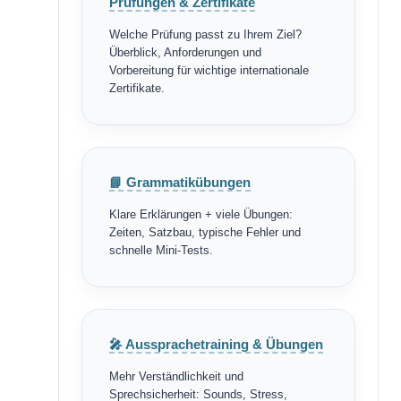
Prüfungen & Zertifikate
Welche Prüfung passt zu Ihrem Ziel?
Überblick, Anforderungen und
Vorbereitung für wichtige internationale
Zertifikate.
📘 Grammatikübungen
Klare Erklärungen + viele Übungen:
Zeiten, Satzbau, typische Fehler und
schnelle Mini-Tests.
🎤 Aussprachetraining & Übungen
Mehr Verständlichkeit und
Sprechsicherheit: Sounds, Stress,