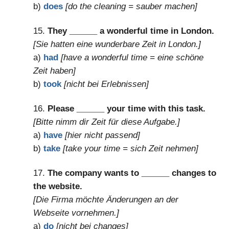
b)
does
[do the cleaning = sauber machen]
15.
They
______
a wonderful time in London.
[Sie hatten eine wunderbare Zeit in London.]
a)
had
[have a wonderful time = eine schöne
Zeit haben]
b)
took
[nicht bei Erlebnissen]
16.
Please
______
your time with this task.
[Bitte nimm dir Zeit für diese Aufgabe.]
a)
have
[hier nicht passend]
b)
take
[take your time = sich Zeit nehmen]
17.
The company wants to
______
changes to
the website.
[Die Firma möchte Änderungen an der
Webseite vornehmen.]
a)
do
[nicht bei changes]