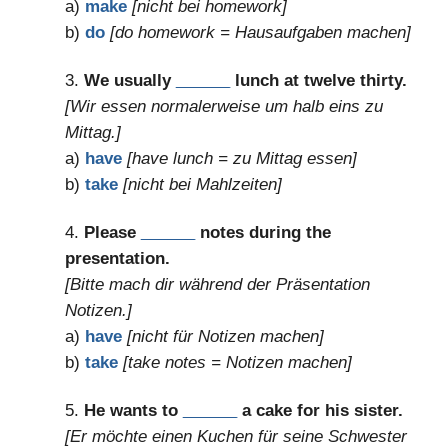
a)
make
[nicht bei homework]
b)
do
[do homework = Hausaufgaben machen]
3.
We usually
______
lunch at twelve thirty.
[Wir essen normalerweise um halb eins zu
Mittag.]
a)
have
[have lunch = zu Mittag essen]
b)
take
[nicht bei Mahlzeiten]
4.
Please
______
notes during the
presentation.
[Bitte mach dir während der Präsentation
Notizen.]
a)
have
[nicht für Notizen machen]
b)
take
[take notes = Notizen machen]
5.
He wants to
______
a cake for his sister.
[Er möchte einen Kuchen für seine Schwester