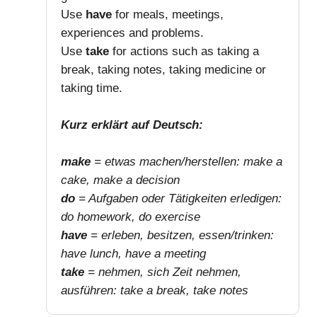
Use
have
for meals, meetings,
experiences and problems.
Use
take
for actions such as taking a
break, taking notes, taking medicine or
taking time.
Kurz erklärt auf Deutsch:
make
= etwas machen/herstellen: make a
cake, make a decision
do
= Aufgaben oder Tätigkeiten erledigen:
do homework, do exercise
have
= erleben, besitzen, essen/trinken:
have lunch, have a meeting
take
= nehmen, sich Zeit nehmen,
ausführen: take a break, take notes