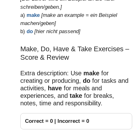
schreiben/geben.]
a)
make
[make an example = ein Beispiel
machen/geben]
b)
do
[hier nicht passend]
Make, Do, Have & Take Exercises –
Score & Review
Extra description: Use
make
for
creating or producing,
do
for tasks and
activities,
have
for meals and
experiences, and
take
for breaks,
notes, time and responsibility.
Correct =
0
| Incorrect =
0