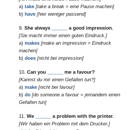
a)
take
[take a break = eine Pause machen]
b)
have
[hier weniger passend]
9.
She always
______
a good impression.
[Sie macht immer einen guten Eindruck.]
a)
makes
[make an impression = Eindruck
machen]
b)
does
[nicht bei impression]
10.
Can you
______
me a favour?
[Kannst du mir einen Gefallen tun?]
a)
make
[nicht bei favour]
b)
do
[do someone a favour = jemandem einen
Gefallen tun]
11.
We
______
a problem with the printer.
[Wir haben ein Problem mit dem Drucker.]