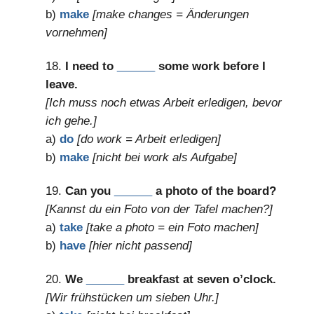
b)
make
[make changes = Änderungen
vornehmen]
18.
I need to
______
some work before I
leave.
[Ich muss noch etwas Arbeit erledigen, bevor
ich gehe.]
a)
do
[do work = Arbeit erledigen]
b)
make
[nicht bei work als Aufgabe]
19.
Can you
______
a photo of the board?
[Kannst du ein Foto von der Tafel machen?]
a)
take
[take a photo = ein Foto machen]
b)
have
[hier nicht passend]
20.
We
______
breakfast at seven o’clock.
[Wir frühstücken um sieben Uhr.]