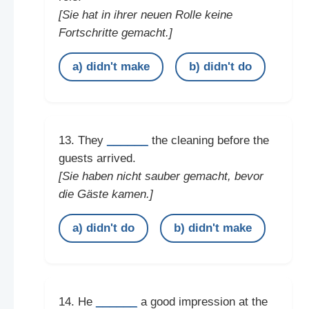
[Sie hat in ihrer neuen Rolle keine
Fortschritte gemacht.]
a) didn't make
b) didn't do
______
13. They
the cleaning before the
guests arrived.
[Sie haben nicht sauber gemacht, bevor
die Gäste kamen.]
a) didn't do
b) didn't make
______
14. He
a good impression at the