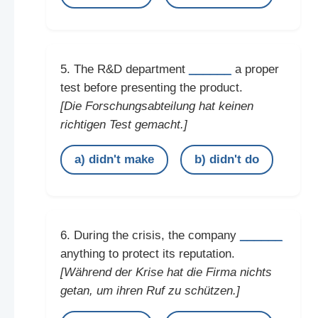
______
5. The R&D department
a proper
test before presenting the product.
[Die Forschungsabteilung hat keinen
richtigen Test gemacht.]
a) didn't make
b) didn't do
______
6. During the crisis, the company
anything to protect its reputation.
[Während der Krise hat die Firma nichts
getan, um ihren Ruf zu schützen.]