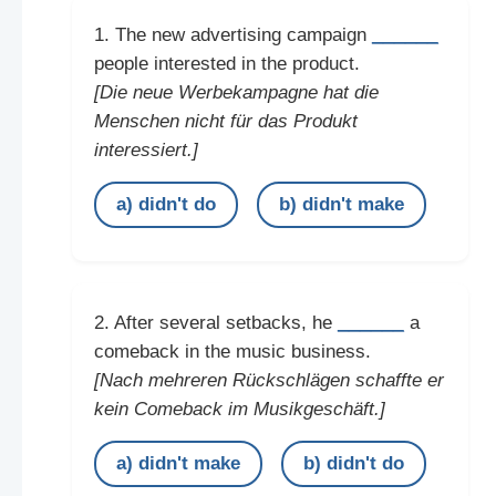
______
1. The new advertising campaign
people interested in the product.
[Die neue Werbekampagne hat die
Menschen nicht für das Produkt
interessiert.]
a) didn't do
b) didn't make
______
2. After several setbacks, he
a
comeback in the music business.
[Nach mehreren Rückschlägen schaffte er
kein Comeback im Musikgeschäft.]
a) didn't make
b) didn't do