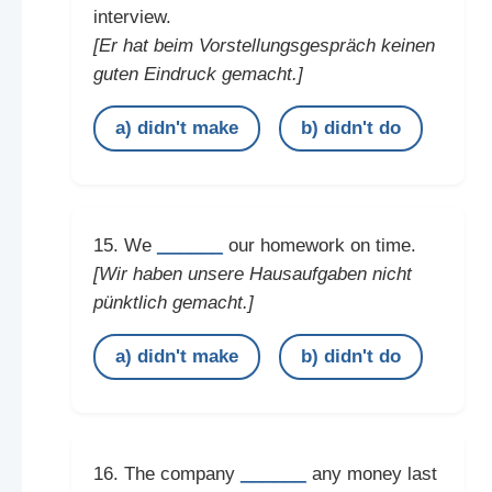
interview.
[Er hat beim Vorstellungsgespräch keinen
guten Eindruck gemacht.]
a) didn't make
b) didn't do
______
15. We
our homework on time.
[Wir haben unsere Hausaufgaben nicht
pünktlich gemacht.]
a) didn't make
b) didn't do
______
16. The company
any money last