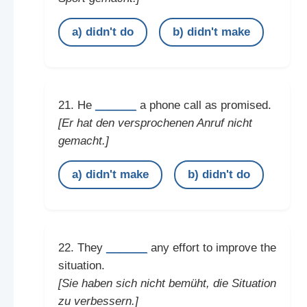
a) didn't do
b) didn't make
______
21. He
a phone call as promised.
[Er hat den versprochenen Anruf nicht
gemacht.]
a) didn't make
b) didn't do
______
22. They
any effort to improve the
situation.
[Sie haben sich nicht bemüht, die Situation
zu verbessern.]