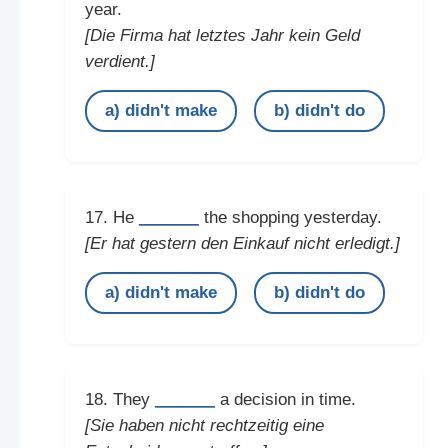
year.
[Die Firma hat letztes Jahr kein Geld
verdient.]
a) didn't make
b) didn't do
______
17. He
the shopping yesterday.
[Er hat gestern den Einkauf nicht erledigt.]
a) didn't make
b) didn't do
______
18. They
a decision in time.
[Sie haben nicht rechtzeitig eine