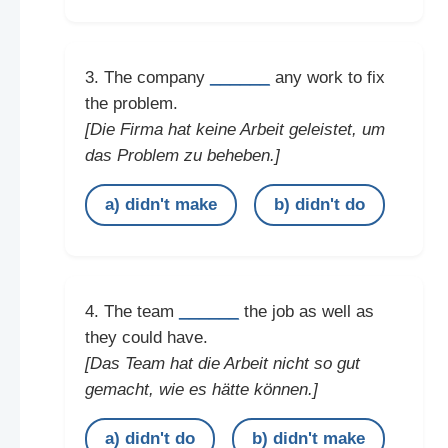
______
3. The company
any work to fix
the problem.
[Die Firma hat keine Arbeit geleistet, um
das Problem zu beheben.]
a) didn't make
b) didn't do
______
4. The team
the job as well as
they could have.
[Das Team hat die Arbeit nicht so gut
gemacht, wie es hätte können.]
a) didn't do
b) didn't make