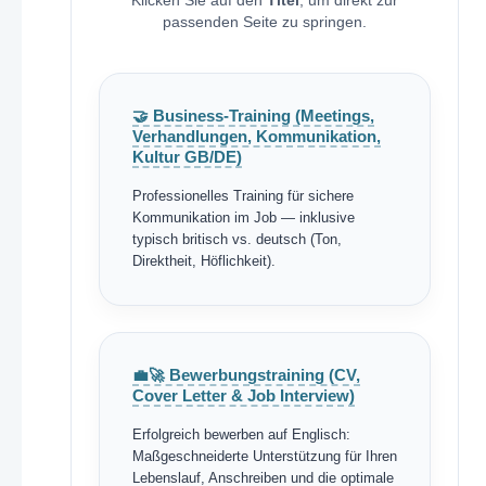
Klicken Sie auf den
Titel
, um direkt zur
passenden Seite zu springen.
🤝 Business-Training (Meetings,
Verhandlungen, Kommunikation,
Kultur GB/DE)
Professionelles Training für sichere
Kommunikation im Job — inklusive
typisch britisch vs. deutsch (Ton,
Direktheit, Höflichkeit).
💼🚀 Bewerbungstraining (CV,
Cover Letter & Job Interview)
Erfolgreich bewerben auf Englisch:
Maßgeschneiderte Unterstützung für Ihren
Lebenslauf, Anschreiben und die optimale