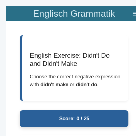
Zum
Englisch Grammatik
Hauptinhalt
springen
English Exercise: Didn't Do
and Didn't Make
Choose the correct negative expression
with
didn't make
or
didn't do
.
Score: 0 / 25