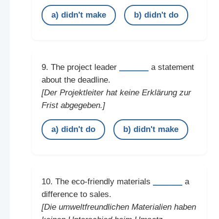
a) didn't make
b) didn't do
______
9. The project leader
a statement
about the deadline.
[Der Projektleiter hat keine Erklärung zur
Frist abgegeben.]
a) didn't do
b) didn't make
______
10. The eco-friendly materials
a
difference to sales.
[Die umweltfreundlichen Materialien haben