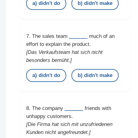
a) didn't do
b) didn't make
______
7. The sales team
much of an
effort to explain the product.
[Das Verkaufsteam hat sich nicht
besonders bemüht.]
a) didn't do
b) didn't make
______
8. The company
friends with
unhappy customers.
[Die Firma hat sich mit unzufriedenen
Kunden nicht angefreundet.]