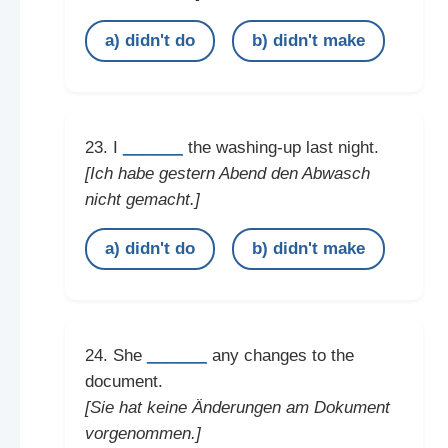
a) didn't do
b) didn't make
______
23. I
the washing-up last night.
[Ich habe gestern Abend den Abwasch
nicht gemacht.]
a) didn't do
b) didn't make
______
24. She
any changes to the
document.
[Sie hat keine Änderungen am Dokument
vorgenommen.]