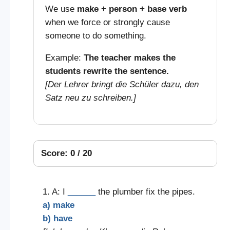
We use
make + person + base verb
when we force or strongly cause
someone to do something.
Example:
The teacher makes the
students rewrite the sentence.
[Der Lehrer bringt die Schüler dazu, den
Satz neu zu schreiben.]
Score: 0 / 20
1. A: I
______
the plumber fix the pipes.
a) make
b) have