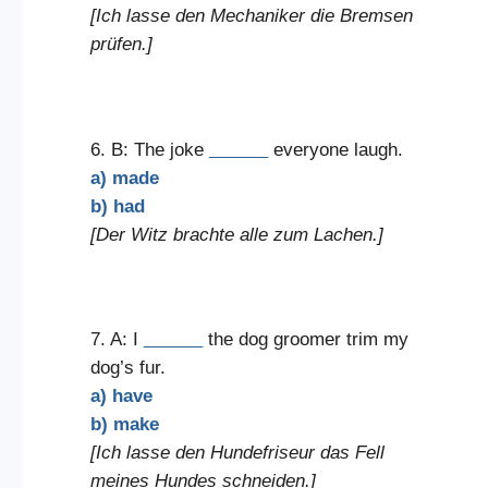
[Ich lasse den Mechaniker die Bremsen
prüfen.]
6. B: The joke
______
everyone laugh.
a) made
b) had
[Der Witz brachte alle zum Lachen.]
7. A: I
______
the dog groomer trim my
dog’s fur.
a) have
b) make
[Ich lasse den Hundefriseur das Fell
meines Hundes schneiden.]