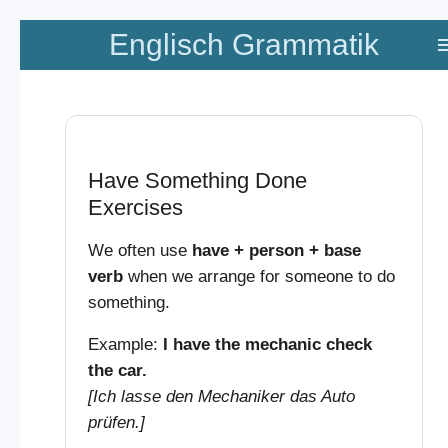
Zum
Englisch Grammatik
Hauptinhalt
springen
Have Something Done
Exercises
We often use
have + person + base
verb
when we arrange for someone to do
something.
Example:
I have the mechanic check
the car.
[Ich lasse den Mechaniker das Auto
prüfen.]