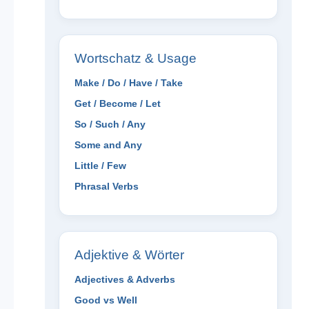
Wortschatz & Usage
Make / Do / Have / Take
Get / Become / Let
So / Such / Any
Some and Any
Little / Few
Phrasal Verbs
Adjektive & Wörter
Adjectives & Adverbs
Good vs Well