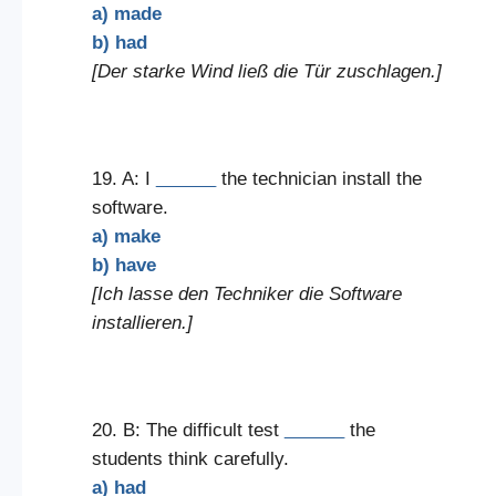
a) made
b) had
[Der starke Wind ließ die Tür zuschlagen.]
19. A: I
______
the technician install the
software.
a) make
b) have
[Ich lasse den Techniker die Software
installieren.]
20. B: The difficult test
______
the
students think carefully.
a) had