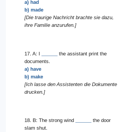
a) had
b) made
[Die traurige Nachricht brachte sie dazu,
ihre Familie anzurufen.]
17. A: I
______
the assistant print the
documents.
a) have
b) make
[Ich lasse den Assistenten die Dokumente
drucken.]
18. B: The strong wind
______
the door
slam shut.