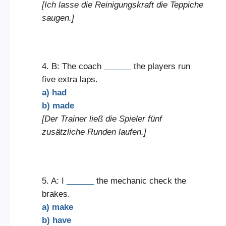
[Ich lasse die Reinigungskraft die Teppiche
saugen.]
4. B: The coach
______
the players run
five extra laps.
a) had
b) made
[Der Trainer ließ die Spieler fünf
zusätzliche Runden laufen.]
5. A: I
______
the mechanic check the
brakes.
a) make
b) have