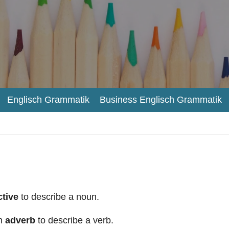
Englisch Grammatik
Business Englisch Grammatik
ctive
to describe a noun.
n
adverb
to describe a verb.