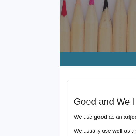
Good and Well
We use
good
as an
adje
We usually use
well
as a