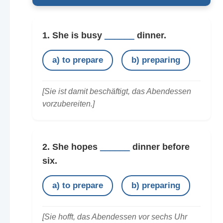
1. She is busy
______
dinner.
a) to prepare
b) preparing
[Sie ist damit beschäftigt, das Abendessen
vorzubereiten.]
2. She hopes
______
dinner before
six.
a) to prepare
b) preparing
[Sie hofft, das Abendessen vor sechs Uhr