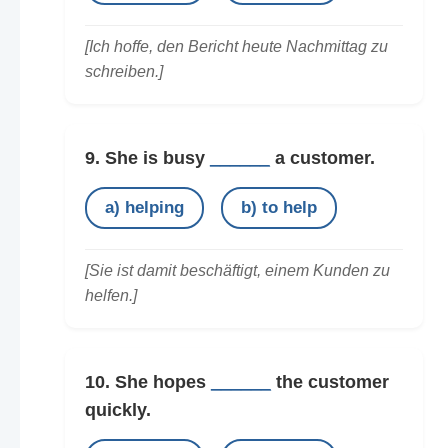
[Ich hoffe, den Bericht heute Nachmittag zu
schreiben.]
9. She is busy
______
a customer.
a) helping
b) to help
[Sie ist damit beschäftigt, einem Kunden zu
helfen.]
10. She hopes
______
the customer
quickly.