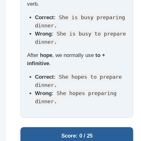
verb.
Correct:
She is busy preparing
dinner.
Wrong:
She is busy to prepare
dinner.
After
hope
, we normally use
to +
infinitive
.
Correct:
She hopes to prepare
dinner.
Wrong:
She hopes preparing
dinner.
Score: 0 / 25