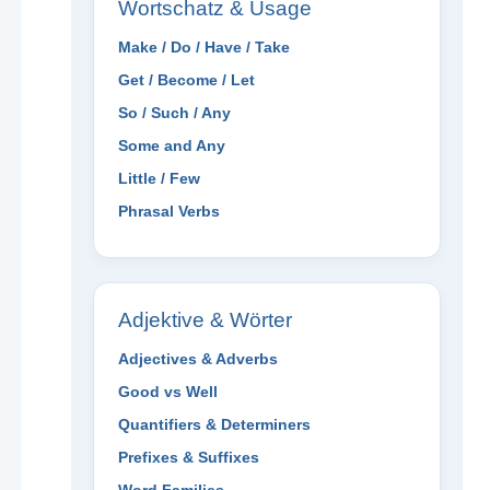
Wortschatz & Usage
Make / Do / Have / Take
Get / Become / Let
So / Such / Any
Some and Any
Little / Few
Phrasal Verbs
Adjektive & Wörter
Adjectives & Adverbs
Good vs Well
Quantifiers & Determiners
Prefixes & Suffixes