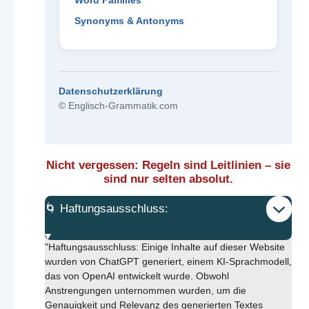
Word Families
Synonyms & Antonyms
Datenschutzerklärung
© Englisch-Grammatik.com
Nicht vergessen: Regeln sind Leitlinien – sie
sind nur selten absolut.
🌀 Haftungsausschluss:
"Haftungsausschluss: Einige Inhalte auf dieser Website
wurden von ChatGPT generiert, einem KI-Sprachmodell,
das von OpenAI entwickelt wurde. Obwohl
Anstrengungen unternommen wurden, um die
Genauigkeit und Relevanz des generierten Textes