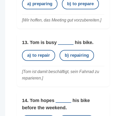
a) preparing
b) to prepare
[Wir hoffen, das Meeting gut vorzubereiten.]
13. Tom is busy
______
his bike.
a) to repair
b) repairing
[Tom ist damit beschäftigt, sein Fahrrad zu
reparieren.]
14. Tom hopes
______
his bike
before the weekend.