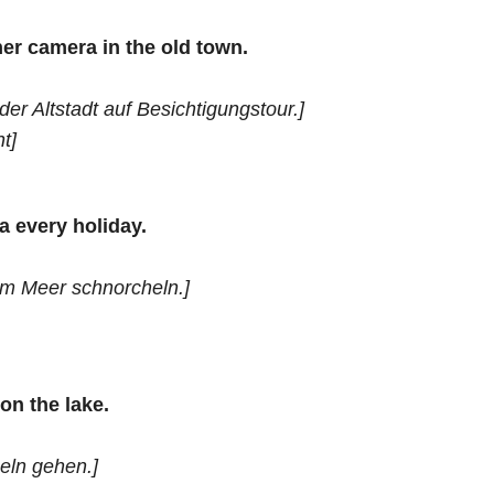
er camera in the old town.
der Altstadt auf Besichtigungstour.]
t]
a every holiday.
im Meer schnorcheln.]
on the lake.
eln gehen.]