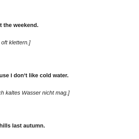
t the weekend.
t klettern.]
se I don’t like cold water.
ich kaltes Wasser nicht mag.]
hills last autumn.