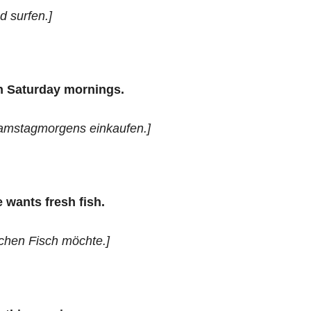
d surfen.]
 Saturday mornings.
amstagmorgens einkaufen.]
wants fresh fish.
schen Fisch möchte.]