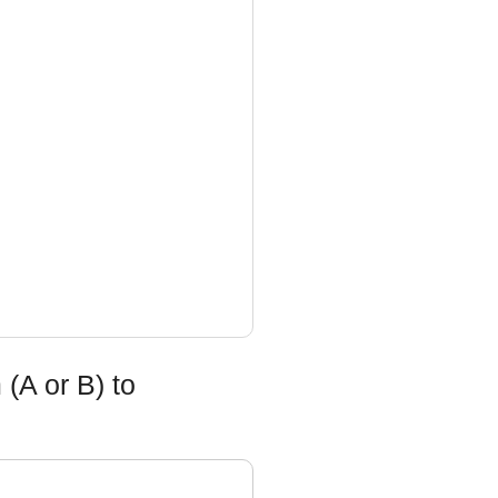
(A or B) to