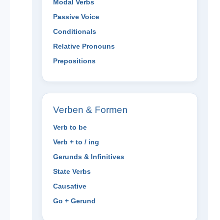
Modal Verbs
Passive Voice
Conditionals
Relative Pronouns
Prepositions
Verben & Formen
Verb to be
Verb + to / ing
Gerunds & Infinitives
State Verbs
Causative
Go + Gerund