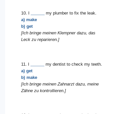
10. I
______
my plumber to fix the leak.
a) make
b) get
[Ich bringe meinen Klempner dazu, das
Leck zu reparieren.]
11. I
______
my dentist to check my teeth.
a) get
b) make
[Ich bringe meinen Zahnarzt dazu, meine
Zähne zu kontrollieren.]