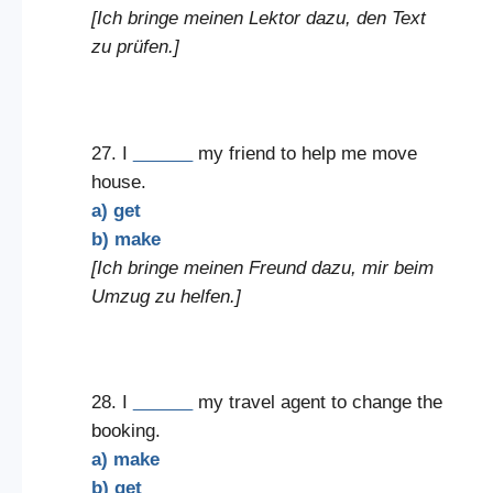
[Ich bringe meinen Lektor dazu, den Text
zu prüfen.]
27. I
______
my friend to help me move
house.
a) get
b) make
[Ich bringe meinen Freund dazu, mir beim
Umzug zu helfen.]
28. I
______
my travel agent to change the
booking.
a) make
b) get