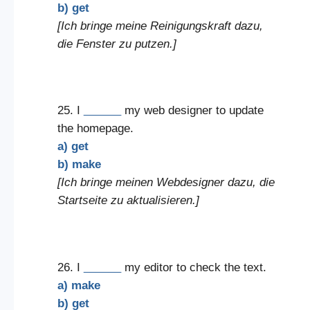
b) get
[Ich bringe meine Reinigungskraft dazu,
die Fenster zu putzen.]
25. I
______
my web designer to update
the homepage.
a) get
b) make
[Ich bringe meinen Webdesigner dazu, die
Startseite zu aktualisieren.]
26. I
______
my editor to check the text.
a) make
b) get