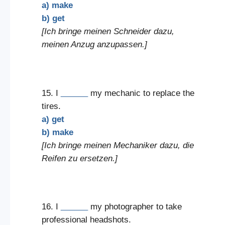
a) make
b) get
[Ich bringe meinen Schneider dazu,
meinen Anzug anzupassen.]
15. I
______
my mechanic to replace the
tires.
a) get
b) make
[Ich bringe meinen Mechaniker dazu, die
Reifen zu ersetzen.]
16. I
______
my photographer to take
professional headshots.