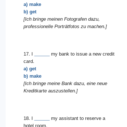
a) make
b) get
[Ich bringe meinen Fotografen dazu,
professionelle Porträtfotos zu machen.]
17. I
______
my bank to issue a new credit
card.
a) get
b) make
[Ich bringe meine Bank dazu, eine neue
Kreditkarte auszustellen.]
18. I
______
my assistant to reserve a
hotel room.