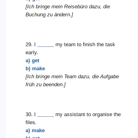
[Ich bringe mein Reisebüro dazu, die
Buchung zu ändern.]
29. I
______
my team to finish the task
early.
a) get
b) make
[Ich bringe mein Team dazu, die Aufgabe
früh zu beenden.]
30. I
______
my assistant to organise the
files.
a) make