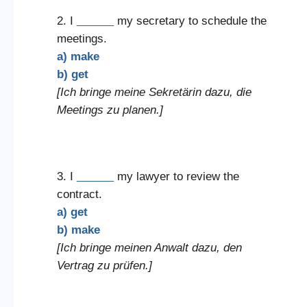
2. I
______
my secretary to schedule the
meetings.
a) make
b) get
[Ich bringe meine Sekretärin dazu, die
Meetings zu planen.]
3. I
______
my lawyer to review the
contract.
a) get
b) make
[Ich bringe meinen Anwalt dazu, den
Vertrag zu prüfen.]