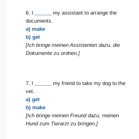
6. I
______
my assistant to arrange the
documents.
a) make
b) get
[Ich bringe meinen Assistenten dazu, die
Dokumente zu ordnen.]
7. I
______
my friend to take my dog to the
vet.
a) get
b) make
[Ich bringe meinen Freund dazu, meinen
Hund zum Tierarzt zu bringen.]