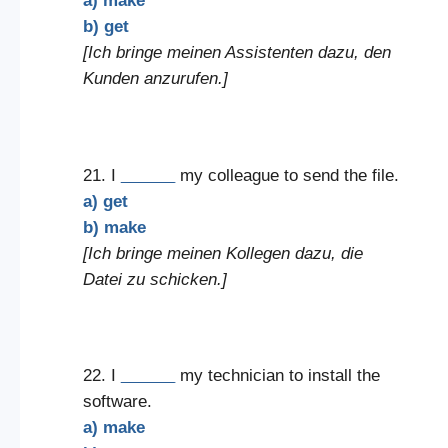
a) make
b) get
[Ich bringe meinen Assistenten dazu, den
Kunden anzurufen.]
21. I
______
my colleague to send the file.
a) get
b) make
[Ich bringe meinen Kollegen dazu, die
Datei zu schicken.]
22. I
______
my technician to install the
software.
a) make