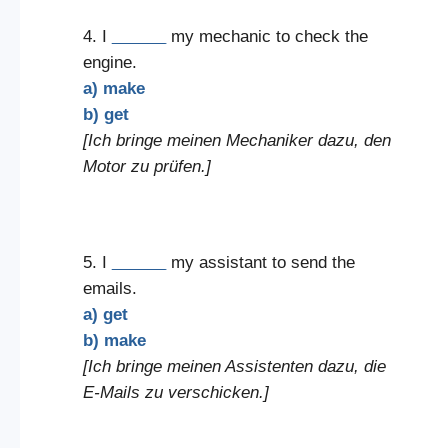
4. I
______
my mechanic to check the
engine.
a) make
b) get
[Ich bringe meinen Mechaniker dazu, den
Motor zu prüfen.]
5. I
______
my assistant to send the
emails.
a) get
b) make
[Ich bringe meinen Assistenten dazu, die
E-Mails zu verschicken.]