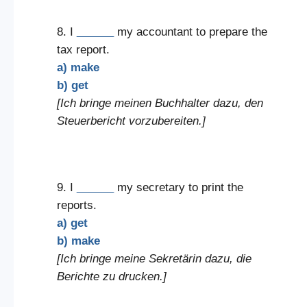
8. I
______
my accountant to prepare the
tax report.
a) make
b) get
[Ich bringe meinen Buchhalter dazu, den
Steuerbericht vorzubereiten.]
9. I
______
my secretary to print the
reports.
a) get
b) make
[Ich bringe meine Sekretärin dazu, die
Berichte zu drucken.]