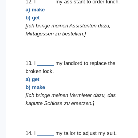
12. I
______
my assistant to order lunch.
a) make
b) get
[Ich bringe meinen Assistenten dazu,
Mittagessen zu bestellen.]
13. I
______
my landlord to replace the
broken lock.
a) get
b) make
[Ich bringe meinen Vermieter dazu, das
kaputte Schloss zu ersetzen.]
14. I
______
my tailor to adjust my suit.