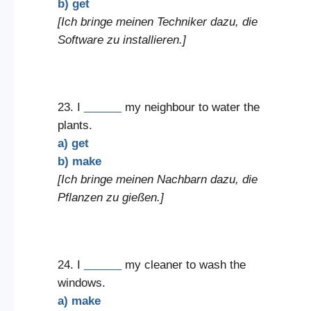
b) get
[Ich bringe meinen Techniker dazu, die
Software zu installieren.]
23. I
______
my neighbour to water the
plants.
a) get
b) make
[Ich bringe meinen Nachbarn dazu, die
Pflanzen zu gießen.]
24. I
______
my cleaner to wash the
windows.
a) make