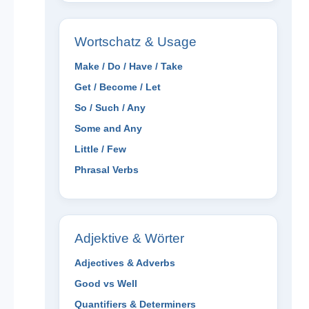
Wortschatz & Usage
Make / Do / Have / Take
Get / Become / Let
So / Such / Any
Some and Any
Little / Few
Phrasal Verbs
Adjektive & Wörter
Adjectives & Adverbs
Good vs Well
Quantifiers & Determiners