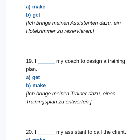
a) make
b) get
[Ich bringe meinen Assistenten dazu, ein
Hotelzimmer zu reservieren.]
19. I
______
my coach to design a training
plan.
a) get
b) make
[Ich bringe meinen Trainer dazu, einen
Trainingsplan zu entwerfen.]
20. I
______
my assistant to call the client.