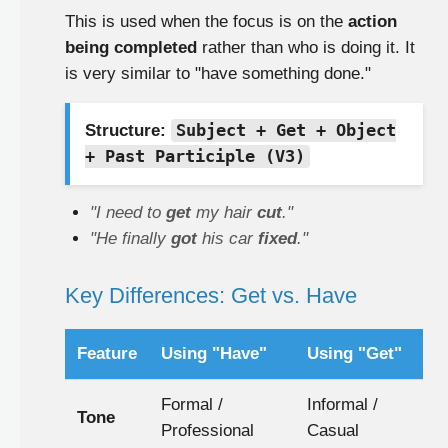
This is used when the focus is on the
action
being completed
rather than who is doing it. It
is very similar to "have something done."
Structure:
Subject + Get + Object
+ Past Participle (V3)
"I need to
get
my hair
cut
."
"He finally
got
his car
fixed
."
Key Differences: Get vs. Have
Feature
Using "Have"
Using "Get"
Formal /
Informal /
Tone
Professional
Casual