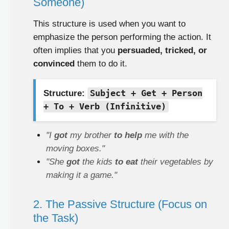
Someone)
This structure is used when you want to
emphasize the person performing the action. It
often implies that you
persuaded, tricked, or
convinced
them to do it.
Structure:
Subject + Get + Person
+ To + Verb (Infinitive)
"I
got
my brother
to help
me with the
moving boxes."
"She
got
the kids
to eat
their vegetables by
making it a game."
2. The Passive Structure (Focus on
the Task)