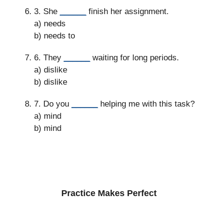
3. She
______
finish her assignment.
a) needs
b) needs to
6. They
______
waiting for long periods.
a) dislike
b) dislike
7. Do you
______
helping me with this task?
a) mind
b) mind
Practice Makes Perfect