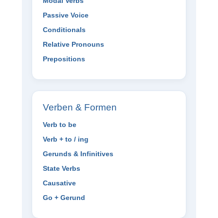
Modal Verbs
Passive Voice
Conditionals
Relative Pronouns
Prepositions
Verben & Formen
Verb to be
Verb + to / ing
Gerunds & Infinitives
State Verbs
Causative
Go + Gerund