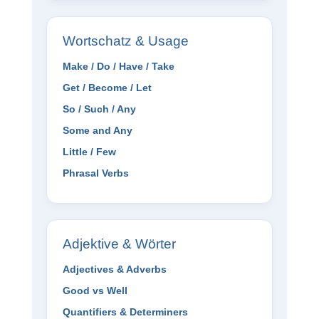
Wortschatz & Usage
Make / Do / Have / Take
Get / Become / Let
So / Such / Any
Some and Any
Little / Few
Phrasal Verbs
Adjektive & Wörter
Adjectives & Adverbs
Good vs Well
Quantifiers & Determiners