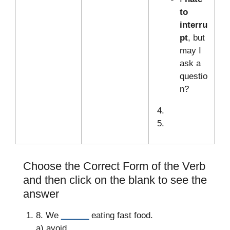
to
interru
pt
, but
may I
ask a
questio
n?
Choose the Correct Form of the Verb
and then click on the blank to see the
answer
8. We
______
eating fast food.
a) avoid