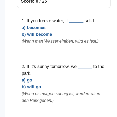
Score: 0 / 25
1. If you freeze water, it
______
solid.
a) becomes
b) will become
(Wenn man Wasser einfriert, wird es fest.)
2. If it's sunny tomorrow, we
______
to the
park.
a) go
b) will go
(Wenn es morgen sonnig ist, werden wir in
den Park gehen.)