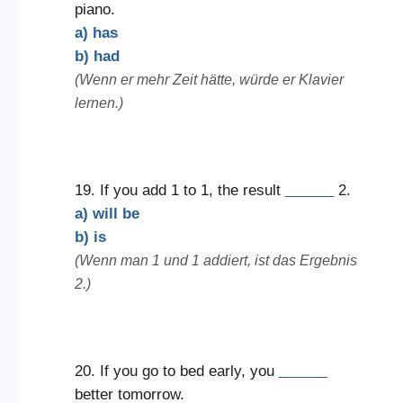
piano.
a) has
b) had
(Wenn er mehr Zeit hätte, würde er Klavier
lernen.)
19. If you add 1 to 1, the result
______
2.
a) will be
b) is
(Wenn man 1 und 1 addiert, ist das Ergebnis
2.)
20. If you go to bed early, you
______
better tomorrow.