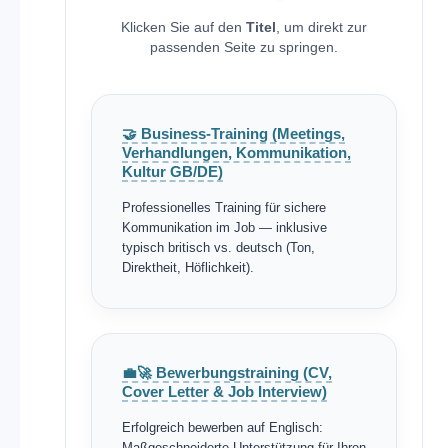
Klicken Sie auf den
Titel
, um direkt zur
passenden Seite zu springen.
🤝 Business-Training (Meetings,
Verhandlungen, Kommunikation,
Kultur GB/DE)
Professionelles Training für sichere
Kommunikation im Job — inklusive
typisch britisch vs. deutsch (Ton,
Direktheit, Höflichkeit).
💼🚀 Bewerbungstraining (CV,
Cover Letter & Job Interview)
Erfolgreich bewerben auf Englisch:
Maßgeschneiderte Unterstützung für Ihren