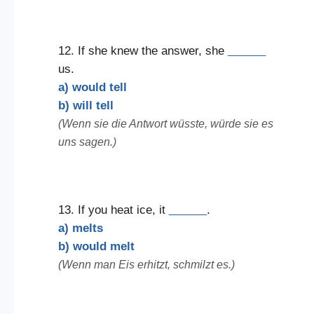
12. If she knew the answer, she
______
us.
a) would tell
b) will tell
(Wenn sie die Antwort wüsste, würde sie es
uns sagen.)
13. If you heat ice, it
______
.
a) melts
b) would melt
(Wenn man Eis erhitzt, schmilzt es.)