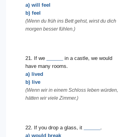
a) will feel
b) feel
(Wenn du früh ins Bett gehst, wirst du dich
morgen besser fühlen.)
21. If we
______
in a castle, we would
have many rooms.
a) lived
b) live
(Wenn wir in einem Schloss leben würden,
hätten wir viele Zimmer.)
22. If you drop a glass, it
______
.
a) would break