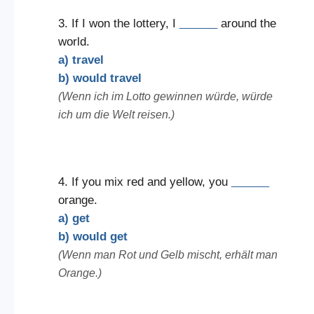
3. If I won the lottery, I
______
around the
world.
a) travel
b) would travel
(Wenn ich im Lotto gewinnen würde, würde
ich um die Welt reisen.)
4. If you mix red and yellow, you
______
orange.
a) get
b) would get
(Wenn man Rot und Gelb mischt, erhält man
Orange.)