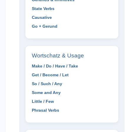
State Verbs
Causative
Go + Gerund
Wortschatz & Usage
Make / Do / Have / Take
Get / Become / Let
So / Such / Any
Some and Any
Little / Few
Phrasal Verbs