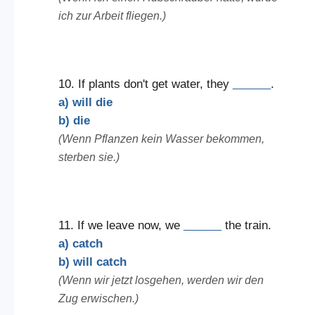
ich zur Arbeit fliegen.)
10. If plants don't get water, they
______
.
a) will die
b) die
(Wenn Pflanzen kein Wasser bekommen,
sterben sie.)
11. If we leave now, we
______
the train.
a) catch
b) will catch
(Wenn wir jetzt losgehen, werden wir den
Zug erwischen.)