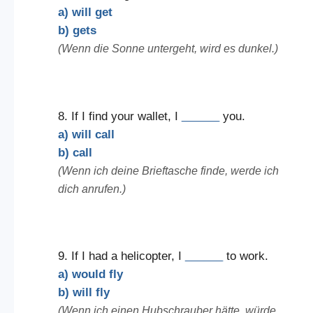
a) will get
b) gets
(Wenn die Sonne untergeht, wird es dunkel.)
8. If I find your wallet, I
______
you.
a) will call
b) call
(Wenn ich deine Brieftasche finde, werde ich
dich anrufen.)
9. If I had a helicopter, I
______
to work.
a) would fly
b) will fly
(Wenn ich einen Hubschrauber hätte, würde