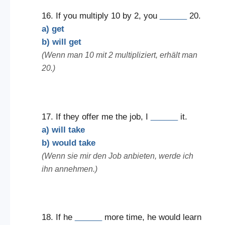
16. If you multiply 10 by 2, you
______
20.
a) get
b) will get
(Wenn man 10 mit 2 multipliziert, erhält man
20.)
17. If they offer me the job, I
______
it.
a) will take
b) would take
(Wenn sie mir den Job anbieten, werde ich
ihn annehmen.)
18. If he
______
more time, he would learn